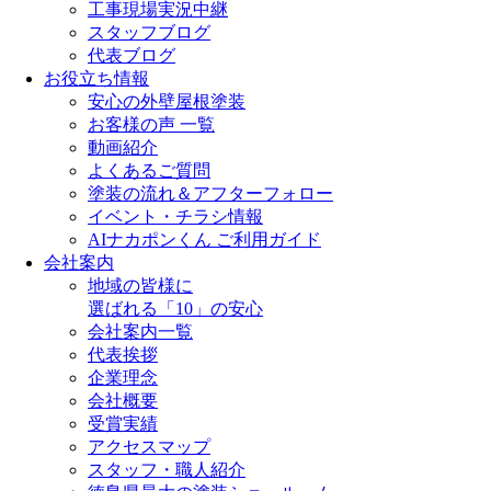
工事現場実況中継
スタッフブログ
代表ブログ
お役立ち情報
安心の外壁屋根塗装
お客様の声 一覧
動画紹介
よくあるご質問
塗装の流れ＆アフターフォロー
イベント・チラシ情報
AIナカポンくん ご利用ガイド
会社案内
地域の皆様に
選ばれる「10」の安心
会社案内一覧
代表挨拶
企業理念
会社概要
受賞実績
アクセスマップ
スタッフ・職人紹介