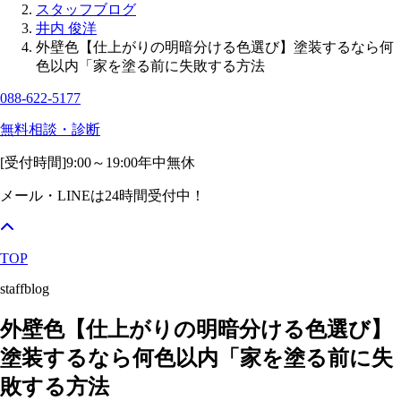
スタッフブログ
井内 俊洋
外壁色【仕上がりの明暗分ける色選び】塗装するなら何
色以内「家を塗る前に失敗する方法
088-622-5177
無料相談・診断
[受付時間]
9:00～19:00
年中無休
メール・LINEは24時間受付中！
TOP
staffblog
外壁色【仕上がりの明暗分ける色選び】
塗装するなら何色以内「家を塗る前に失
敗する方法