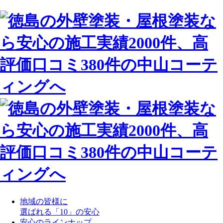
地域の皆様に
選ばれる「10」の安心
安心のラインナップ