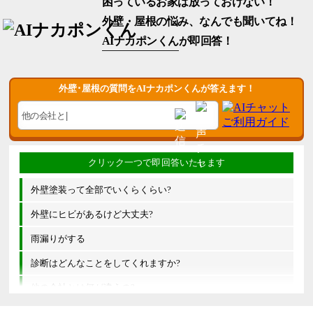
困っているお家は放っておけない！
外壁・屋根の悩み、なんでも聞いてね！
AIナカポンくん
が即回答！
外壁･屋根の質問をAIナカポンくんが答えます！
外壁塗装って全部でいくらくらい?
外壁にヒビがあるけど大丈夫?
雨漏りがする
診断はどんなことをしてくれますか?
他の会社とは何が違うの?