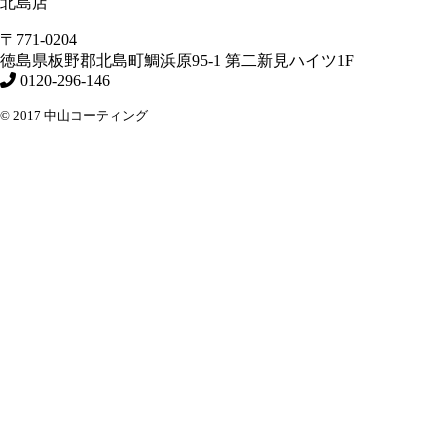
北島店
〒771-0204
徳島県
板野郡北島町
鯛浜原95-1
第二新見ハイツ1F
0120-296-146
© 2017 中山コーティング