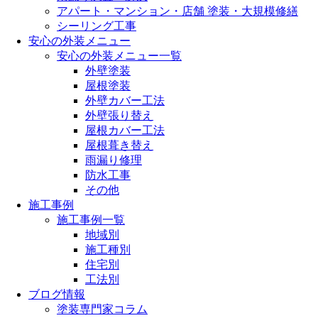
アパート・マンション・店舗 塗装・大規模修繕
シーリング工事
安心の外装メニュー
安心の外装メニュー一覧
外壁塗装
屋根塗装
外壁カバー工法
外壁張り替え
屋根カバー工法
屋根葺き替え
雨漏り修理
防水工事
その他
施工事例
施工事例一覧
地域別
施工種別
住宅別
工法別
ブログ情報
塗装専門家コラム