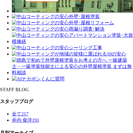
STAFF BLOG
スタッフブログ
全て
217
井内 俊洋
191
月別アーカイブ