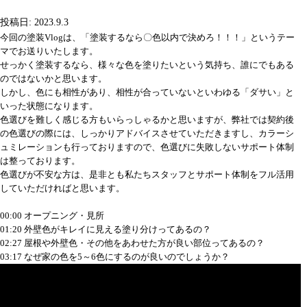
投稿日: 2023.9.3
今回の塗装Vlogは、「塗装するなら〇色以内で決めろ！！！」というテー
マでお送りいたします。
せっかく塗装するなら、様々な色を塗りたいという気持ち、誰にでもある
のではないかと思います。
しかし、色にも相性があり、相性が合っていないといわゆる「ダサい」と
いった状態になります。
色選びを難しく感じる方もいらっしゃるかと思いますが、弊社では契約後
の色選びの際には、しっかりアドバイスさせていただきますし、カラーシ
ュミレーションも行っておりますので、色選びに失敗しないサポート体制
は整っております。
色選びが不安な方は、是非とも私たちスタッフとサポート体制をフル活用
していただければと思います。
00:00 オープニング・見所
01:20 外壁色がキレイに見える塗り分けってあるの？
02:27 屋根や外壁色・その他をあわせた方が良い部位ってあるの？
03:17 なぜ家の色を5～6色にするのが良いのでしょうか？