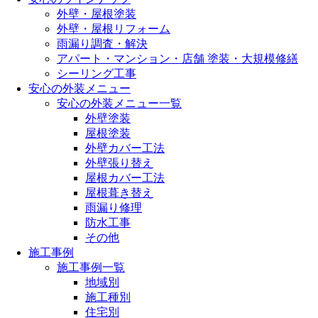
外壁・屋根塗装
外壁・屋根リフォーム
雨漏り調査・解決
アパート・マンション・店舗 塗装・大規模修繕
シーリング工事
安心の外装メニュー
安心の外装メニュー一覧
外壁塗装
屋根塗装
外壁カバー工法
外壁張り替え
屋根カバー工法
屋根葺き替え
雨漏り修理
防水工事
その他
施工事例
施工事例一覧
地域別
施工種別
住宅別