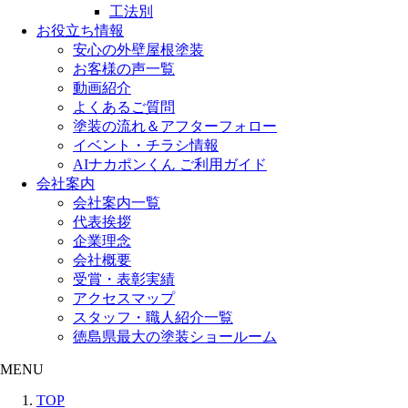
工法別
お役立ち情報
安心の外壁屋根塗装
お客様の声一覧
動画紹介
よくあるご質問
塗装の流れ＆アフターフォロー
イベント・チラシ情報
AIナカポンくん ご利用ガイド
会社案内
会社案内一覧
代表挨拶
企業理念
会社概要
受賞・表彰実績
アクセスマップ
スタッフ・職人紹介一覧
徳島県最大の塗装ショールーム
MENU
TOP