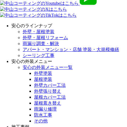
安心のラインナップ
外壁・屋根塗装
外壁・屋根リフォーム
雨漏り調査・解決
アパート・マンション・店舗 塗装・大規模修繕
シーリング工事
安心の外装メニュー
安心の外装メニュー一覧
外壁塗装
屋根塗装
外壁カバー工法
外壁張り替え
屋根カバー工法
屋根葺き替え
雨漏り修理
防水工事
その他
施工事例