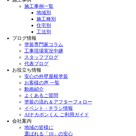
施工事例一覧
地域別
施工種別
住宅別
工法別
ブログ情報
塗装専門家コラム
工事現場実況中継
スタッフブログ
代表ブログ
お役立ち情報
安心の外壁屋根塗装
お客様の声 一覧
動画紹介
よくあるご質問
塗装の流れ＆アフターフォロー
イベント・チラシ情報
AIナカポンくん ご利用ガイド
会社案内
地域の皆様に
選ばれる「10」の安心