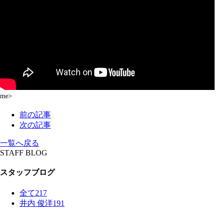
me>
前の記事
次の記事
一覧へ戻る
STAFF BLOG
スタッフブログ
全て
217
井内 俊洋
191