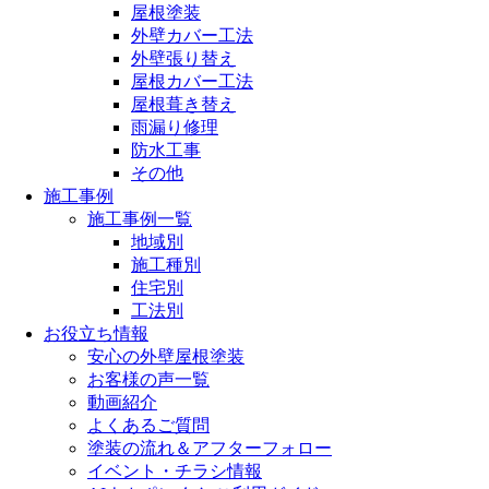
屋根塗装
外壁カバー工法
外壁張り替え
屋根カバー工法
屋根葺き替え
雨漏り修理
防水工事
その他
施工事例
施工事例一覧
地域別
施工種別
住宅別
工法別
お役立ち情報
安心の外壁屋根塗装
お客様の声一覧
動画紹介
よくあるご質問
塗装の流れ＆アフターフォロー
イベント・チラシ情報