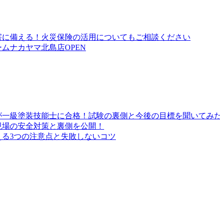
害に備える！火災保険の活用についてもご相談ください
ムナカヤマ北島店OPEN
が一級塗装技能士に合格！試験の裏側と今後の目標を聞いてみ
現場の安全対策と裏側を公開！
る3つの注意点と失敗しないコツ