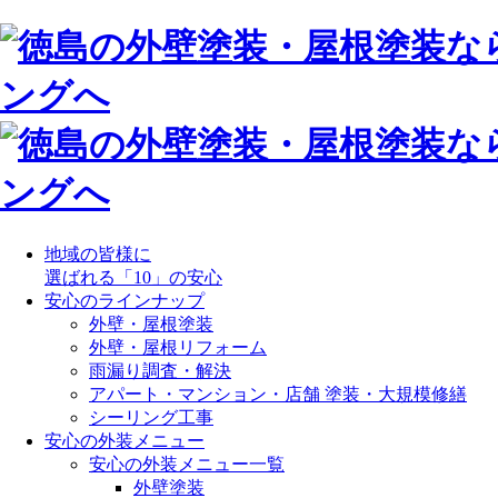
地域の皆様に
選ばれる「10」の安心
安心のラインナップ
外壁・屋根塗装
外壁・屋根リフォーム
雨漏り調査・解決
アパート・マンション・店舗 塗装・大規模修繕
シーリング工事
安心の外装メニュー
安心の外装メニュー一覧
外壁塗装