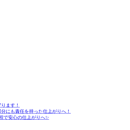
守ります！
部分にも責任を持った仕上がりへ！
程で安心の仕上がりへ✨