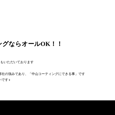
ングならオールOK！！
在もいただいております
弊社の強みであり、「中山コーティングにできる事」です
す‍♀️