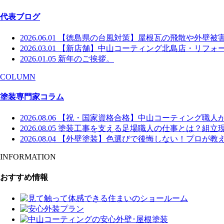
代表ブログ
2026.06.01
【徳島県の台風対策】屋根瓦の飛散や外壁被
2026.03.01
【新店舗】中山コーティング北島店・リフォー
2026.01.05
新年のご挨拶。
COLUMN
塗装専門家コラム
2026.08.06
【祝・国家資格合格】中山コーティング職人
2026.08.05
塗装工事を支える足場職人の仕事とは？組立
2026.08.04
【外壁塗装】色選びで後悔しない！プロが教え
INFORMATION
おすすめ情報