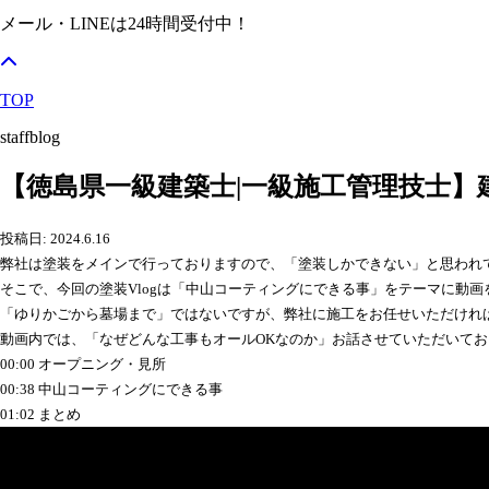
メール・LINEは24時間受付中！
TOP
staffblog
【徳島県一級建築士|一級施工管理技士
投稿日: 2024.6.16
弊社は塗装をメインで行っておりますので、「塗装しかできない」と思われ
そこで、今回の塗装Vlogは「中山コーティングにできる事」をテーマに動
「ゆりかごから墓場まで」ではないですが、弊社に施工をお任せいただけれ
動画内では、「なぜどんな工事もオールOKなのか」お話させていただいてお
00:00 オープニング・見所
00:38 中山コーティングにできる事
01:02 まとめ