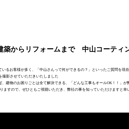
】建築からリフォームまで 中山コーティ
ているお客様が多く、「中山さんって何ができるの？」といったご質問を現
画を撮影させていただきいたしました
ば、建物のお困りごとは全て解決できる、「どんな工事もオールOK！！」が
りますので、ぜひともご視聴いただき、弊社の事を知っていただけますと幸いで