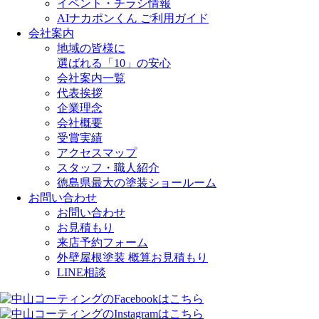
イベント・チラシ情報
AIナカポンくん ご利用ガイド
会社案内
地域の皆様に
選ばれる「10」の安心
会社案内一覧
代表挨拶
企業理念
会社概要
受賞実績
アクセスマップ
スタッフ・職人紹介
徳島県最大の塗装ショールーム
お問い合わせ
お問い合わせ
お見積もり
来店予約フォーム
外壁屋根塗装 概算お見積もり
LINE相談