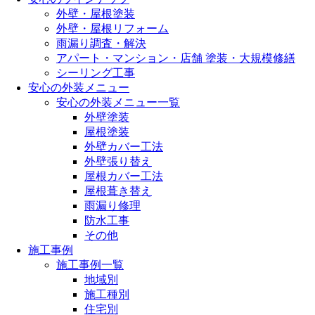
外壁・屋根塗装
外壁・屋根リフォーム
雨漏り調査・解決
アパート・マンション・店舗 塗装・大規模修繕
シーリング工事
安心の外装メニュー
安心の外装メニュー一覧
外壁塗装
屋根塗装
外壁カバー工法
外壁張り替え
屋根カバー工法
屋根葺き替え
雨漏り修理
防水工事
その他
施工事例
施工事例一覧
地域別
施工種別
住宅別