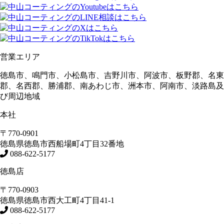
営業エリア
徳島市、鳴門市、小松島市、吉野川市、阿波市、板野郡、名東
郡、名西郡、勝浦郡、南あわじ市、洲本市、阿南市、淡路島及
び周辺地域
本社
〒770-0901
徳島県
徳島市
西船場町4丁目32番地
088-622-5177
徳島店
〒770-0903
徳島県
徳島市
西大工町4丁目41-1
088-622-5177