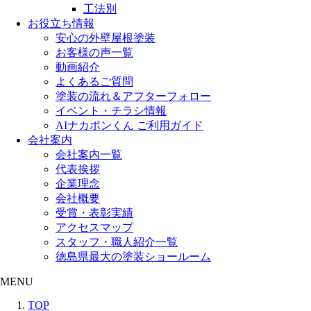
工法別
お役立ち情報
安心の外壁屋根塗装
お客様の声一覧
動画紹介
よくあるご質問
塗装の流れ＆アフターフォロー
イベント・チラシ情報
AIナカポンくん ご利用ガイド
会社案内
会社案内一覧
代表挨拶
企業理念
会社概要
受賞・表彰実績
アクセスマップ
スタッフ・職人紹介一覧
徳島県最大の塗装ショールーム
MENU
TOP