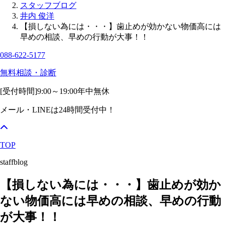
スタッフブログ
井内 俊洋
【損しない為には・・・】歯止めが効かない物価高には
早めの相談、早めの行動が大事！！
088-622-5177
無料相談・診断
[受付時間]
9:00～19:00
年中無休
メール・LINEは24時間受付中！
TOP
staffblog
【損しない為には・・・】歯止めが効か
ない物価高には早めの相談、早めの行動
が大事！！