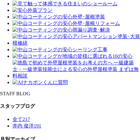
STAFF BLOG
スタッフブログ
全て
217
井内 俊洋
191
月別アーカイブ