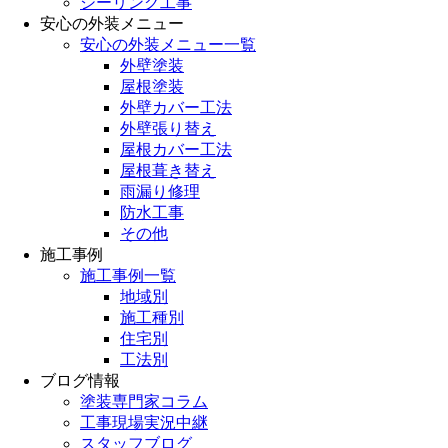
シーリング工事
安心の外装メニュー
安心の外装メニュー一覧
外壁塗装
屋根塗装
外壁カバー工法
外壁張り替え
屋根カバー工法
屋根葺き替え
雨漏り修理
防水工事
その他
施工事例
施工事例一覧
地域別
施工種別
住宅別
工法別
ブログ情報
塗装専門家コラム
工事現場実況中継
スタッフブログ