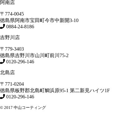
阿南店
〒774-0045
徳島県
阿南市
宝田町今市中新開3-10
0884-24-8186
吉野川店
〒779-3403
徳島県
吉野川市
山川町前川75-2
0120-296-146
北島店
〒771-0204
徳島県
板野郡北島町
鯛浜原95-1
第二新見ハイツ1F
0120-296-146
© 2017 中山コーティング