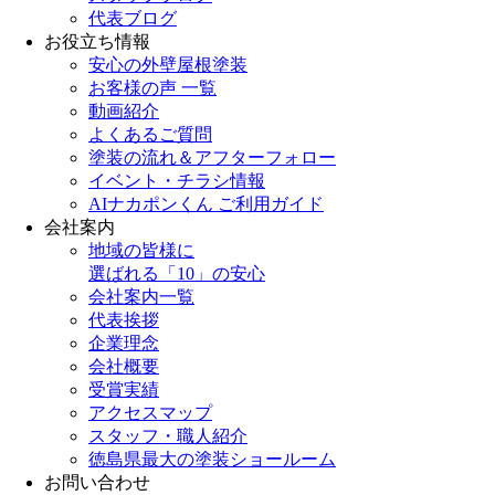
代表ブログ
お役立ち情報
安心の外壁屋根塗装
お客様の声 一覧
動画紹介
よくあるご質問
塗装の流れ＆アフターフォロー
イベント・チラシ情報
AIナカポンくん ご利用ガイド
会社案内
地域の皆様に
選ばれる「10」の安心
会社案内一覧
代表挨拶
企業理念
会社概要
受賞実績
アクセスマップ
スタッフ・職人紹介
徳島県最大の塗装ショールーム
お問い合わせ