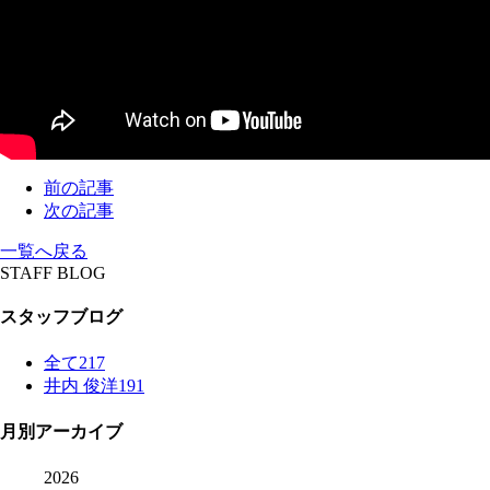
前の記事
次の記事
一覧へ戻る
STAFF BLOG
スタッフブログ
全て
217
井内 俊洋
191
月別アーカイブ
2026