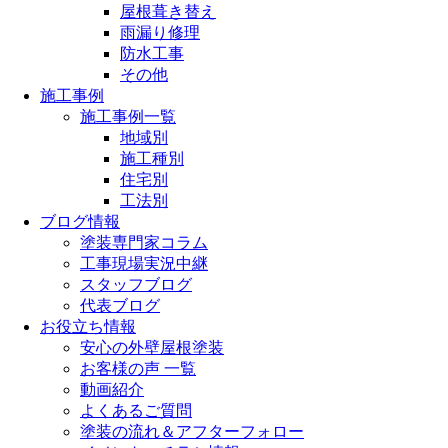
屋根葺き替え
雨漏り修理
防水工事
その他
施工事例
施工事例一覧
地域別
施工種別
住宅別
工法別
ブログ情報
塗装専門家コラム
工事現場実況中継
スタッフブログ
代表ブログ
お役立ち情報
安心の外壁屋根塗装
お客様の声 一覧
動画紹介
よくあるご質問
塗装の流れ＆アフターフォロー