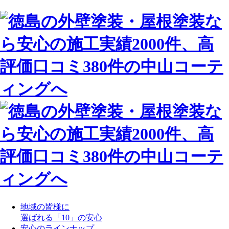
地域の皆様に
選ばれる「10」の安心
安心のラインナップ