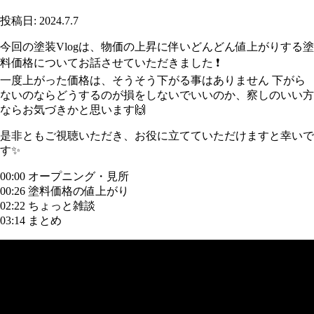
投稿日: 2024.7.7
今回の塗装Vlogは、物価の上昇に伴いどんどん値上がりする塗
料価格についてお話させていただきました ❗
一度上がった価格は、そうそう下がる事はありません 下がら
ないのならどうするのが損をしないでいいのか、察しのいい方
ならお気づきかと思います🙌
是非ともご視聴いただき、お役に立てていただけますと幸いで
す✨
00:00 オープニング・見所
00:26 塗料価格の値上がり
02:22 ちょっと雑談
03:14 まとめ