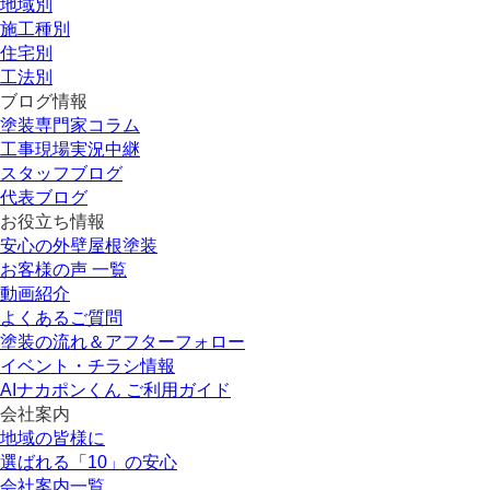
地域別
施工種別
住宅別
工法別
ブログ情報
塗装専門家コラム
工事現場実況中継
スタッフブログ
代表ブログ
お役立ち情報
安心の外壁屋根塗装
お客様の声 一覧
動画紹介
よくあるご質問
塗装の流れ＆アフターフォロー
イベント・チラシ情報
AIナカポンくん ご利用ガイド
会社案内
地域の皆様に
選ばれる「10」の安心
会社案内一覧