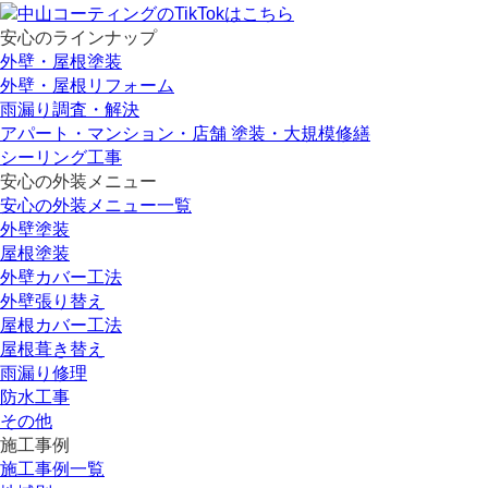
安心のラインナップ
外壁・屋根塗装
外壁・屋根リフォーム
雨漏り調査・解決
アパート・マンション・店舗 塗装・大規模修繕
シーリング工事
安心の外装メニュー
安心の外装メニュー一覧
外壁塗装
屋根塗装
外壁カバー工法
外壁張り替え
屋根カバー工法
屋根葺き替え
雨漏り修理
防水工事
その他
施工事例
施工事例一覧