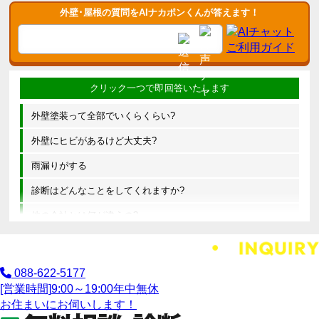
外壁･屋根の質問をAIナカポンくんが答えます！
外壁塗装って全部でいくらくらい?
外壁にヒビがあるけど大丈夫?
雨漏りがする
診断はどんなことをしてくれますか?
他の会社とは何が違うの?
088-622-5177
[営業時間]
9:00～19:00
年中無休
お住まいにお伺いします！