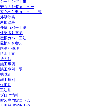
シーリング工事
安心の外装メニュー
安心の外装メニュー一覧
外壁塗装
屋根塗装
外壁カバー工法
外壁張り替え
屋根カバー工法
屋根葺き替え
雨漏り修理
防水工事
その他
施工事例
施工事例一覧
地域別
施工種別
住宅別
工法別
ブログ情報
塗装専門家コラム
工事現場実況中継