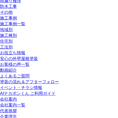
雨漏り修理
防水工事
その他
施工事例
施工事例一覧
地域別
施工種別
住宅別
工法別
お役立ち情報
安心の外壁屋根塗装
お客様の声一覧
動画紹介
よくあるご質問
塗装の流れ＆アフターフォロー
イベント・チラシ情報
AIナカポンくん ご利用ガイド
会社案内
会社案内一覧
代表挨拶
企業理念