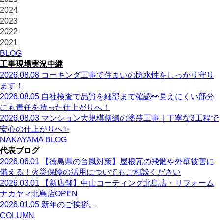
2024
2023
2022
2021
BLOG
工事現場実況中継
2026.08.08
コーキング工事で住まいの防水性をしっかり守り
ます！
2026.08.05
自社検査で品質を細部まで確認👀見えにくい部分
にも責任を持った仕上がりへ！
2026.08.03
マンション大規模修繕の塗装工事｜丁寧な3工程で
安心の仕上がりへ✨
NAKAYAMA BLOG
代表ブログ
2026.06.01
【徳島県の台風対策】屋根瓦の飛散や外壁被害に
備える！火災保険の活用についてもご相談ください
2026.03.01
【新店舗】中山コーティング北島店・リフォーム
ナカヤマ北島店OPEN
2026.01.05
新年のご挨拶。
COLUMN