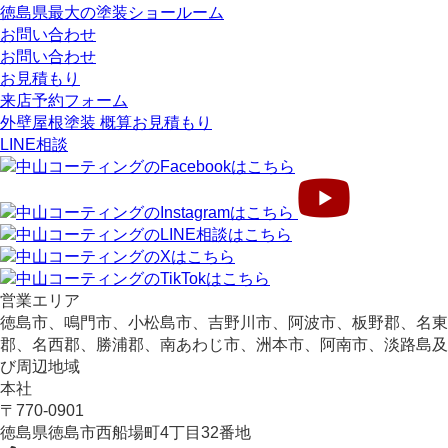
徳島県最大の塗装ショールーム
お問い合わせ
お問い合わせ
お見積もり
来店予約フォーム
外壁屋根塗装 概算お見積もり
LINE相談
営業エリア
徳島市、鳴門市、小松島市、吉野川市、阿波市、板野郡、名東
郡、名西郡、勝浦郡、南あわじ市、洲本市、阿南市、淡路島及
び周辺地域
本社
〒770-0901
徳島県
徳島市
西船場町4丁目32番地