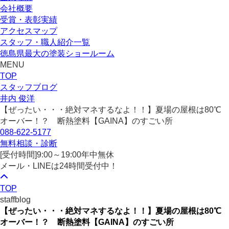
会社概要
受賞・表彰実績
アクセスマップ
スタッフ・職人紹介一覧
徳島県最大の塗装ショールーム
MENU
TOP
スタッフブログ
井内 俊洋
【ぜったい・・・絶対マネするなよ！！】夏場の屋根は80℃
オーバー！？ 断熱塗料【GAINA】のすごい所
088-622-5177
無料相談・診断
[受付時間]
9:00～19:00
年中無休
メール・LINEは24時間受付中！
TOP
staffblog
【ぜったい・・・絶対マネするなよ！！】夏場の屋根は80℃
オーバー！？ 断熱塗料【GAINA】のすごい所