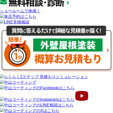
ショールームで体感！