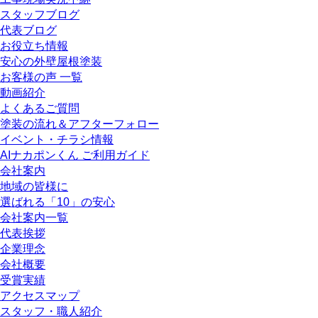
スタッフブログ
代表ブログ
お役立ち情報
安心の外壁屋根塗装
お客様の声 一覧
動画紹介
よくあるご質問
塗装の流れ＆アフターフォロー
イベント・チラシ情報
AIナカポンくん ご利用ガイド
会社案内
地域の皆様に
選ばれる「10」の安心
会社案内一覧
代表挨拶
企業理念
会社概要
受賞実績
アクセスマップ
スタッフ・職人紹介