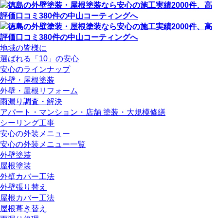
地域の皆様に
選ばれる「10」の安心
安心のラインナップ
外壁・屋根塗装
外壁・屋根リフォーム
雨漏り調査・解決
アパート・マンション・店舗 塗装・大規模修繕
シーリング工事
安心の外装メニュー
安心の外装メニュー一覧
外壁塗装
屋根塗装
外壁カバー工法
外壁張り替え
屋根カバー工法
屋根葺き替え