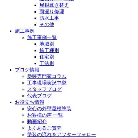
屋根葺き替え
雨漏り修理
防水工事
その他
施工事例
施工事例一覧
地域別
施工種別
住宅別
工法別
ブログ情報
塗装専門家コラム
工事現場実況中継
スタッフブログ
代表ブログ
お役立ち情報
安心の外壁屋根塗装
お客様の声 一覧
動画紹介
よくあるご質問
塗装の流れ＆アフターフォロー