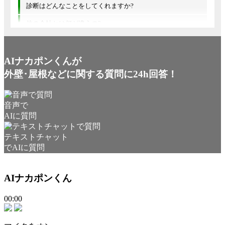
診断はどんなことをしてくれますか?
他の会社とは何が違うの?
AIナカポンくんが
外壁･屋根などに関する質問に24h回答！
音声で
AIに質問
テキストチャット
でAIに質問
AIナカポンくん
00:00