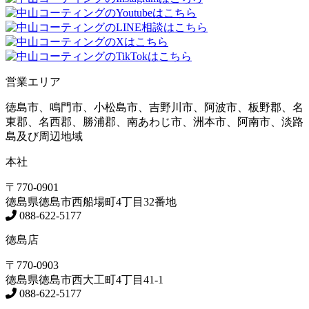
営業エリア
徳島市、鳴門市、小松島市、吉野川市、阿波市、板野郡、名
東郡、名西郡、勝浦郡、南あわじ市、洲本市、阿南市、淡路
島及び周辺地域
本社
〒770-0901
徳島県
徳島市
西船場町4丁目32番地
088-622-5177
徳島店
〒770-0903
徳島県
徳島市
西大工町4丁目41-1
088-622-5177