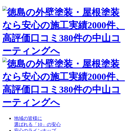
地域の皆様に
選ばれる「10」の安心
安心のラインナップ