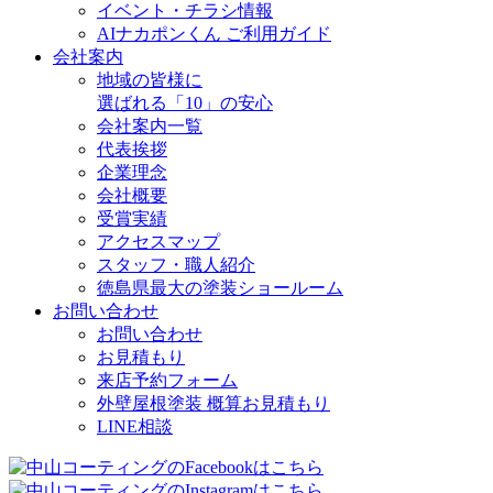
イベント・チラシ情報
AIナカポンくん ご利用ガイド
会社案内
地域の皆様に
選ばれる「10」の安心
会社案内一覧
代表挨拶
企業理念
会社概要
受賞実績
アクセスマップ
スタッフ・職人紹介
徳島県最大の塗装ショールーム
お問い合わせ
お問い合わせ
お見積もり
来店予約フォーム
外壁屋根塗装 概算お見積もり
LINE相談