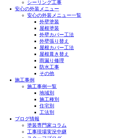
シーリング工事
安心の外装メニュー
安心の外装メニュー一覧
外壁塗装
屋根塗装
外壁カバー工法
外壁張り替え
屋根カバー工法
屋根葺き替え
雨漏り修理
防水工事
その他
施工事例
施工事例一覧
地域別
施工種別
住宅別
工法別
ブログ情報
塗装専門家コラム
工事現場実況中継