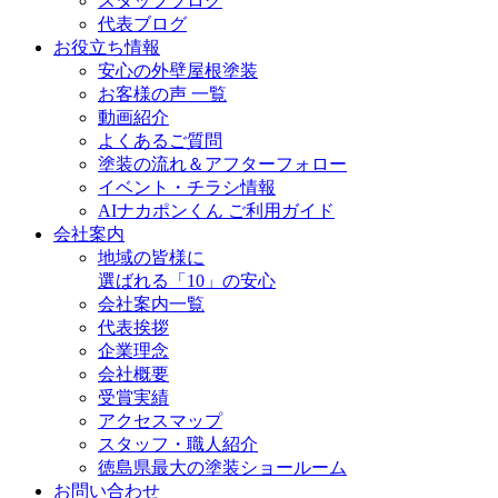
スタッフブログ
代表ブログ
お役立ち情報
安心の外壁屋根塗装
お客様の声 一覧
動画紹介
よくあるご質問
塗装の流れ＆アフターフォロー
イベント・チラシ情報
AIナカポンくん ご利用ガイド
会社案内
地域の皆様に
選ばれる「10」の安心
会社案内一覧
代表挨拶
企業理念
会社概要
受賞実績
アクセスマップ
スタッフ・職人紹介
徳島県最大の塗装ショールーム
お問い合わせ