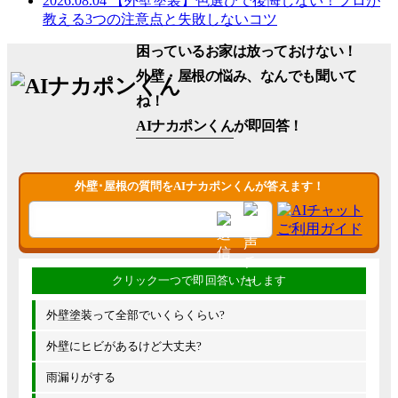
2026.08.04
【外壁塗装】色選びで後悔しない！プロが
教える3つの注意点と失敗しないコツ
困っているお家は放っておけない！
外壁・屋根の悩み、なんでも聞いて
ね！
AIナカポンくん
が即回答！
外壁･屋根の質問をAIナカポンくんが答えます！
外壁塗装って全部でいくらくらい?
外壁にヒビがあるけど大丈夫?
雨漏りがする