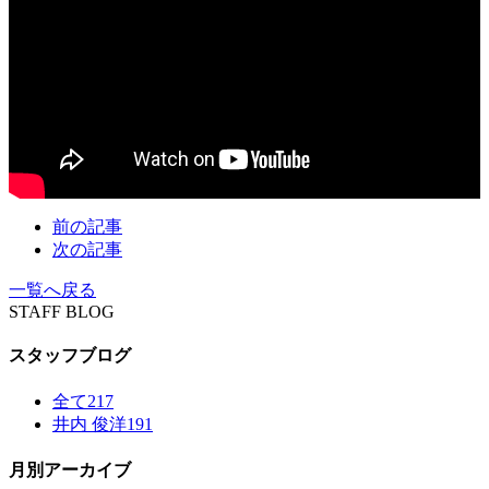
前の記事
次の記事
一覧へ戻る
STAFF BLOG
スタッフブログ
全て
217
井内 俊洋
191
月別アーカイブ