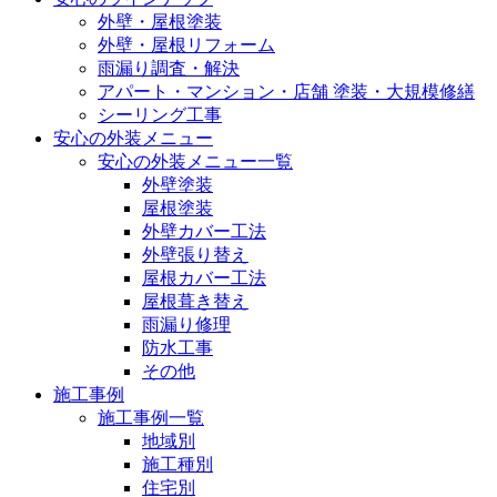
外壁・屋根塗装
外壁・屋根リフォーム
雨漏り調査・解決
アパート・マンション・店舗 塗装・大規模修繕
シーリング工事
安心の外装メニュー
安心の外装メニュー一覧
外壁塗装
屋根塗装
外壁カバー工法
外壁張り替え
屋根カバー工法
屋根葺き替え
雨漏り修理
防水工事
その他
施工事例
施工事例一覧
地域別
施工種別
住宅別