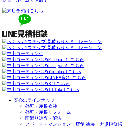
ショールームで体感！
安心のラインナップ
外壁・屋根塗装
外壁・屋根リフォーム
雨漏り調査・解決
アパート・マンション・店舗 塗装・大規模修繕