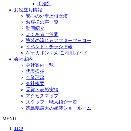
工法別
お役立ち情報
安心の外壁屋根塗装
お客様の声一覧
動画紹介
よくあるご質問
塗装の流れ＆アフターフォロー
イベント・チラシ情報
AIナカポンくん ご利用ガイド
会社案内
会社案内一覧
代表挨拶
企業理念
会社概要
受賞・表彰実績
アクセスマップ
スタッフ・職人紹介一覧
徳島県最大の塗装ショールーム
MENU
TOP