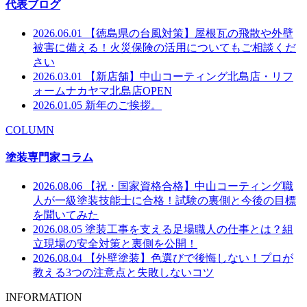
代表ブログ
2026.06.01
【徳島県の台風対策】屋根瓦の飛散や外壁
被害に備える！火災保険の活用についてもご相談くだ
さい
2026.03.01
【新店舗】中山コーティング北島店・リフ
ォームナカヤマ北島店OPEN
2026.01.05
新年のご挨拶。
COLUMN
塗装専門家コラム
2026.08.06
【祝・国家資格合格】中山コーティング職
人が一級塗装技能士に合格！試験の裏側と今後の目標
を聞いてみた
2026.08.05
塗装工事を支える足場職人の仕事とは？組
立現場の安全対策と裏側を公開！
2026.08.04
【外壁塗装】色選びで後悔しない！プロが
教える3つの注意点と失敗しないコツ
INFORMATION