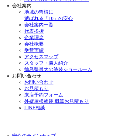
会社案内
地域の皆様に
選ばれる「10」の安心
会社案内一覧
代表挨拶
企業理念
会社概要
受賞実績
アクセスマップ
スタッフ・職人紹介
徳島県最大の塗装ショールーム
お問い合わせ
お問い合わせ
お見積もり
来店予約フォーム
外壁屋根塗装 概算お見積もり
LINE相談
安心のラインナップ