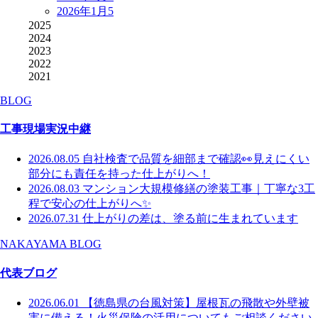
2026年1月
5
2025
2024
2023
2022
2021
BLOG
工事現場実況中継
2026.08.05
自社検査で品質を細部まで確認👀見えにくい
部分にも責任を持った仕上がりへ！
2026.08.03
マンション大規模修繕の塗装工事｜丁寧な3工
程で安心の仕上がりへ✨
2026.07.31
仕上がりの差は、塗る前に生まれています
NAKAYAMA BLOG
代表ブログ
2026.06.01
【徳島県の台風対策】屋根瓦の飛散や外壁被
害に備える！火災保険の活用についてもご相談ください