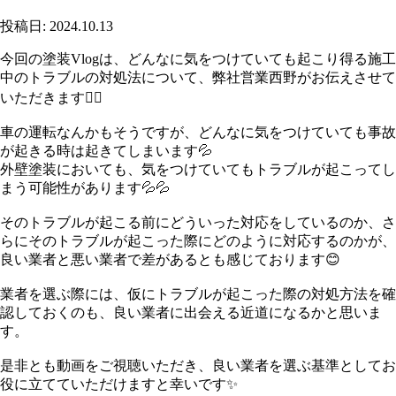
投稿日: 2024.10.13
今回の塗装Vlogは、どんなに気をつけていても起こり得る施工
中のトラブルの対処法について、弊社営業西野がお伝えさせて
いただきます🙇‍♀️
車の運転なんかもそうですが、どんなに気をつけていても事故
が起きる時は起きてしまいます💦
外壁塗装においても、気をつけていてもトラブルが起こってし
まう可能性があります💦💦
そのトラブルが起こる前にどういった対応をしているのか、さ
らにそのトラブルが起こった際にどのように対応するのかが、
良い業者と悪い業者で差があるとも感じております😊
業者を選ぶ際には、仮にトラブルが起こった際の対処方法を確
認しておくのも、良い業者に出会える近道になるかと思いま
す。
是非とも動画をご視聴いただき、良い業者を選ぶ基準としてお
役に立てていただけますと幸いです✨