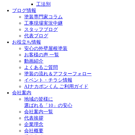
工法別
ブログ情報
塗装専門家コラム
工事現場実況中継
スタッフブログ
代表ブログ
お役立ち情報
安心の外壁屋根塗装
お客様の声 一覧
動画紹介
よくあるご質問
塗装の流れ＆アフターフォロー
イベント・チラシ情報
AIナカポンくん ご利用ガイド
会社案内
地域の皆様に
選ばれる「10」の安心
会社案内一覧
代表挨拶
企業理念
会社概要