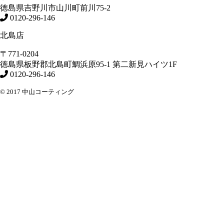
徳島県
吉野川市
山川町前川75-2
0120-296-146
北島店
〒771-0204
徳島県
板野郡北島町
鯛浜原95-1
第二新見ハイツ1F
0120-296-146
© 2017 中山コーティング