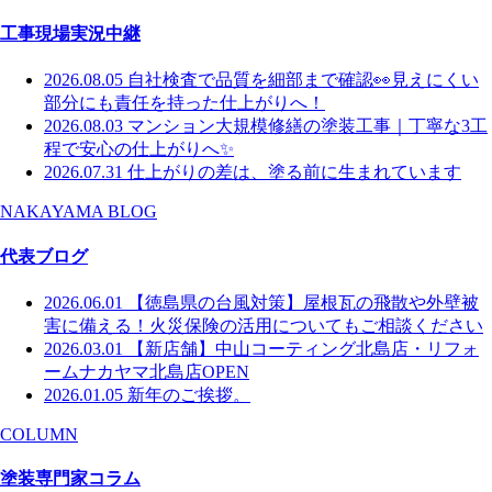
工事現場実況中継
2026.08.05
自社検査で品質を細部まで確認👀見えにくい
部分にも責任を持った仕上がりへ！
2026.08.03
マンション大規模修繕の塗装工事｜丁寧な3工
程で安心の仕上がりへ✨
2026.07.31
仕上がりの差は、塗る前に生まれています
NAKAYAMA BLOG
代表ブログ
2026.06.01
【徳島県の台風対策】屋根瓦の飛散や外壁被
害に備える！火災保険の活用についてもご相談ください
2026.03.01
【新店舗】中山コーティング北島店・リフォ
ームナカヤマ北島店OPEN
2026.01.05
新年のご挨拶。
COLUMN
塗装専門家コラム