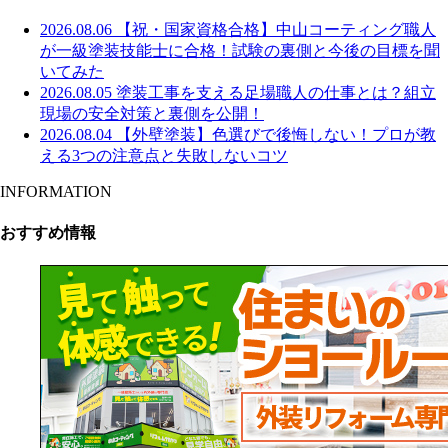
2026.08.06
【祝・国家資格合格】中山コーティング職人
が一級塗装技能士に合格！試験の裏側と今後の目標を聞
いてみた
2026.08.05
塗装工事を支える足場職人の仕事とは？組立
現場の安全対策と裏側を公開！
2026.08.04
【外壁塗装】色選びで後悔しない！プロが教
える3つの注意点と失敗しないコツ
INFORMATION
おすすめ情報