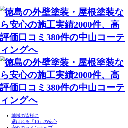
地域の皆様に
選ばれる「10」の安心
安心のラインナップ