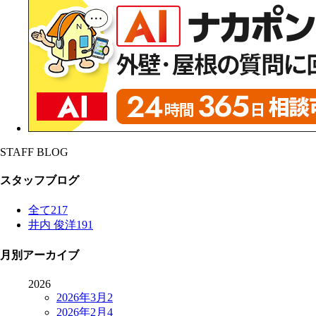
STAFF BLOG
スタッフブログ
全て
217
井内 俊洋
191
月別アーカイブ
2026
2026年3月
2
2026年2月
4