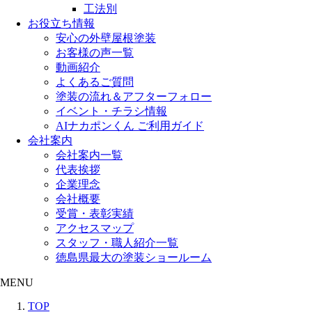
工法別
お役立ち情報
安心の外壁屋根塗装
お客様の声一覧
動画紹介
よくあるご質問
塗装の流れ＆アフターフォロー
イベント・チラシ情報
AIナカポンくん ご利用ガイド
会社案内
会社案内一覧
代表挨拶
企業理念
会社概要
受賞・表彰実績
アクセスマップ
スタッフ・職人紹介一覧
徳島県最大の塗装ショールーム
MENU
TOP