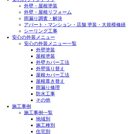
外壁・屋根塗装
外壁・屋根リフォーム
雨漏り調査・解決
アパート・マンション・店舗 塗装・大規模修繕
シーリング工事
安心の外装メニュー
安心の外装メニュー一覧
外壁塗装
屋根塗装
外壁カバー工法
外壁張り替え
屋根カバー工法
屋根葺き替え
雨漏り修理
防水工事
その他
施工事例
施工事例一覧
地域別
施工種別
住宅別