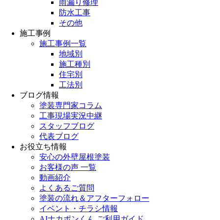
雨漏り修理
防水工事
その他
施工事例
施工事例一覧
地域別
施工種別
住宅別
工法別
ブログ情報
塗装専門家コラム
工事現場実況中継
スタッフブログ
代表ブログ
お役立ち情報
安心の外壁屋根塗装
お客様の声 一覧
動画紹介
よくあるご質問
塗装の流れ＆アフターフォロー
イベント・チラシ情報
AIナカポンくん ご利用ガイド