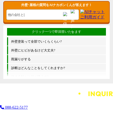
外壁･屋根の質問をAIナカポンくんが答えます！
外壁塗装って全部でいくらくらい?
外壁にヒビがあるけど大丈夫?
雨漏りがする
診断はどんなことをしてくれますか?
他の会社とは何が違うの?
088-622-5177