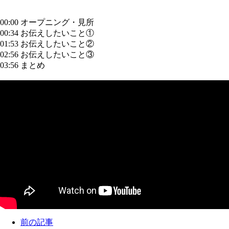
00:00 オープニング・見所
00:34 お伝えしたいこと①
01:53 お伝えしたいこと②
02:56 お伝えしたいこと③
03:56 まとめ
前の記事