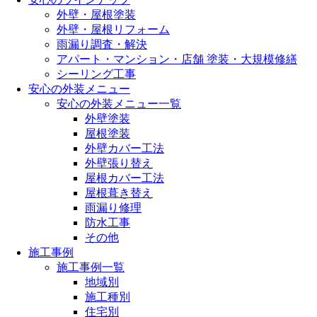
外壁・屋根塗装
外壁・屋根リフォーム
雨漏り調査・解決
アパート・マンション・店舗 塗装・大規模修繕
シーリング工事
安心の外装メニュー
安心の外装メニュー一覧
外壁塗装
屋根塗装
外壁カバー工法
外壁張り替え
屋根カバー工法
屋根葺き替え
雨漏り修理
防水工事
その他
施工事例
施工事例一覧
地域別
施工種別
住宅別