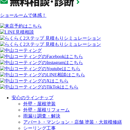
ショールームで体感！
安心のラインナップ
外壁・屋根塗装
外壁・屋根リフォーム
雨漏り調査・解決
アパート・マンション・店舗 塗装・大規模修繕
シーリング工事