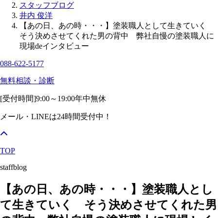
スタッフブログ
井内 俊洋
【あの日、あの時・・・】塗装職人として生きていく
そう決めさせてくれた男の背中 弊社自慢の塗装職人に
現場deインタビュー
088-622-5177
無料相談・診断
[受付時間]
9:00～19:00
年中無休
メール・LINEは24時間受付中！
TOP
staffblog
【あの日、あの時・・・】塗装職人とし
て生きていく そう決めさせてくれた男