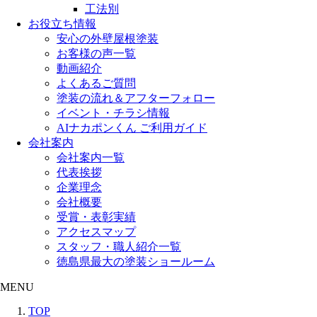
工法別
お役立ち情報
安心の外壁屋根塗装
お客様の声一覧
動画紹介
よくあるご質問
塗装の流れ＆アフターフォロー
イベント・チラシ情報
AIナカポンくん ご利用ガイド
会社案内
会社案内一覧
代表挨拶
企業理念
会社概要
受賞・表彰実績
アクセスマップ
スタッフ・職人紹介一覧
徳島県最大の塗装ショールーム
MENU
TOP