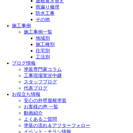
屋根葺き替え
雨漏り修理
防水工事
その他
施工事例
施工事例一覧
地域別
施工種別
住宅別
工法別
ブログ情報
塗装専門家コラム
工事現場実況中継
スタッフブログ
代表ブログ
お役立ち情報
安心の外壁屋根塗装
お客様の声 一覧
動画紹介
よくあるご質問
塗装の流れ＆アフターフォロー
イベント・チラシ情報