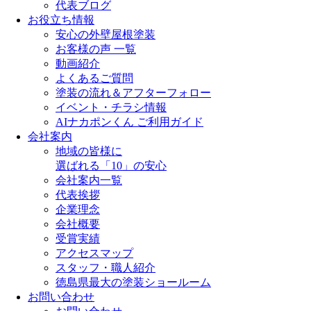
代表ブログ
お役立ち情報
安心の外壁屋根塗装
お客様の声 一覧
動画紹介
よくあるご質問
塗装の流れ＆アフターフォロー
イベント・チラシ情報
AIナカポンくん ご利用ガイド
会社案内
地域の皆様に
選ばれる「10」の安心
会社案内一覧
代表挨拶
企業理念
会社概要
受賞実績
アクセスマップ
スタッフ・職人紹介
徳島県最大の塗装ショールーム
お問い合わせ