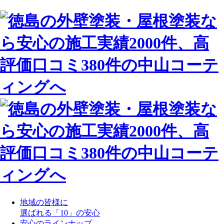
地域の皆様に
選ばれる「10」の安心
安心のラインナップ