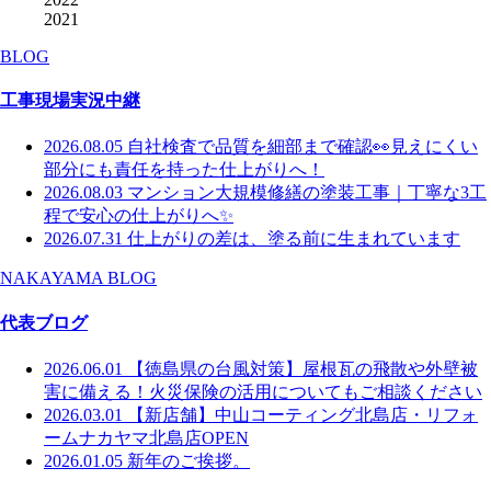
2021
BLOG
工事現場実況中継
2026.08.05
自社検査で品質を細部まで確認👀見えにくい
部分にも責任を持った仕上がりへ！
2026.08.03
マンション大規模修繕の塗装工事｜丁寧な3工
程で安心の仕上がりへ✨
2026.07.31
仕上がりの差は、塗る前に生まれています
NAKAYAMA BLOG
代表ブログ
2026.06.01
【徳島県の台風対策】屋根瓦の飛散や外壁被
害に備える！火災保険の活用についてもご相談ください
2026.03.01
【新店舗】中山コーティング北島店・リフォ
ームナカヤマ北島店OPEN
2026.01.05
新年のご挨拶。