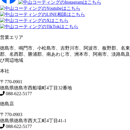
営業エリア
徳島市、鳴門市、小松島市、吉野川市、阿波市、板野郡、名東
郡、名西郡、勝浦郡、南あわじ市、洲本市、阿南市、淡路島及
び周辺地域
本社
〒770-0901
徳島県
徳島市
西船場町4丁目32番地
088-622-5177
徳島店
〒770-0903
徳島県
徳島市
西大工町4丁目41-1
088-622-5177