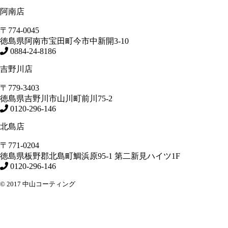
阿南店
〒774-0045
徳島県
阿南市
宝田町今市中新開3-10
0884-24-8186
吉野川店
〒779-3403
徳島県
吉野川市
山川町前川75-2
0120-296-146
北島店
〒771-0204
徳島県
板野郡北島町
鯛浜原95-1
第二新見ハイツ1F
0120-296-146
© 2017 中山コーティング