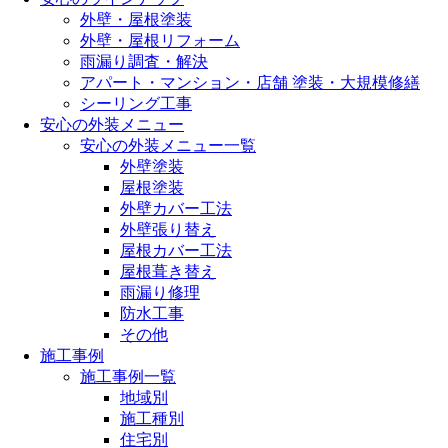
外壁・屋根塗装
外壁・屋根リフォーム
雨漏り調査・解決
アパート・マンション・店舗 塗装・大規模修繕
シーリング工事
安心の外装メニュー
安心の外装メニュー一覧
外壁塗装
屋根塗装
外壁カバー工法
外壁張り替え
屋根カバー工法
屋根葺き替え
雨漏り修理
防水工事
その他
施工事例
施工事例一覧
地域別
施工種別
住宅別