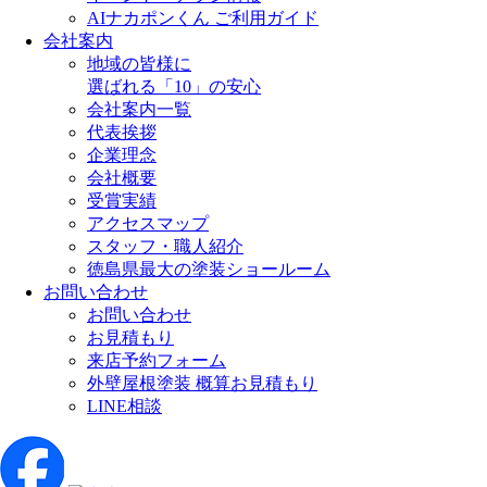
AIナカポンくん ご利用ガイド
会社案内
地域の皆様に
選ばれる「10」の安心
会社案内一覧
代表挨拶
企業理念
会社概要
受賞実績
アクセスマップ
スタッフ・職人紹介
徳島県最大の塗装ショールーム
お問い合わせ
お問い合わせ
お見積もり
来店予約フォーム
外壁屋根塗装 概算お見積もり
LINE相談