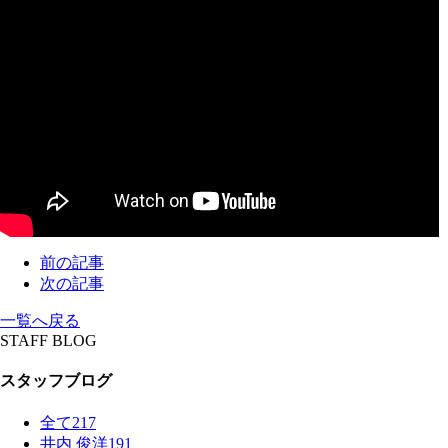
前の記事
次の記事
一覧へ戻る
STAFF BLOG
スタッフブログ
全て
217
井内 俊洋
191