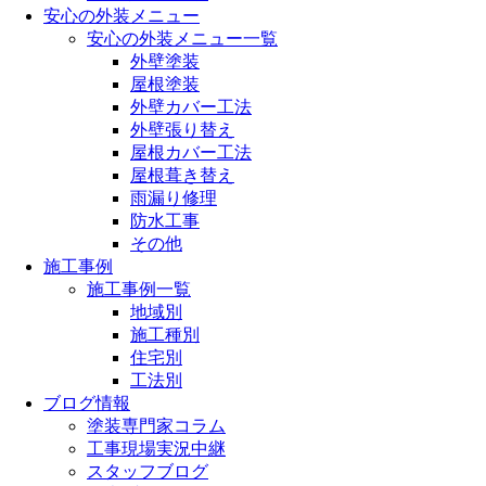
安心の外装メニュー
安心の外装メニュー一覧
外壁塗装
屋根塗装
外壁カバー工法
外壁張り替え
屋根カバー工法
屋根葺き替え
雨漏り修理
防水工事
その他
施工事例
施工事例一覧
地域別
施工種別
住宅別
工法別
ブログ情報
塗装専門家コラム
工事現場実況中継
スタッフブログ