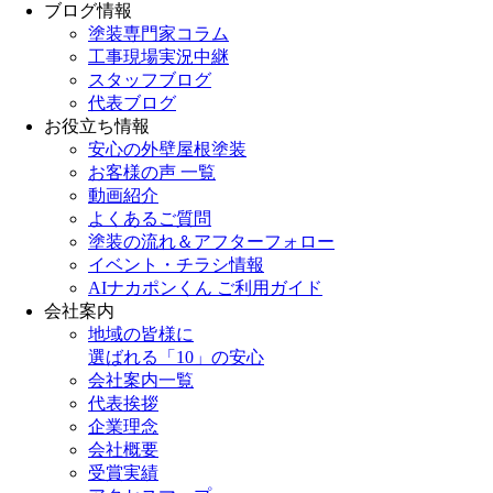
ブログ情報
塗装専門家コラム
工事現場実況中継
スタッフブログ
代表ブログ
お役立ち情報
安心の外壁屋根塗装
お客様の声 一覧
動画紹介
よくあるご質問
塗装の流れ＆アフターフォロー
イベント・チラシ情報
AIナカポンくん ご利用ガイド
会社案内
地域の皆様に
選ばれる「10」の安心
会社案内一覧
代表挨拶
企業理念
会社概要
受賞実績