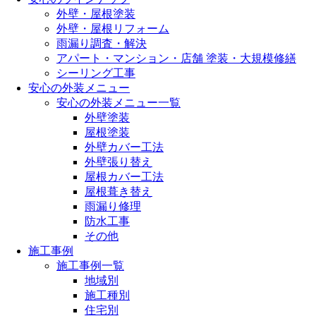
外壁・屋根塗装
外壁・屋根リフォーム
雨漏り調査・解決
アパート・マンション・店舗 塗装・大規模修繕
シーリング工事
安心の外装メニュー
安心の外装メニュー一覧
外壁塗装
屋根塗装
外壁カバー工法
外壁張り替え
屋根カバー工法
屋根葺き替え
雨漏り修理
防水工事
その他
施工事例
施工事例一覧
地域別
施工種別
住宅別