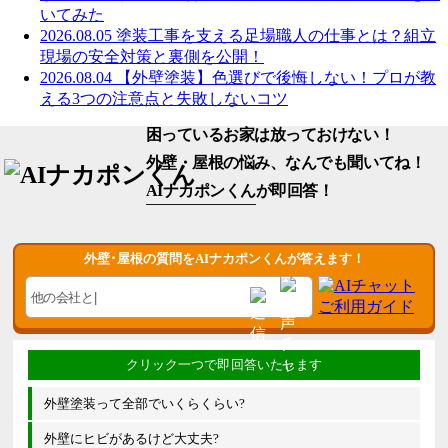
いてみた
2026.08.05
塗装工事を支える足場職人の仕事とは？組立
現場の安全対策と裏側を公開！
2026.08.04
【外壁塗装】色選びで後悔しない！プロが教
える3つの注意点と失敗しないコツ
困っているお家は放っておけない！
外壁・屋根の悩み、なんでも聞いてね！
AIナカポンくん
が即回答！
外壁･屋根の質問をAIナカポンくんが答えます！
外壁塗装って全部でいくらくらい?
外壁にヒビがあるけど大丈夫?