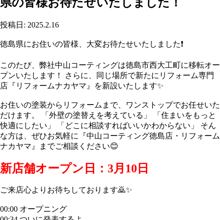
県の皆様お待たせいたしました！
投稿日: 2025.2.16
徳島県にお住いの皆様、大変お待たせいたしました❗
このたび、弊社中山コーティングは徳島市西大工町に移転オー
プンいたします！ さらに、同じ場所で新たにリフォーム専門
店『リフォームナカヤマ』を新設いたします✨
お住いの塗装からリフォームまで、ワンストップでお任せいた
だけます。 「外壁の塗替えを考えている」 「住まいをもっと
快適にしたい」 「どこに相談すればいいかわからない」 そん
な方は、ぜひお気軽に『中山コーティング徳島店・リフォーム
ナカヤマ』までご相談ください😊
新店舗オープン日：3月10日
ご来店心よりお待ちしております🙇✨
00:00 オープニング
00:34 ついに発表するよ