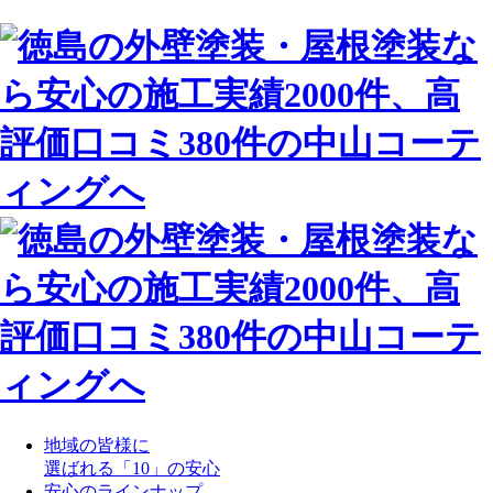
地域の皆様に
選ばれる「10」の安心
安心のラインナップ