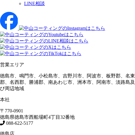
LINE相談
営業エリア
徳島市、鳴門市、小松島市、吉野川市、阿波市、板野郡、名東
郡、名西郡、勝浦郡、南あわじ市、洲本市、阿南市、淡路島及
び周辺地域
本社
〒770-0901
徳島県
徳島市
西船場町4丁目32番地
088-622-5177
徳島店