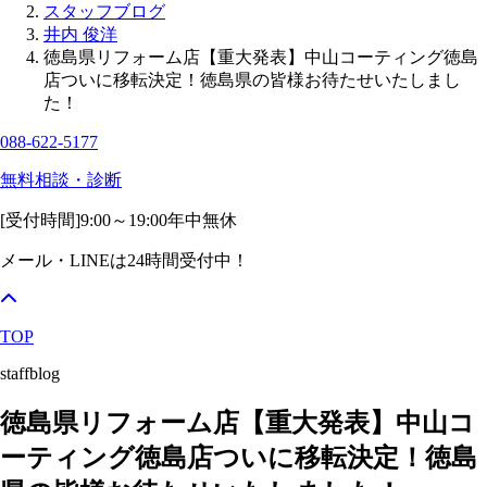
スタッフブログ
井内 俊洋
徳島県リフォーム店【重大発表】中山コーティング徳島
店ついに移転決定！徳島県の皆様お待たせいたしまし
た！
088-622-5177
無料相談・診断
[受付時間]
9:00～19:00
年中無休
メール・LINEは24時間受付中！
TOP
staffblog
徳島県リフォーム店【重大発表】中山コ
ーティング徳島店ついに移転決定！徳島