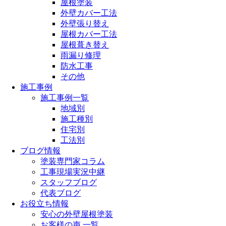
屋根塗装
外壁カバー工法
外壁張り替え
屋根カバー工法
屋根葺き替え
雨漏り修理
防水工事
その他
施工事例
施工事例一覧
地域別
施工種別
住宅別
工法別
ブログ情報
塗装専門家コラム
工事現場実況中継
スタッフブログ
代表ブログ
お役立ち情報
安心の外壁屋根塗装
お客様の声 一覧