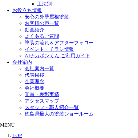
工法別
お役立ち情報
安心の外壁屋根塗装
お客様の声一覧
動画紹介
よくあるご質問
塗装の流れ＆アフターフォロー
イベント・チラシ情報
AIナカポンくん ご利用ガイド
会社案内
会社案内一覧
代表挨拶
企業理念
会社概要
受賞・表彰実績
アクセスマップ
スタッフ・職人紹介一覧
徳島県最大の塗装ショールーム
MENU
TOP