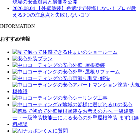
現場の安全対策と裏側を公開！
2026.08.04
【外壁塗装】色選びで後悔しない！プロが教
える3つの注意点と失敗しないコツ
INFORMATION
おすすめ情報