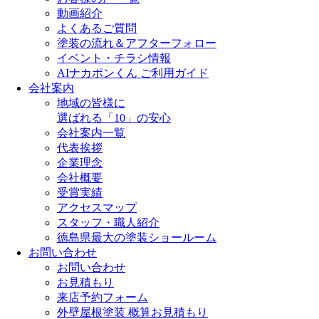
動画紹介
よくあるご質問
塗装の流れ＆アフターフォロー
イベント・チラシ情報
AIナカポンくん ご利用ガイド
会社案内
地域の皆様に
選ばれる「10」の安心
会社案内一覧
代表挨拶
企業理念
会社概要
受賞実績
アクセスマップ
スタッフ・職人紹介
徳島県最大の塗装ショールーム
お問い合わせ
お問い合わせ
お見積もり
来店予約フォーム
外壁屋根塗装 概算お見積もり