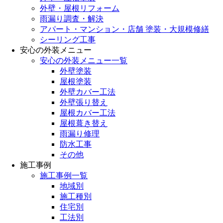
外壁・屋根リフォーム
雨漏り調査・解決
アパート・マンション・店舗 塗装・大規模修繕
シーリング工事
安心の外装メニュー
安心の外装メニュー一覧
外壁塗装
屋根塗装
外壁カバー工法
外壁張り替え
屋根カバー工法
屋根葺き替え
雨漏り修理
防水工事
その他
施工事例
施工事例一覧
地域別
施工種別
住宅別
工法別