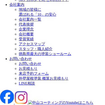
会社案内
地域の皆様に
選ばれる「10」の安心
会社案内一覧
代表挨拶
企業理念
会社概要
受賞実績
アクセスマップ
スタッフ・職人紹介
徳島県最大の塗装ショールーム
お問い合わせ
お問い合わせ
お見積もり
来店予約フォーム
外壁屋根塗装 概算お見積もり
LINE相談