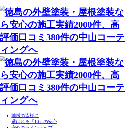
地域の皆様に
選ばれる「10」の安心
安心のラインナップ