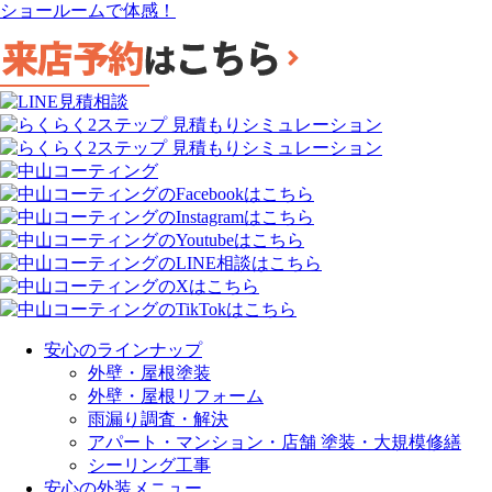
ショールームで体感！
安心のラインナップ
外壁・屋根塗装
外壁・屋根リフォーム
雨漏り調査・解決
アパート・マンション・店舗 塗装・大規模修繕
シーリング工事
安心の外装メニュー