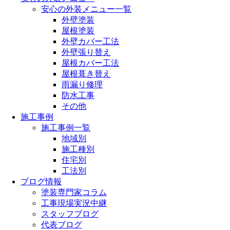
安心の外装メニュー一覧
外壁塗装
屋根塗装
外壁カバー工法
外壁張り替え
屋根カバー工法
屋根葺き替え
雨漏り修理
防水工事
その他
施工事例
施工事例一覧
地域別
施工種別
住宅別
工法別
ブログ情報
塗装専門家コラム
工事現場実況中継
スタッフブログ
代表ブログ