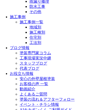
雨漏り修理
防水工事
その他
施工事例
施工事例一覧
地域別
施工種別
住宅別
工法別
ブログ情報
塗装専門家コラム
工事現場実況中継
スタッフブログ
代表ブログ
お役立ち情報
安心の外壁屋根塗装
お客様の声 一覧
動画紹介
よくあるご質問
塗装の流れ＆アフターフォロー
イベント・チラシ情報
AIナカポンくん ご利用ガイド