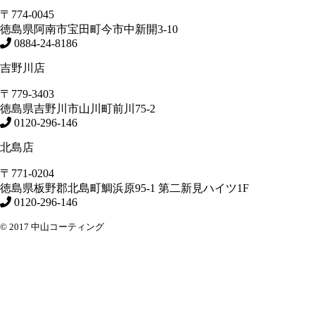
〒774-0045
徳島県
阿南市
宝田町今市中新開3-10
0884-24-8186
吉野川店
〒779-3403
徳島県
吉野川市
山川町前川75-2
0120-296-146
北島店
〒771-0204
徳島県
板野郡北島町
鯛浜原95-1
第二新見ハイツ1F
0120-296-146
© 2017 中山コーティング