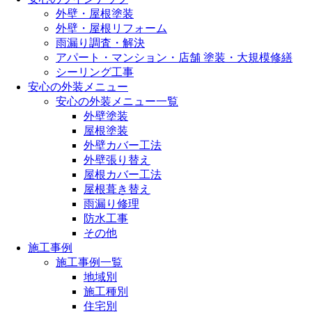
外壁・屋根塗装
外壁・屋根リフォーム
雨漏り調査・解決
アパート・マンション・店舗 塗装・大規模修繕
シーリング工事
安心の外装メニュー
安心の外装メニュー一覧
外壁塗装
屋根塗装
外壁カバー工法
外壁張り替え
屋根カバー工法
屋根葺き替え
雨漏り修理
防水工事
その他
施工事例
施工事例一覧
地域別
施工種別
住宅別