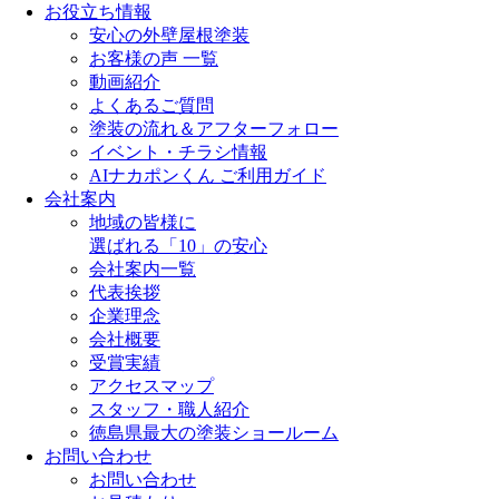
お役立ち情報
安心の外壁屋根塗装
お客様の声 一覧
動画紹介
よくあるご質問
塗装の流れ＆アフターフォロー
イベント・チラシ情報
AIナカポンくん ご利用ガイド
会社案内
地域の皆様に
選ばれる「10」の安心
会社案内一覧
代表挨拶
企業理念
会社概要
受賞実績
アクセスマップ
スタッフ・職人紹介
徳島県最大の塗装ショールーム
お問い合わせ
お問い合わせ