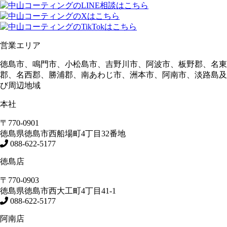
営業エリア
徳島市、鳴門市、小松島市、吉野川市、阿波市、板野郡、名東
郡、名西郡、勝浦郡、南あわじ市、洲本市、阿南市、淡路島及
び周辺地域
本社
〒770-0901
徳島県
徳島市
西船場町4丁目32番地
088-622-5177
徳島店
〒770-0903
徳島県
徳島市
西大工町4丁目41-1
088-622-5177
阿南店