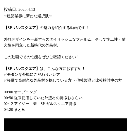
投稿日: 2025.4.13
✨建築業界に新たな選択肢✨
【SP-ガルスクエア】
の魅力を紹介する動画です！
外観デザインを一新するスタイリッシュなフォルム、そして施工性・耐
久性を両立した新時代の外装材。
この動画でその性能をぜひご確認ください！
【SP-ガルスクエア】
は、こんな方におすすめ！
✅モダンな外観にこだわりたい方
✅軽量で高耐久な外装材を探している方 ・他社製品と比較検討中の方
00:00 オープニング
00:50 従来使用していた外壁材の特徴おさらい
02:12 アイジー工業 SP-ガルスクエア特徴
04:20 まとめ