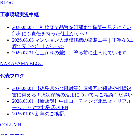
BLOG
工事現場実況中継
2026.08.05
自社検査で品質を細部まで確認👀見えにくい
部分にも責任を持った仕上がりへ！
2026.08.03
マンション大規模修繕の塗装工事｜丁寧な3工
程で安心の仕上がりへ✨
2026.07.31
仕上がりの差は、塗る前に生まれています
NAKAYAMA BLOG
代表ブログ
2026.06.01
【徳島県の台風対策】屋根瓦の飛散や外壁被
害に備える！火災保険の活用についてもご相談ください
2026.03.01
【新店舗】中山コーティング北島店・リフォ
ームナカヤマ北島店OPEN
2026.01.05
新年のご挨拶。
COLUMN