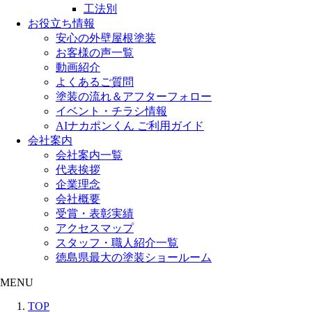
工法別
お役立ち情報
安心の外壁屋根塗装
お客様の声一覧
動画紹介
よくあるご質問
塗装の流れ＆アフターフォロー
イベント・チラシ情報
AIナカポンくん ご利用ガイド
会社案内
会社案内一覧
代表挨拶
企業理念
会社概要
受賞・表彰実績
アクセスマップ
スタッフ・職人紹介一覧
徳島県最大の塗装ショールーム
MENU
TOP