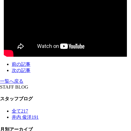
前の記事
次の記事
一覧へ戻る
STAFF BLOG
スタッフブログ
全て
217
井内 俊洋
191
月別アーカイブ