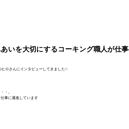
れあいを大切にするコーキング職人が仕事
のヒロさんにインタビューしてきました✨
！
・・・。
て仕事に邁進しています