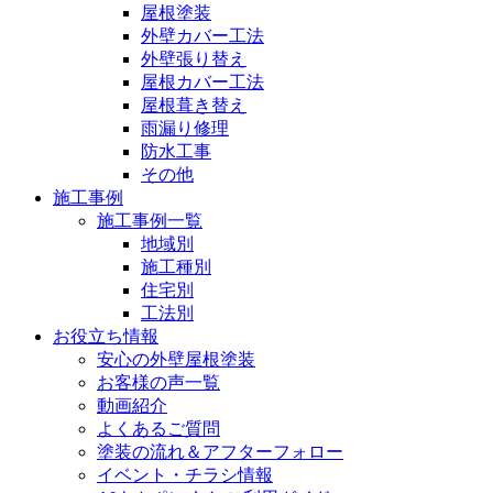
屋根塗装
外壁カバー工法
外壁張り替え
屋根カバー工法
屋根葺き替え
雨漏り修理
防水工事
その他
施工事例
施工事例一覧
地域別
施工種別
住宅別
工法別
お役立ち情報
安心の外壁屋根塗装
お客様の声一覧
動画紹介
よくあるご質問
塗装の流れ＆アフターフォロー
イベント・チラシ情報