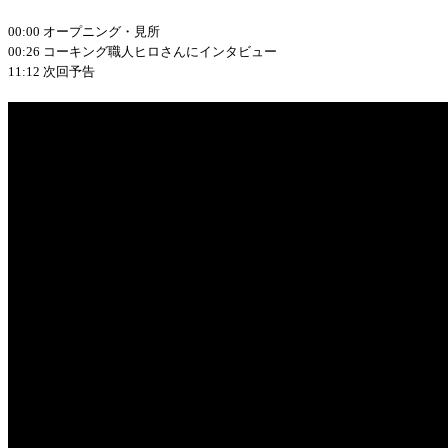
00:00 オープニング・見所
00:26 コーキング職人ヒロさんにインタビュー
11:12 次回予告