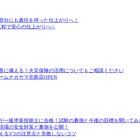
い部分にも責任を持った仕上がりへ！
工程で安心の仕上がりへ✨
害に備える！火災保険の活用についてもご相談ください
ムナカヤマ北島店OPEN
が一級塗装技能士に合格！試験の裏側と今後の目標を聞いてみ
現場の安全対策と裏側を公開！
える3つの注意点と失敗しないコツ