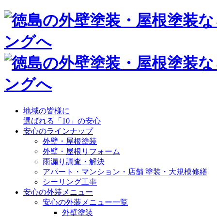
地域の皆様に
選ばれる「10」の安心
安心のラインナップ
外壁・屋根塗装
外壁・屋根リフォーム
雨漏り調査・解決
アパート・マンション・店舗 塗装・大規模修繕
シーリング工事
安心の外装メニュー
安心の外装メニュー一覧
外壁塗装