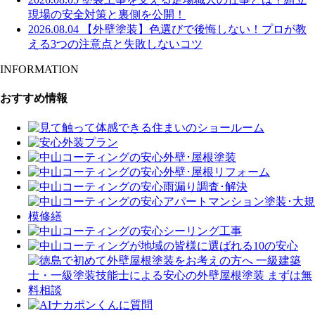
現場の安全対策と裏側を公開！
2026.08.04
【外壁塗装】色選びで後悔しない！プロが教
える3つの注意点と失敗しないコツ
INFORMATION
おすすめ情報