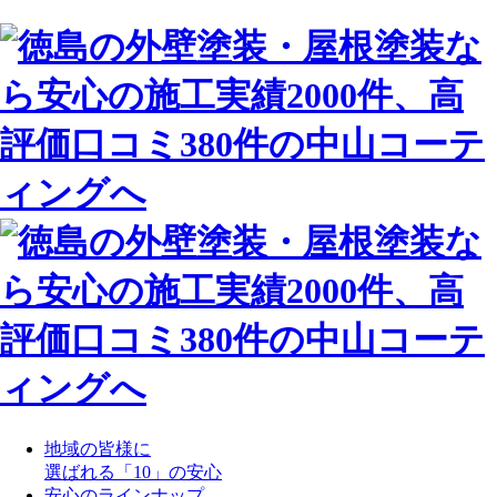
地域の皆様に
選ばれる「10」の安心
安心のラインナップ