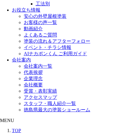
工法別
お役立ち情報
安心の外壁屋根塗装
お客様の声一覧
動画紹介
よくあるご質問
塗装の流れ＆アフターフォロー
イベント・チラシ情報
AIナカポンくん ご利用ガイド
会社案内
会社案内一覧
代表挨拶
企業理念
会社概要
受賞・表彰実績
アクセスマップ
スタッフ・職人紹介一覧
徳島県最大の塗装ショールーム
MENU
TOP