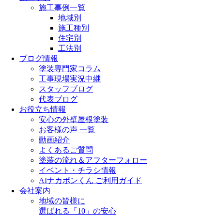
施工事例一覧
地域別
施工種別
住宅別
工法別
ブログ情報
塗装専門家コラム
工事現場実況中継
スタッフブログ
代表ブログ
お役立ち情報
安心の外壁屋根塗装
お客様の声 一覧
動画紹介
よくあるご質問
塗装の流れ＆アフターフォロー
イベント・チラシ情報
AIナカポンくん ご利用ガイド
会社案内
地域の皆様に
選ばれる「10」の安心