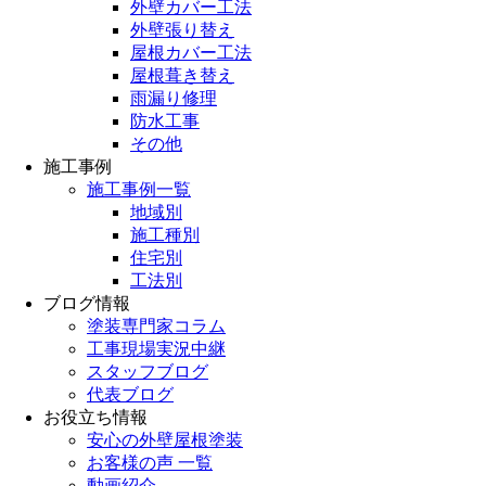
外壁カバー工法
外壁張り替え
屋根カバー工法
屋根葺き替え
雨漏り修理
防水工事
その他
施工事例
施工事例一覧
地域別
施工種別
住宅別
工法別
ブログ情報
塗装専門家コラム
工事現場実況中継
スタッフブログ
代表ブログ
お役立ち情報
安心の外壁屋根塗装
お客様の声 一覧
動画紹介