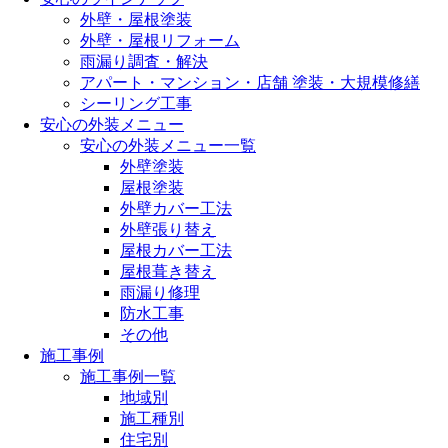
外壁・屋根塗装
外壁・屋根リフォーム
雨漏り調査・解決
アパート・マンション・店舗 塗装・大規模修繕
シーリング工事
安心の外装メニュー
安心の外装メニュー一覧
外壁塗装
屋根塗装
外壁カバー工法
外壁張り替え
屋根カバー工法
屋根葺き替え
雨漏り修理
防水工事
その他
施工事例
施工事例一覧
地域別
施工種別
住宅別