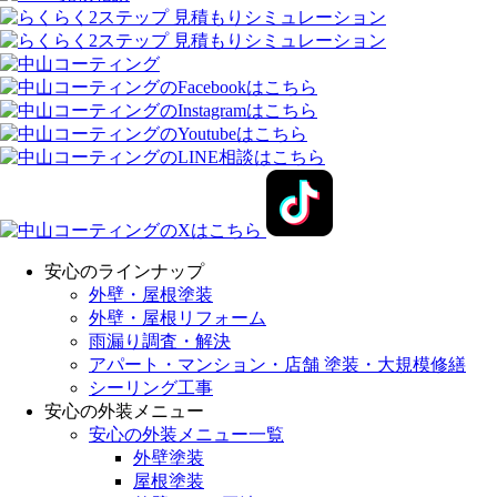
安心のラインナップ
外壁・屋根塗装
外壁・屋根リフォーム
雨漏り調査・解決
アパート・マンション・店舗 塗装・大規模修繕
シーリング工事
安心の外装メニュー
安心の外装メニュー一覧
外壁塗装
屋根塗装