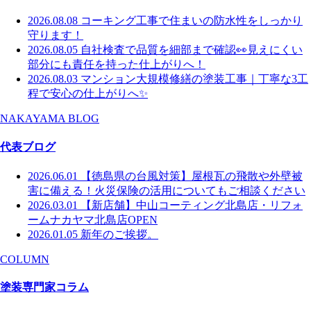
2026.08.08
コーキング工事で住まいの防水性をしっかり
守ります！
2026.08.05
自社検査で品質を細部まで確認👀見えにくい
部分にも責任を持った仕上がりへ！
2026.08.03
マンション大規模修繕の塗装工事｜丁寧な3工
程で安心の仕上がりへ✨
NAKAYAMA BLOG
代表ブログ
2026.06.01
【徳島県の台風対策】屋根瓦の飛散や外壁被
害に備える！火災保険の活用についてもご相談ください
2026.03.01
【新店舗】中山コーティング北島店・リフォ
ームナカヤマ北島店OPEN
2026.01.05
新年のご挨拶。
COLUMN
塗装専門家コラム