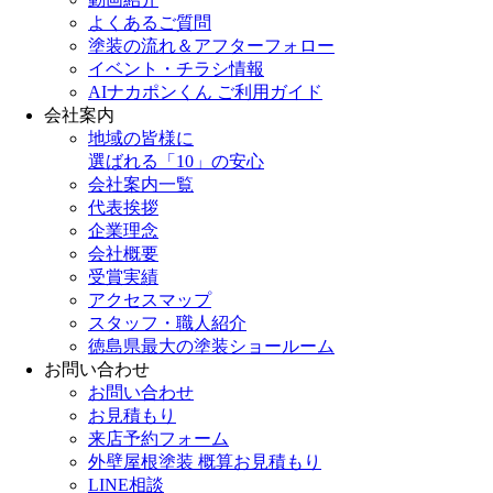
よくあるご質問
塗装の流れ＆アフターフォロー
イベント・チラシ情報
AIナカポンくん ご利用ガイド
会社案内
地域の皆様に
選ばれる「10」の安心
会社案内一覧
代表挨拶
企業理念
会社概要
受賞実績
アクセスマップ
スタッフ・職人紹介
徳島県最大の塗装ショールーム
お問い合わせ
お問い合わせ
お見積もり
来店予約フォーム
外壁屋根塗装 概算お見積もり
LINE相談