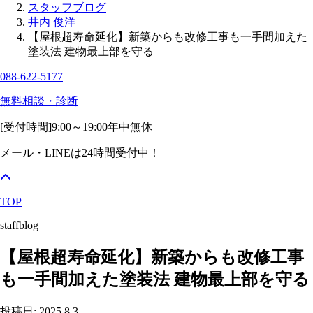
スタッフブログ
井内 俊洋
【屋根超寿命延化】新築からも改修工事も一手間加えた
塗装法 建物最上部を守る
088-622-5177
無料相談・診断
[受付時間]
9:00～19:00
年中無休
メール・LINEは24時間受付中！
TOP
staffblog
【屋根超寿命延化】新築からも改修工事
も一手間加えた塗装法 建物最上部を守る
投稿日: 2025.8.3