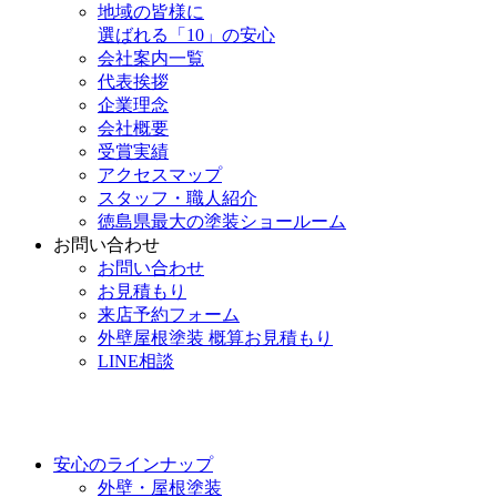
地域の皆様に
選ばれる「10」の安心
会社案内一覧
代表挨拶
企業理念
会社概要
受賞実績
アクセスマップ
スタッフ・職人紹介
徳島県最大の塗装ショールーム
お問い合わせ
お問い合わせ
お見積もり
来店予約フォーム
外壁屋根塗装 概算お見積もり
LINE相談
安心のラインナップ
外壁・屋根塗装