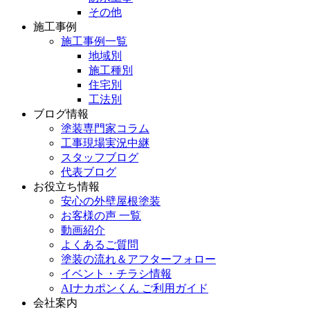
その他
施工事例
施工事例一覧
地域別
施工種別
住宅別
工法別
ブログ情報
塗装専門家コラム
工事現場実況中継
スタッフブログ
代表ブログ
お役立ち情報
安心の外壁屋根塗装
お客様の声 一覧
動画紹介
よくあるご質問
塗装の流れ＆アフターフォロー
イベント・チラシ情報
AIナカポンくん ご利用ガイド
会社案内