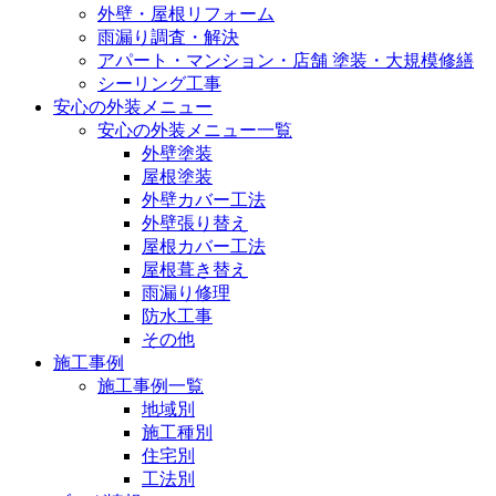
外壁・屋根リフォーム
雨漏り調査・解決
アパート・マンション・店舗 塗装・大規模修繕
シーリング工事
安心の外装メニュー
安心の外装メニュー一覧
外壁塗装
屋根塗装
外壁カバー工法
外壁張り替え
屋根カバー工法
屋根葺き替え
雨漏り修理
防水工事
その他
施工事例
施工事例一覧
地域別
施工種別
住宅別
工法別