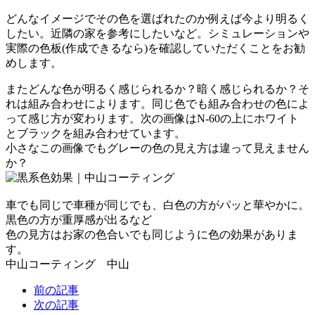
どんなイメージでその色を選ばれたのか例えば今より明るく
したい。近隣の家を参考にしたいなど。シミュレーションや
実際の色板(作成できるなら)を確認していただくことをお勧
めします。
またどんな色が明るく感じられるか？暗く感じられるか？そ
れは組み合わせによります。同じ色でも組み合わせの色によ
って感じ方が変わります。次の画像はN-60の上にホワイト
とブラックを組み合わせています。
小さなこの画像でもグレーの色の見え方は違って見えません
か？
車でも同じで車種が同じでも、白色の方がパッと華やかに。
黒色の方が重厚感が出るなど
色の見方はお家の色合いでも同じように色の効果がありま
す。
中山コーティング 中山
前の記事
次の記事