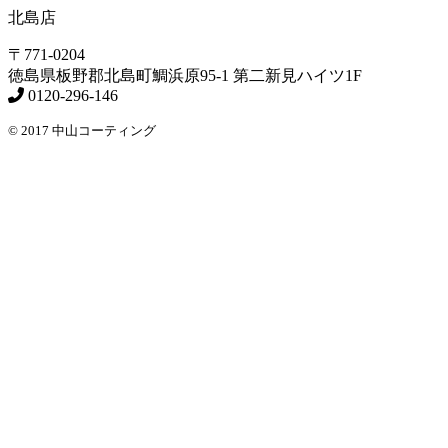
北島店
〒771-0204
徳島県
板野郡北島町
鯛浜原95-1
第二新見ハイツ1F
0120-296-146
© 2017 中山コーティング