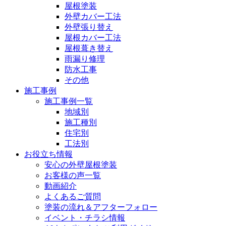
屋根塗装
外壁カバー工法
外壁張り替え
屋根カバー工法
屋根葺き替え
雨漏り修理
防水工事
その他
施工事例
施工事例一覧
地域別
施工種別
住宅別
工法別
お役立ち情報
安心の外壁屋根塗装
お客様の声一覧
動画紹介
よくあるご質問
塗装の流れ＆アフターフォロー
イベント・チラシ情報