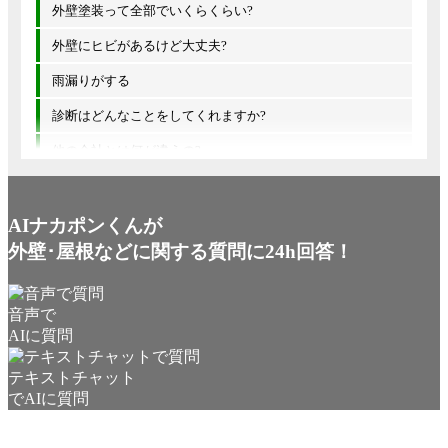
外壁塗装って全部でいくらくらい?
外壁にヒビがあるけど大丈夫?
雨漏りがする
診断はどんなことをしてくれますか?
他の会社とは何が違うの?
AIナカポンくんが
外壁･屋根などに関する質問に24h回答！
音声で
AIに質問
テキストチャット
でAIに質問