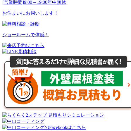
[営業時間]
9:00～19:00
年中無休
お住まいにお伺いします！
ショールームで体感！