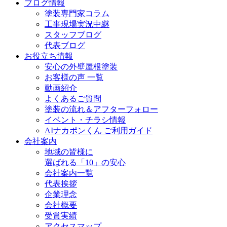
ブログ情報
塗装専門家コラム
工事現場実況中継
スタッフブログ
代表ブログ
お役立ち情報
安心の外壁屋根塗装
お客様の声 一覧
動画紹介
よくあるご質問
塗装の流れ＆アフターフォロー
イベント・チラシ情報
AIナカポンくん ご利用ガイド
会社案内
地域の皆様に
選ばれる「10」の安心
会社案内一覧
代表挨拶
企業理念
会社概要
受賞実績
アクセスマップ