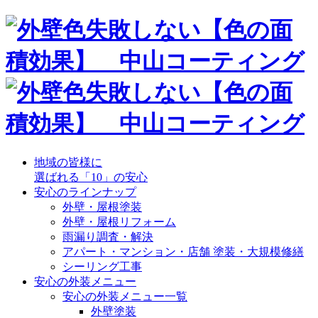
地域の皆様に
選ばれる「10」の安心
安心のラインナップ
外壁・屋根塗装
外壁・屋根リフォーム
雨漏り調査・解決
アパート・マンション・店舗 塗装・大規模修繕
シーリング工事
安心の外装メニュー
安心の外装メニュー一覧
外壁塗装