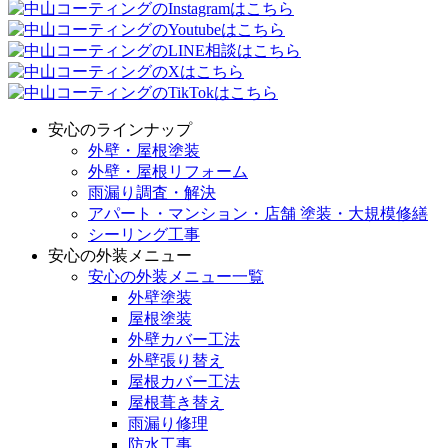
安心のラインナップ
外壁・屋根塗装
外壁・屋根リフォーム
雨漏り調査・解決
アパート・マンション・店舗 塗装・大規模修繕
シーリング工事
安心の外装メニュー
安心の外装メニュー一覧
外壁塗装
屋根塗装
外壁カバー工法
外壁張り替え
屋根カバー工法
屋根葺き替え
雨漏り修理
防水工事