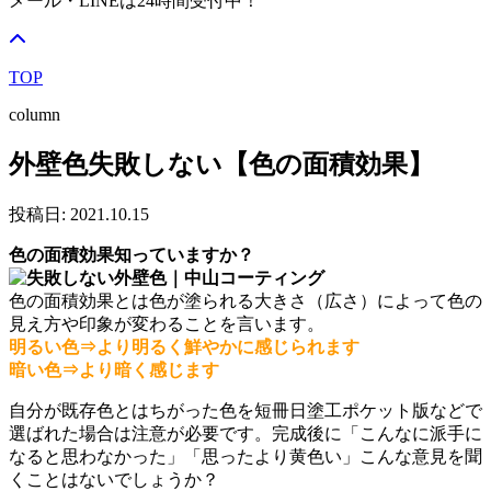
メール・LINEは24時間受付中！
TOP
column
外壁色失敗しない【色の面積効果】
投稿日: 2021.10.15
色の面積効果知っていますか？
色の面積効果とは色が塗られる大きさ（広さ）によって色の
見え方や印象が変わることを言います。
明るい色⇒より明るく鮮やかに感じられます
暗い色⇒より暗く感じます
自分が既存色とはちがった色を短冊日塗工ポケット版などで
選ばれた場合は注意が必要です。完成後に「こんなに派手に
なると思わなかった」「思ったより黄色い」こんな意見を聞
くことはないでしょうか？