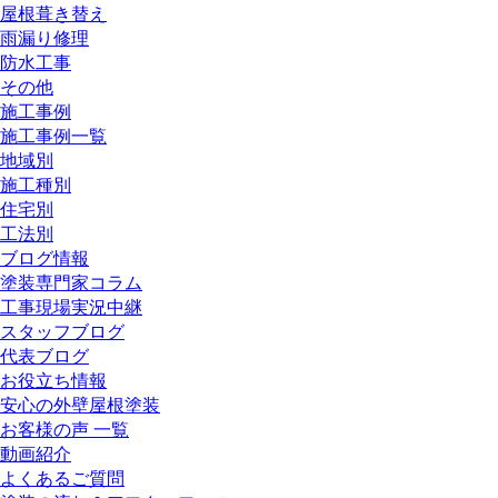
屋根葺き替え
雨漏り修理
防水工事
その他
施工事例
施工事例一覧
地域別
施工種別
住宅別
工法別
ブログ情報
塗装専門家コラム
工事現場実況中継
スタッフブログ
代表ブログ
お役立ち情報
安心の外壁屋根塗装
お客様の声 一覧
動画紹介
よくあるご質問