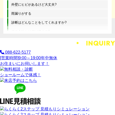
外壁にヒビがあるけど大丈夫?
雨漏りがする
診断はどんなことをしてくれますか?
他の会社とは何が違うの?
088-622-5177
[営業時間]
9:00～19:00
年中無休
お住まいにお伺いします！
ショールームで体感！