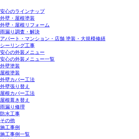
安心のラインナップ
外壁・屋根塗装
外壁・屋根リフォーム
雨漏り調査・解決
アパート・マンション・店舗 塗装・大規模修繕
シーリング工事
安心の外装メニュー
安心の外装メニュー一覧
外壁塗装
屋根塗装
外壁カバー工法
外壁張り替え
屋根カバー工法
屋根葺き替え
雨漏り修理
防水工事
その他
施工事例
施工事例一覧