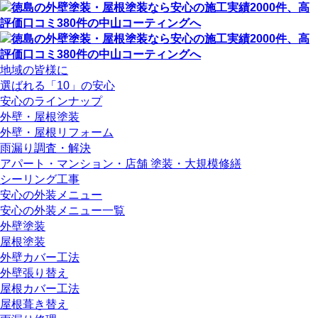
地域の皆様に
選ばれる「10」の安心
安心のラインナップ
外壁・屋根塗装
外壁・屋根リフォーム
雨漏り調査・解決
アパート・マンション・店舗 塗装・大規模修繕
シーリング工事
安心の外装メニュー
安心の外装メニュー一覧
外壁塗装
屋根塗装
外壁カバー工法
外壁張り替え
屋根カバー工法
屋根葺き替え