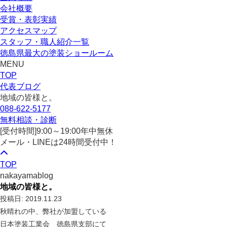
会社概要
受賞・表彰実績
アクセスマップ
スタッフ・職人紹介一覧
徳島県最大の塗装ショールーム
MENU
TOP
代表ブログ
地域の皆様と。
088-622-5177
無料相談・診断
[受付時間]
9:00～19:00
年中無休
メール・LINEは24時間受付中！
TOP
nakayamablog
地域の皆様と。
投稿日: 2019.11.23
秋晴れの中、弊社が加盟している
日本塗装工業会 徳島県支部にて