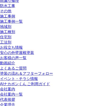
雨漏り修理
防水工事
その他
施工事例
施工事例一覧
地域別
施工種別
住宅別
工法別
お役立ち情報
安心の外壁屋根塗装
お客様の声一覧
動画紹介
よくあるご質問
塗装の流れ＆アフターフォロー
イベント・チラシ情報
AIナカポンくん ご利用ガイド
会社案内
会社案内一覧
代表挨拶
企業理念