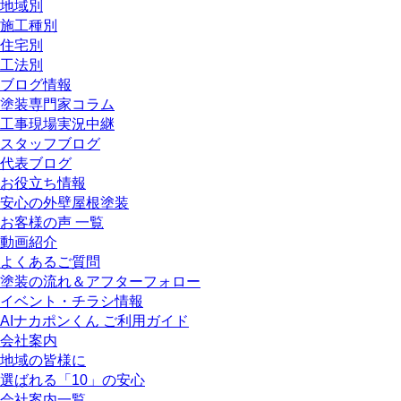
地域別
施工種別
住宅別
工法別
ブログ情報
塗装専門家コラム
工事現場実況中継
スタッフブログ
代表ブログ
お役立ち情報
安心の外壁屋根塗装
お客様の声 一覧
動画紹介
よくあるご質問
塗装の流れ＆アフターフォロー
イベント・チラシ情報
AIナカポンくん ご利用ガイド
会社案内
地域の皆様に
選ばれる「10」の安心
会社案内一覧