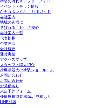
塗装の流れ＆アフターフォロー
イベント・チラシ情報
AIナカポンくん ご利用ガイド
会社案内
地域の皆様に
選ばれる「10」の安心
会社案内一覧
代表挨拶
企業理念
会社概要
受賞実績
アクセスマップ
スタッフ・職人紹介
徳島県最大の塗装ショールーム
お問い合わせ
お問い合わせ
お見積もり
来店予約フォーム
外壁屋根塗装 概算お見積もり
LINE相談