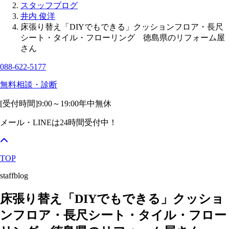
スタッフブログ
井内 俊洋
床張り替え「DIYでもできる」クッションフロア・長尺
シート・タイル・フローリング 徳島県のリフォーム屋
さん
088-622-5177
無料相談・診断
[受付時間]
9:00～19:00
年中無休
メール・LINEは24時間受付中！
TOP
staffblog
床張り替え「DIYでもできる」クッショ
ンフロア・長尺シート・タイル・フロー