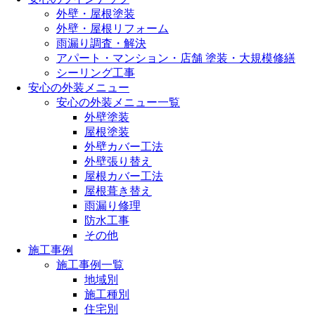
外壁・屋根塗装
外壁・屋根リフォーム
雨漏り調査・解決
アパート・マンション・店舗 塗装・大規模修繕
シーリング工事
安心の外装メニュー
安心の外装メニュー一覧
外壁塗装
屋根塗装
外壁カバー工法
外壁張り替え
屋根カバー工法
屋根葺き替え
雨漏り修理
防水工事
その他
施工事例
施工事例一覧
地域別
施工種別
住宅別