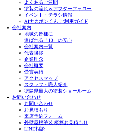
よくあるご質問
塗装の流れ＆アフターフォロー
イベント・チラシ情報
AIナカポンくん ご利用ガイド
会社案内
地域の皆様に
選ばれる「10」の安心
会社案内一覧
代表挨拶
企業理念
会社概要
受賞実績
アクセスマップ
スタッフ・職人紹介
徳島県最大の塗装ショールーム
お問い合わせ
お問い合わせ
お見積もり
来店予約フォーム
外壁屋根塗装 概算お見積もり
LINE相談