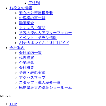
工法別
お役立ち情報
安心の外壁屋根塗装
お客様の声一覧
動画紹介
よくあるご質問
塗装の流れ＆アフターフォロー
イベント・チラシ情報
AIナカポンくん ご利用ガイド
会社案内
会社案内一覧
代表挨拶
企業理念
会社概要
受賞・表彰実績
アクセスマップ
スタッフ・職人紹介一覧
徳島県最大の塗装ショールーム
MENU
TOP