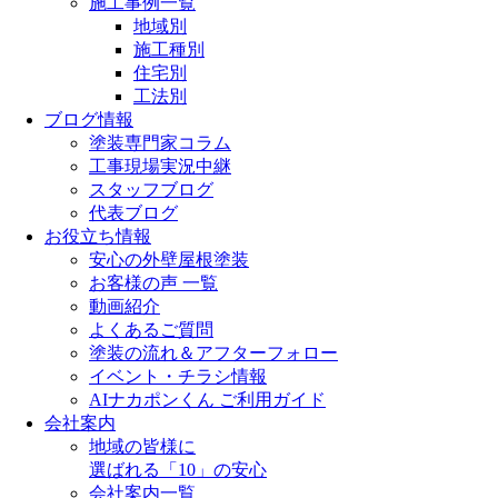
施工事例一覧
地域別
施工種別
住宅別
工法別
ブログ情報
塗装専門家コラム
工事現場実況中継
スタッフブログ
代表ブログ
お役立ち情報
安心の外壁屋根塗装
お客様の声 一覧
動画紹介
よくあるご質問
塗装の流れ＆アフターフォロー
イベント・チラシ情報
AIナカポンくん ご利用ガイド
会社案内
地域の皆様に
選ばれる「10」の安心
会社案内一覧