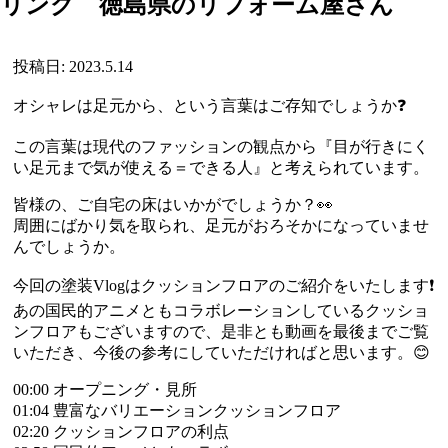
リング 徳島県のリフォーム屋さん
投稿日: 2023.5.14
オシャレは足元から、という言葉はご存知でしょうか❓
この言葉は現代のファッションの観点から『目が行きにく
い足元まで気が使える＝できる人』と考えられています。
皆様の、ご自宅の床はいかがでしょうか？👀
周囲にばかり気を取られ、足元がおろそかになっていませ
んでしょうか。
今回の塗装Vlogはクッションフロアのご紹介をいたします❗
あの国民的アニメともコラボレーションしているクッショ
ンフロアもございますので、是非とも動画を最後までご覧
いただき、今後の参考にしていただければと思います。😊
00:00 オープニング・見所
01:04 豊富なバリエーションクッションフロア
02:20 クッションフロアの利点