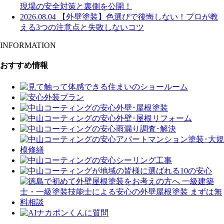
現場の安全対策と裏側を公開！
2026.08.04
【外壁塗装】色選びで後悔しない！プロが教
える3つの注意点と失敗しないコツ
INFORMATION
おすすめ情報