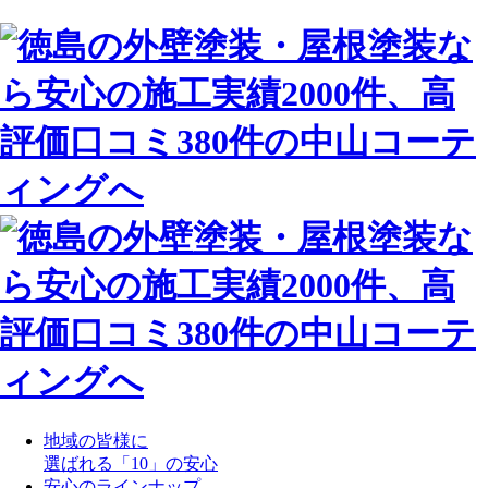
地域の皆様に
選ばれる「10」の安心
安心のラインナップ