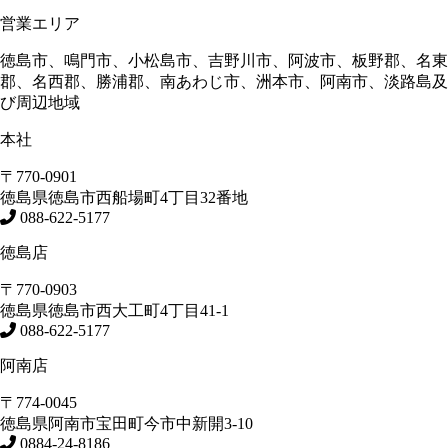
営業エリア
徳島市、鳴門市、小松島市、吉野川市、阿波市、板野郡、名東
郡、名西郡、勝浦郡、南あわじ市、洲本市、阿南市、淡路島及
び周辺地域
本社
〒770-0901
徳島県
徳島市
西船場町4丁目32番地
088-622-5177
徳島店
〒770-0903
徳島県
徳島市
西大工町4丁目41-1
088-622-5177
阿南店
〒774-0045
徳島県
阿南市
宝田町今市中新開3-10
0884-24-8186