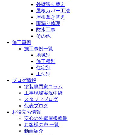
外壁張り替え
屋根カバー工法
屋根葺き替え
雨漏り修理
防水工事
その他
施工事例
施工事例一覧
地域別
施工種別
住宅別
工法別
ブログ情報
塗装専門家コラム
工事現場実況中継
スタッフブログ
代表ブログ
お役立ち情報
安心の外壁屋根塗装
お客様の声 一覧
動画紹介