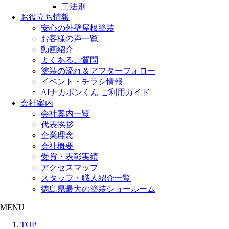
工法別
お役立ち情報
安心の外壁屋根塗装
お客様の声一覧
動画紹介
よくあるご質問
塗装の流れ＆アフターフォロー
イベント・チラシ情報
AIナカポンくん ご利用ガイド
会社案内
会社案内一覧
代表挨拶
企業理念
会社概要
受賞・表彰実績
アクセスマップ
スタッフ・職人紹介一覧
徳島県最大の塗装ショールーム
MENU
TOP