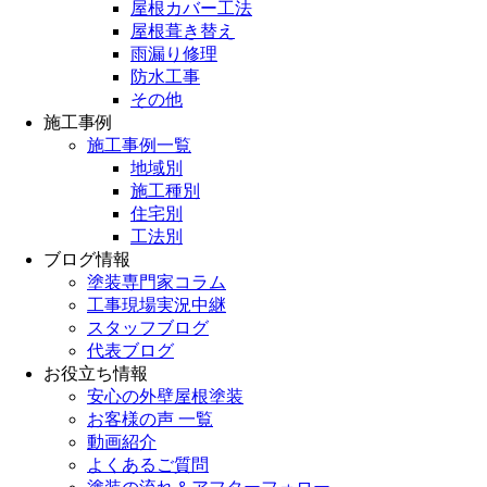
屋根カバー工法
屋根葺き替え
雨漏り修理
防水工事
その他
施工事例
施工事例一覧
地域別
施工種別
住宅別
工法別
ブログ情報
塗装専門家コラム
工事現場実況中継
スタッフブログ
代表ブログ
お役立ち情報
安心の外壁屋根塗装
お客様の声 一覧
動画紹介
よくあるご質問