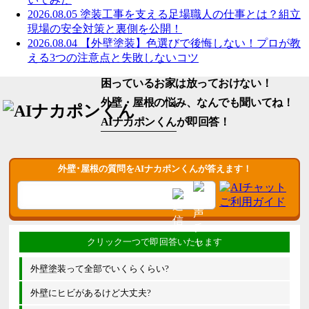
2026.08.05
塗装工事を支える足場職人の仕事とは？組立
現場の安全対策と裏側を公開！
2026.08.04
【外壁塗装】色選びで後悔しない！プロが教
える3つの注意点と失敗しないコツ
困っているお家は放っておけない！
外壁・屋根の悩み、なんでも聞いてね！
AIナカポンくん
が即回答！
外壁･屋根の質問をAIナカポンくんが答えます！
外壁塗装って全部でいくらくらい?
外壁にヒビがあるけど大丈夫?