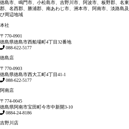
徳島市、鳴門市、小松島市、吉野川市、阿波市、板野郡、名東
郡、名西郡、勝浦郡、南あわじ市、洲本市、阿南市、淡路島及
び周辺地域
本社
〒770-0901
徳島県
徳島市
西船場町4丁目32番地
088-622-5177
徳島店
〒770-0903
徳島県
徳島市
西大工町4丁目41-1
088-622-5177
阿南店
〒774-0045
徳島県
阿南市
宝田町今市中新開3-10
0884-24-8186
吉野川店