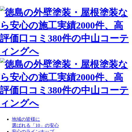
地域の皆様に
選ばれる「10」の安心
安心のラインナップ