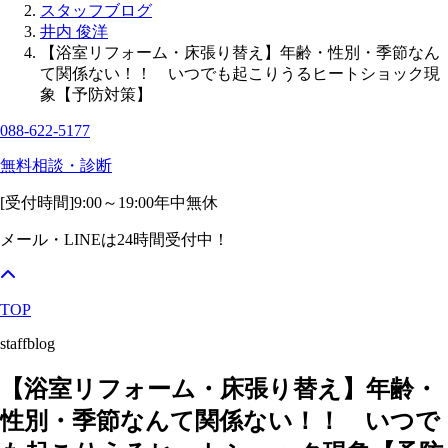
スタッフブログ
井内 俊洋
【浴室リフォーム・床張り替え】年齢・性別・季節なん
て関係ない！！ いつでも起こりうるヒートショック現
象【予防対策】
088-622-5177
無料相談・診断
[受付時間]
9:00～19:00
年中無休
メール・LINEは24時間受付中！
TOP
staffblog
【浴室リフォーム・床張り替え】年齢・
性別・季節なんて関係ない！！ いつで