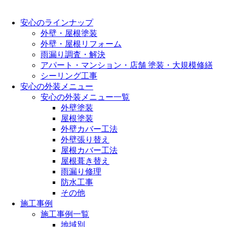
安心のラインナップ
外壁・屋根塗装
外壁・屋根リフォーム
雨漏り調査・解決
アパート・マンション・店舗 塗装・大規模修繕
シーリング工事
安心の外装メニュー
安心の外装メニュー一覧
外壁塗装
屋根塗装
外壁カバー工法
外壁張り替え
屋根カバー工法
屋根葺き替え
雨漏り修理
防水工事
その他
施工事例
施工事例一覧
地域別