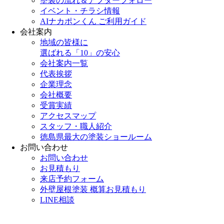
塗装の流れ＆アフターフォロー
イベント・チラシ情報
AIナカポンくん ご利用ガイド
会社案内
地域の皆様に
選ばれる「10」の安心
会社案内一覧
代表挨拶
企業理念
会社概要
受賞実績
アクセスマップ
スタッフ・職人紹介
徳島県最大の塗装ショールーム
お問い合わせ
お問い合わせ
お見積もり
来店予約フォーム
外壁屋根塗装 概算お見積もり
LINE相談