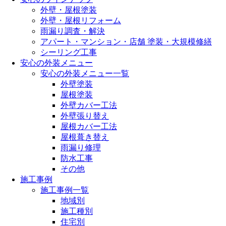
外壁・屋根塗装
外壁・屋根リフォーム
雨漏り調査・解決
アパート・マンション・店舗 塗装・大規模修繕
シーリング工事
安心の外装メニュー
安心の外装メニュー一覧
外壁塗装
屋根塗装
外壁カバー工法
外壁張り替え
屋根カバー工法
屋根葺き替え
雨漏り修理
防水工事
その他
施工事例
施工事例一覧
地域別
施工種別
住宅別