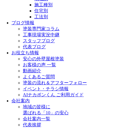
施工種別
住宅別
工法別
ブログ情報
塗装専門家コラム
工事現場実況中継
スタッフブログ
代表ブログ
お役立ち情報
安心の外壁屋根塗装
お客様の声 一覧
動画紹介
よくあるご質問
塗装の流れ＆アフターフォロー
イベント・チラシ情報
AIナカポンくん ご利用ガイド
会社案内
地域の皆様に
選ばれる「10」の安心
会社案内一覧
代表挨拶