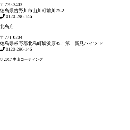
〒779-3403
徳島県
吉野川市
山川町前川75-2
0120-296-146
北島店
〒771-0204
徳島県
板野郡北島町
鯛浜原95-1
第二新見ハイツ1F
0120-296-146
© 2017 中山コーティング