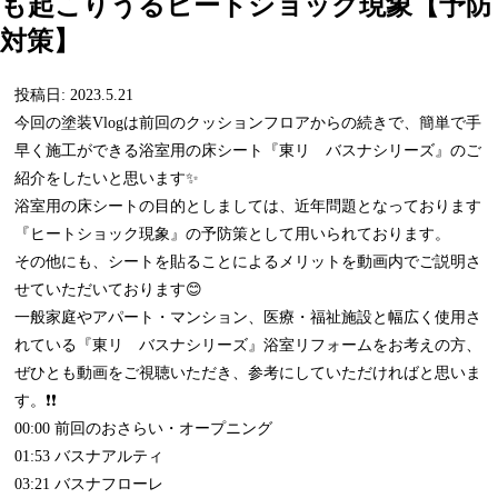
も起こりうるヒートショック現象【予防
対策】
投稿日: 2023.5.21
今回の塗装Vlogは前回のクッションフロアからの続きで、簡単で手
早く施工ができる浴室用の床シート『東リ バスナシリーズ』のご
紹介をしたいと思います✨
浴室用の床シートの目的としましては、近年問題となっております
『ヒートショック現象』の予防策として用いられております。
その他にも、シートを貼ることによるメリットを動画内でご説明さ
せていただいております😊
一般家庭やアパート・マンション、医療・福祉施設と幅広く使用さ
れている『東リ バスナシリーズ』浴室リフォームをお考えの方、
ぜひとも動画をご視聴いただき、参考にしていただければと思いま
す。❗❗
00:00 前回のおさらい・オープニング
01:53 バスナアルティ
03:21 バスナフローレ