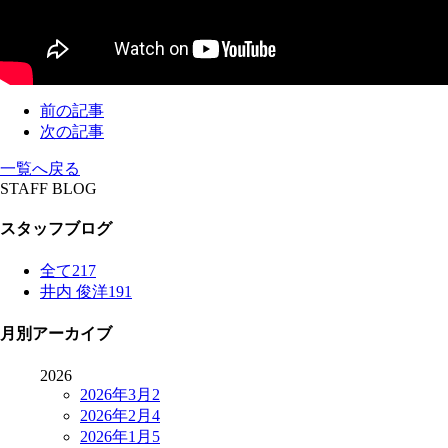
前の記事
次の記事
一覧へ戻る
STAFF BLOG
スタッフブログ
全て
217
井内 俊洋
191
月別アーカイブ
2026
2026年3月
2
2026年2月
4
2026年1月
5