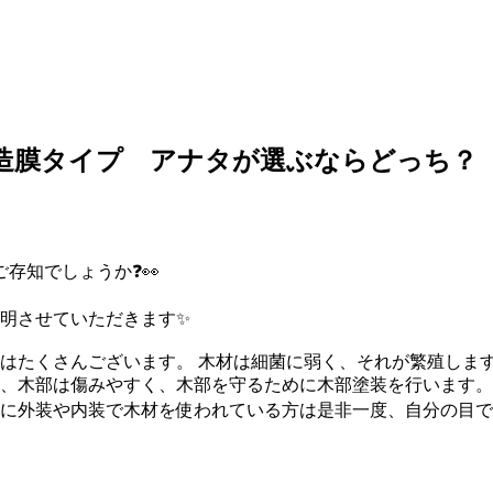
造膜タイプ アナタが選ぶならどっち？
存知でしょうか❓👀
説明させていただきます✨
はたくさんございます。 木材は細菌に弱く、それが繁殖しま
、木部は傷みやすく、木部を守るために木部塗装を行います。
に外装や内装で木材を使われている方は是非一度、自分の目で