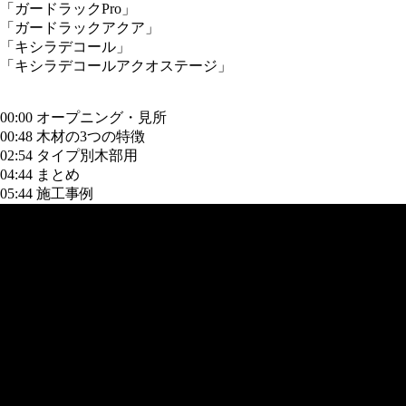
「ガードラックPro」
「ガードラックアクア」
「キシラデコール」
「キシラデコールアクオステージ」
00:00 オープニング・見所
00:48 木材の3つの特徴
02:54 タイプ別木部用
04:44 まとめ
05:44 施工事例