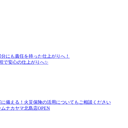
部分にも責任を持った仕上がりへ！
程で安心の仕上がりへ✨
害に備える！火災保険の活用についてもご相談ください
ムナカヤマ北島店OPEN