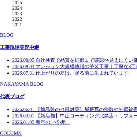
2025
2024
2023
2022
2021
BLOG
工事現場実況中継
2026.08.05
自社検査で品質を細部まで確認👀見えにくい
2026.08.03
マンション大規模修繕の塗装工事｜丁寧な3工
2026.07.31
仕上がりの差は、塗る前に生まれています
NAKAYAMA BLOG
代表ブログ
2026.06.01
【徳島県の台風対策】屋根瓦の飛散や外壁被
2026.03.01
【新店舗】中山コーティング北島店・リフォー
2026.01.05
新年のご挨拶。
COLUMN