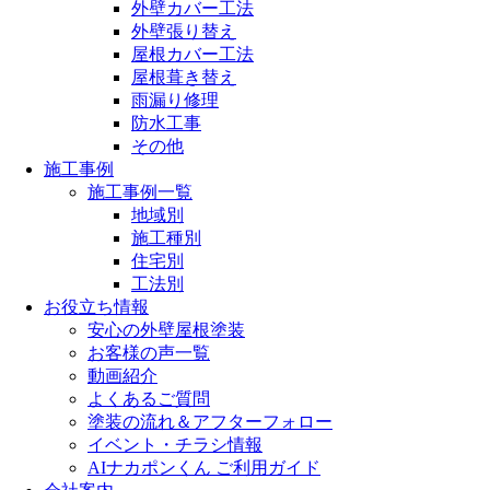
外壁カバー工法
外壁張り替え
屋根カバー工法
屋根葺き替え
雨漏り修理
防水工事
その他
施工事例
施工事例一覧
地域別
施工種別
住宅別
工法別
お役立ち情報
安心の外壁屋根塗装
お客様の声一覧
動画紹介
よくあるご質問
塗装の流れ＆アフターフォロー
イベント・チラシ情報
AIナカポンくん ご利用ガイド