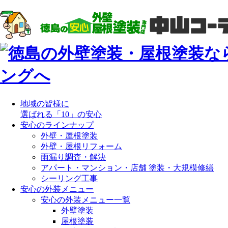
地域の皆様に
選ばれる「10」の安心
安心のラインナップ
外壁・屋根塗装
外壁・屋根リフォーム
雨漏り調査・解決
アパート・マンション・店舗 塗装・大規模修繕
シーリング工事
安心の外装メニュー
安心の外装メニュー一覧
外壁塗装
屋根塗装