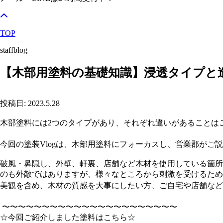
TOP
staffblog
【木部用塗料の基礎知識】浸透タイプと
投稿日: 2023.5.28
木部塗料には2つのタイプがあり、それぞれ違いがあることはご
今回の塗装Vlogは、木部用塗料にフォーカスし、営業郡がご
破風・鼻隠し、外壁、軒裏、店舗など木材を使用している箇所
のも外敵ではありますが、様々なところから刺激を受けるため
美観を含め、木材の質感を大事にしたい方、ご自宅や店舗など
〜〜〜〜〜〜〜〜〜〜〜〜〜〜〜〜〜〜〜〜〜〜
☆今回ご紹介しました塗料はこちら☆