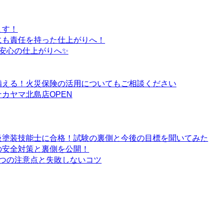
ます！
にも責任を持った仕上がりへ！
安心の仕上がりへ✨
備える！火災保険の活用についてもご相談ください
カヤマ北島店OPEN
級塗装技能士に合格！試験の裏側と今後の目標を聞いてみた
の安全対策と裏側を公開！
つの注意点と失敗しないコツ