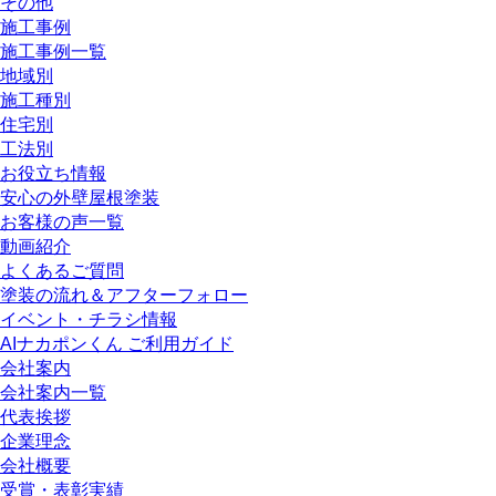
その他
施工事例
施工事例一覧
地域別
施工種別
住宅別
工法別
お役立ち情報
安心の外壁屋根塗装
お客様の声一覧
動画紹介
よくあるご質問
塗装の流れ＆アフターフォロー
イベント・チラシ情報
AIナカポンくん ご利用ガイド
会社案内
会社案内一覧
代表挨拶
企業理念
会社概要
受賞・表彰実績