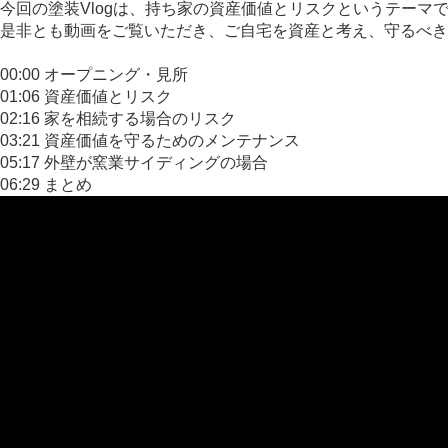
今回の塗装Vlogは、持ち家の資産価値とリスクというテー
是非とも動画をご覧いただき、ご自宅を資産と考え、守るべき
00:00 オープニング・見所
01:06 資産価値とリスク
02:16 家を相続する場合のリスク
03:21 資産価値を守るためのメンテナンス
05:17 外壁が窯業サイディングの場合
06:29 まとめ