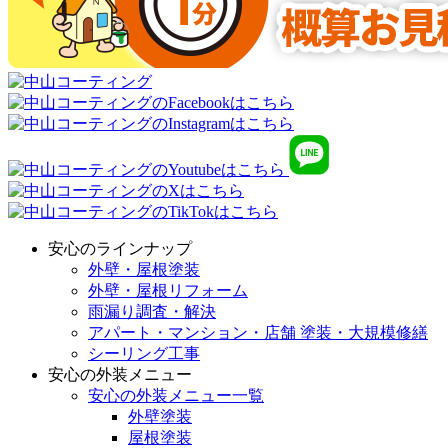
安心のラインナップ
外壁・屋根塗装
外壁・屋根リフォーム
雨漏り調査・解決
アパート・マンション・店舗 塗装・大規模修繕
シーリング工事
安心の外装メニュー
安心の外装メニュー一覧
外壁塗装
屋根塗装