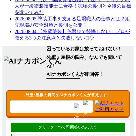
人が一級塗装技能士に合格！試験の裏側と今後の目標
を聞いてみた
2026.08.05
塗装工事を支える足場職人の仕事とは？組
立現場の安全対策と裏側を公開！
2026.08.04
【外壁塗装】色選びで後悔しない！プロが
教える3つの注意点と失敗しないコツ
困っているお家は放っておけない！
外壁・屋根の悩み、なんでも聞いて
ね！
AIナカポンくん
が即回答！
外壁･屋根の質問をAIナカポンくんが答えます！