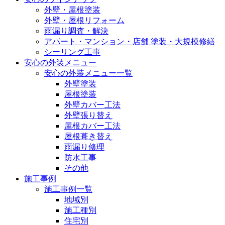
外壁・屋根塗装
外壁・屋根リフォーム
雨漏り調査・解決
アパート・マンション・店舗 塗装・大規模修繕
シーリング工事
安心の外装メニュー
安心の外装メニュー一覧
外壁塗装
屋根塗装
外壁カバー工法
外壁張り替え
屋根カバー工法
屋根葺き替え
雨漏り修理
防水工事
その他
施工事例
施工事例一覧
地域別
施工種別
住宅別