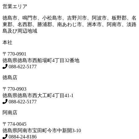
営業エリア
徳島市、鳴門市、小松島市、吉野川市、阿波市、板野郡、名
東郡、名西郡、勝浦郡、南あわじ市、洲本市、阿南市、淡路
島及び周辺地域
本社
〒770-0901
徳島県
徳島市
西船場町4丁目32番地
088-622-5177
徳島店
〒770-0903
徳島県
徳島市
西大工町4丁目41-1
088-622-5177
阿南店
〒774-0045
徳島県
阿南市
宝田町今市中新開3-10
0884-24-8186