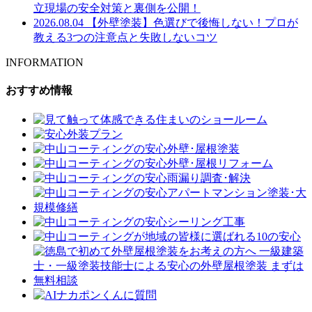
立現場の安全対策と裏側を公開！
2026.08.04
【外壁塗装】色選びで後悔しない！プロが
教える3つの注意点と失敗しないコツ
INFORMATION
おすすめ情報