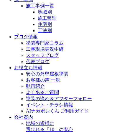
施工事例一覧
地域別
施工種別
住宅別
工法別
ブログ情報
塗装専門家コラム
工事現場実況中継
スタッフブログ
代表ブログ
お役立ち情報
安心の外壁屋根塗装
お客様の声 一覧
動画紹介
よくあるご質問
塗装の流れ＆アフターフォロー
イベント・チラシ情報
AIナカポンくん ご利用ガイド
会社案内
地域の皆様に
選ばれる「10」の安心