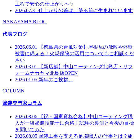
工程で安心の仕上がりへ✨
2026.07.31
仕上がりの差は、塗る前に生まれています
NAKAYAMA BLOG
代表ブログ
2026.06.01
【徳島県の台風対策】屋根瓦の飛散や外壁
被害に備える！火災保険の活用についてもご相談くだ
さい
2026.03.01
【新店舗】中山コーティング北島店・リフ
ォームナカヤマ北島店OPEN
2026.01.05
新年のご挨拶。
COLUMN
塗装専門家コラム
2026.08.06
【祝・国家資格合格】中山コーティング職
人が一級塗装技能士に合格！試験の裏側と今後の目標
を聞いてみた
2026.08.05
塗装工事を支える足場職人の仕事とは？組