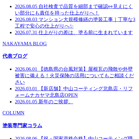
2026.08.05
自社検査で品質を細部まで確認👀見えにく
い部分にも責任を持った仕上がりへ！
2026.08.03
マンション大規模修繕の塗装工事｜丁寧な3
工程で安心の仕上がりへ✨
2026.07.31
仕上がりの差は、塗る前に生まれています
NAKAYAMA BLOG
代表ブログ
2026.06.01
【徳島県の台風対策】屋根瓦の飛散や外壁
被害に備える！火災保険の活用についてもご相談くだ
さい
2026.03.01
【新店舗】中山コーティング北島店・リフ
ォームナカヤマ北島店OPEN
2026.01.05
新年のご挨拶。
COLUMN
塗装専門家コラム
2026.08.06
【祝・国家資格合格】中山コーティング職