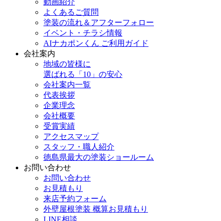
動画紹介
よくあるご質問
塗装の流れ＆アフターフォロー
イベント・チラシ情報
AIナカポンくん ご利用ガイド
会社案内
地域の皆様に
選ばれる「10」の安心
会社案内一覧
代表挨拶
企業理念
会社概要
受賞実績
アクセスマップ
スタッフ・職人紹介
徳島県最大の塗装ショールーム
お問い合わせ
お問い合わせ
お見積もり
来店予約フォーム
外壁屋根塗装 概算お見積もり
LINE相談