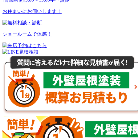
お住まいにお伺いします！
ショールームで体感！