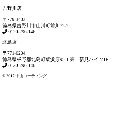
吉野川店
〒779-3403
徳島県
吉野川市
山川町前川75-2
0120-296-146
北島店
〒771-0204
徳島県
板野郡北島町
鯛浜原95-1
第二新見ハイツ1F
0120-296-146
© 2017 中山コーティング