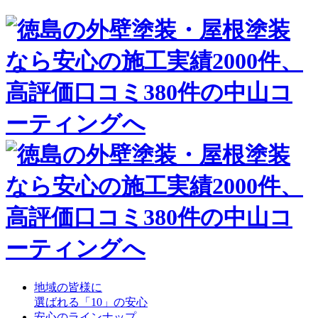
地域の皆様に
選ばれる「10」の安心
安心のラインナップ