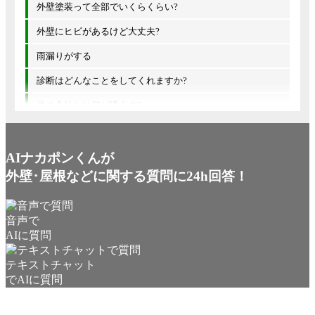
外壁塗装って全部でいくらくらい?
外壁にヒビがあるけど大丈夫?
雨漏りがする
診断はどんなことをしてくれますか?
他の会社とは何が違うの?
AIナカポンくんが
外壁･屋根などに関する質問に24h回答！
音声で
AIに質問
テキストチャット
でAIに質問