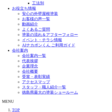
工法別
お役立ち情報
安心の外壁屋根塗装
お客様の声一覧
動画紹介
よくあるご質問
塗装の流れ＆アフターフォロー
イベント・チラシ情報
AIナカポンくん ご利用ガイド
会社案内
会社案内一覧
代表挨拶
企業理念
会社概要
受賞・表彰実績
アクセスマップ
スタッフ・職人紹介一覧
徳島県最大の塗装ショールーム
MENU
TOP