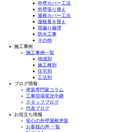
外壁カバー工法
外壁張り替え
屋根カバー工法
屋根葺き替え
雨漏り修理
防水工事
その他
施工事例
施工事例一覧
地域別
施工種別
住宅別
工法別
ブログ情報
塗装専門家コラム
工事現場実況中継
スタッフブログ
代表ブログ
お役立ち情報
安心の外壁屋根塗装
お客様の声 一覧