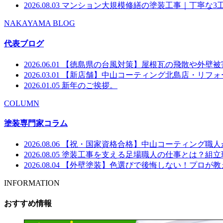
2026.08.03
マンション大規模修繕の塗装工事｜丁寧な3
NAKAYAMA BLOG
代表ブログ
2026.06.01
【徳島県の台風対策】屋根瓦の飛散や外壁被
2026.03.01
【新店舗】中山コーティング北島店・リフォー
2026.01.05
新年のご挨拶。
COLUMN
塗装専門家コラム
2026.08.06
【祝・国家資格合格】中山コーティング職人
2026.08.05
塗装工事を支える足場職人の仕事とは？組立
2026.08.04
【外壁塗装】色選びで後悔しない！プロが教
INFORMATION
おすすめ情報