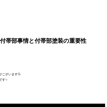
付帯部事情と付帯部塗装の重要性
ございます💦
です✨