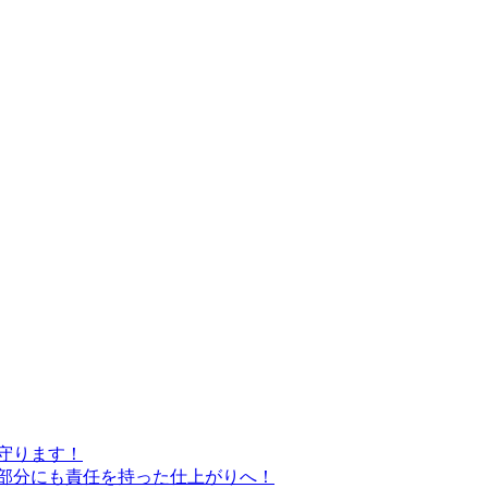
守ります！
い部分にも責任を持った仕上がりへ！