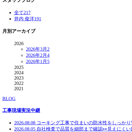
スタッフブログ
全て
217
井内 俊洋
191
月別アーカイブ
2026
2026年3月
2
2026年2月
4
2026年1月
5
2025
2024
2023
2022
2021
BLOG
工事現場実況中継
2026.08.08
コーキング工事で住まいの防水性をしっかり
2026.08.05
自社検査で品質を細部まで確認👀見えにく