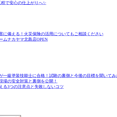
工程で安心の仕上がりへ✨
害に備える！火災保険の活用についてもご相談ください
ムナカヤマ北島店OPEN
が一級塗装技能士に合格！試験の裏側と今後の目標を聞いてみ
現場の安全対策と裏側を公開！
える3つの注意点と失敗しないコツ