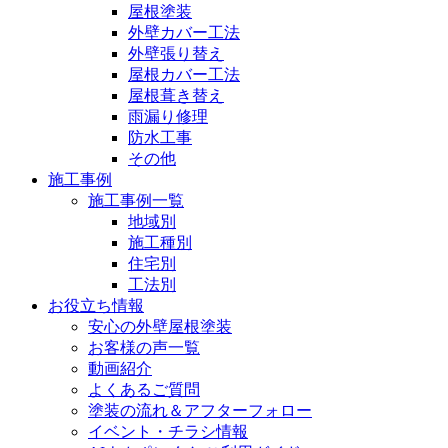
屋根塗装
外壁カバー工法
外壁張り替え
屋根カバー工法
屋根葺き替え
雨漏り修理
防水工事
その他
施工事例
施工事例一覧
地域別
施工種別
住宅別
工法別
お役立ち情報
安心の外壁屋根塗装
お客様の声一覧
動画紹介
よくあるご質問
塗装の流れ＆アフターフォロー
イベント・チラシ情報