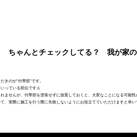
】 ちゃんとチェックしてる？ 我が家の
だきのが"付帯部"です。
いっている部位です⚠️
れませんが、付帯部を塗装せずに放置しておくと、大変なことになる可能性が
いて、実際に施工を行う際に失敗しないようにお役立てていただけますと幸い