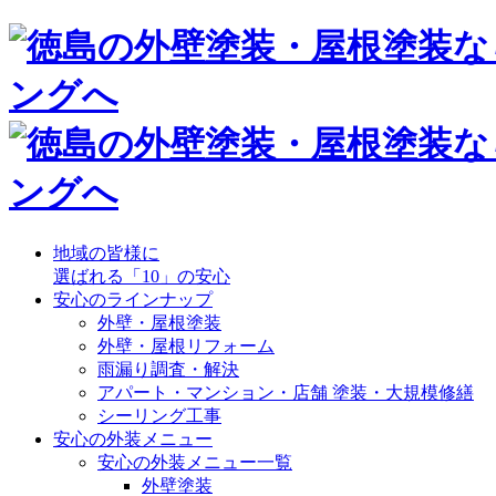
地域の皆様に
選ばれる「10」の安心
安心のラインナップ
外壁・屋根塗装
外壁・屋根リフォーム
雨漏り調査・解決
アパート・マンション・店舗 塗装・大規模修繕
シーリング工事
安心の外装メニュー
安心の外装メニュー一覧
外壁塗装