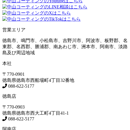
営業エリア
徳島市、鳴門市、小松島市、吉野川市、阿波市、板野郡、名
東郡、名西郡、勝浦郡、南あわじ市、洲本市、阿南市、淡路
島及び周辺地域
本社
〒770-0901
徳島県
徳島市
西船場町4丁目32番地
088-622-5177
徳島店
〒770-0903
徳島県
徳島市
西大工町4丁目41-1
088-622-5177
阿南店