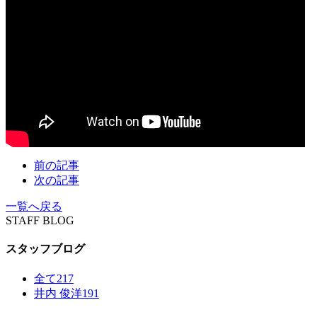
前の記事
次の記事
一覧へ戻る
STAFF BLOG
スタッフブログ
全て
217
井内 俊洋
191