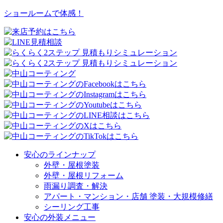
ショールームで体感！
安心のラインナップ
外壁・屋根塗装
外壁・屋根リフォーム
雨漏り調査・解決
アパート・マンション・店舗 塗装・大規模修繕
シーリング工事
安心の外装メニュー