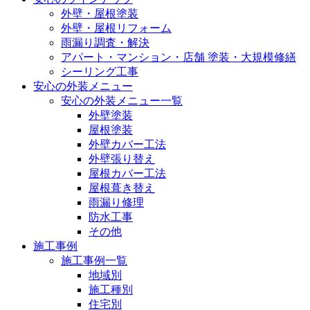
外壁・屋根塗装
外壁・屋根リフォーム
雨漏り調査・解決
アパート・マンション・店舗 塗装・大規模修繕
シーリング工事
安心の外装メニュー
安心の外装メニュー一覧
外壁塗装
屋根塗装
外壁カバー工法
外壁張り替え
屋根カバー工法
屋根葺き替え
雨漏り修理
防水工事
その他
施工事例
施工事例一覧
地域別
施工種別
住宅別