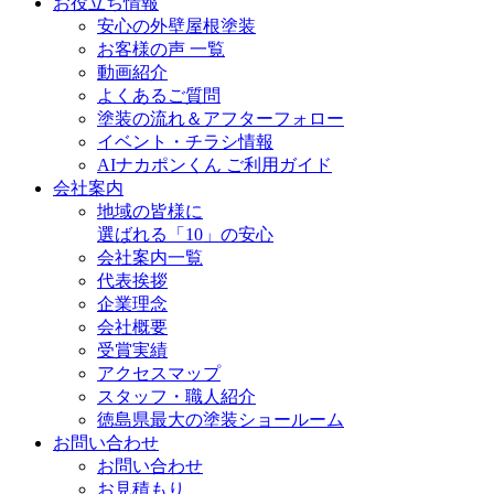
お役立ち情報
安心の外壁屋根塗装
お客様の声 一覧
動画紹介
よくあるご質問
塗装の流れ＆アフターフォロー
イベント・チラシ情報
AIナカポンくん ご利用ガイド
会社案内
地域の皆様に
選ばれる「10」の安心
会社案内一覧
代表挨拶
企業理念
会社概要
受賞実績
アクセスマップ
スタッフ・職人紹介
徳島県最大の塗装ショールーム
お問い合わせ
お問い合わせ
お見積もり