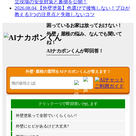
立現場の安全対策と裏側を公開！
2026.08.04
【外壁塗装】色選びで後悔しない！プロが
教える3つの注意点と失敗しないコツ
困っているお家は放っておけない！
外壁・屋根の悩み、なんでも聞いて
ね！
AIナカポンくん
が即回答！
外壁･屋根の質問をAIナカポンくんが答えます！
外壁塗装って全部でいくらくらい?
外壁にヒビがあるけど大丈夫?