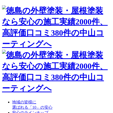
地域の皆様に
選ばれる「10」の安心
安心のラインナップ