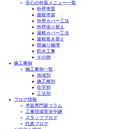
安心の外装メニュー一覧
外壁塗装
屋根塗装
外壁カバー工法
外壁張り替え
屋根カバー工法
屋根葺き替え
雨漏り修理
防水工事
その他
施工事例
施工事例一覧
地域別
施工種別
住宅別
工法別
ブログ情報
塗装専門家コラム
工事現場実況中継
スタッフブログ
代表ブログ