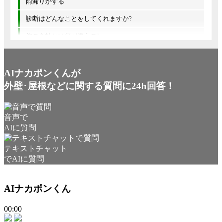
雨漏りがする
診断はどんなことをしてくれますか?
他の会社とは何が違うの?
AIナカポンくんが
外壁･屋根などに関する質問に24h回答！
音声で
AIに質問
テキストチャット
でAIに質問
AIナカポンくん
00:00