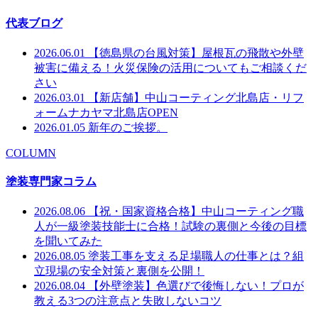
代表ブログ
2026.06.01
【徳島県の台風対策】屋根瓦の飛散や外壁
被害に備える！火災保険の活用についてもご相談くだ
さい
2026.03.01
【新店舗】中山コーティング北島店・リフ
ォームナカヤマ北島店OPEN
2026.01.05
新年のご挨拶。
COLUMN
塗装専門家コラム
2026.08.06
【祝・国家資格合格】中山コーティング職
人が一級塗装技能士に合格！試験の裏側と今後の目標
を聞いてみた
2026.08.05
塗装工事を支える足場職人の仕事とは？組
立現場の安全対策と裏側を公開！
2026.08.04
【外壁塗装】色選びで後悔しない！プロが
教える3つの注意点と失敗しないコツ