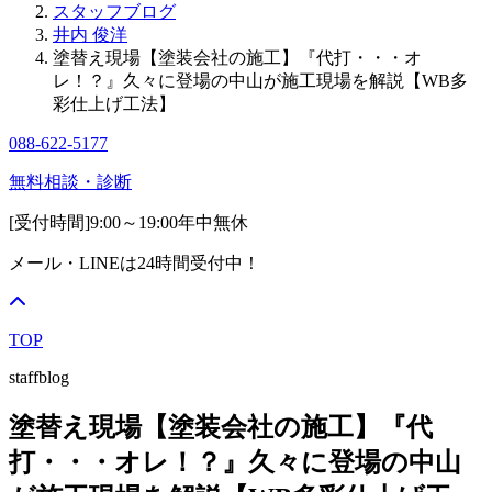
スタッフブログ
井内 俊洋
塗替え現場【塗装会社の施工】『代打・・・オ
レ！？』久々に登場の中山が施工現場を解説【WB多
彩仕上げ工法】
088-622-5177
無料相談・診断
[受付時間]
9:00～19:00
年中無休
メール・LINEは24時間受付中！
TOP
staffblog
塗替え現場【塗装会社の施工】『代
打・・・オレ！？』久々に登場の中山