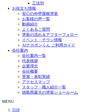
工法別
お役立ち情報
安心の外壁屋根塗装
お客様の声一覧
動画紹介
よくあるご質問
塗装の流れ＆アフターフォロー
イベント・チラシ情報
AIナカポンくん ご利用ガイド
会社案内
会社案内一覧
代表挨拶
企業理念
会社概要
受賞・表彰実績
アクセスマップ
スタッフ・職人紹介一覧
徳島県最大の塗装ショールーム
MENU
TOP