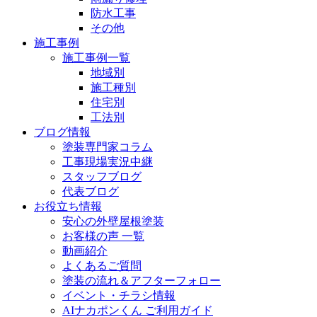
防水工事
その他
施工事例
施工事例一覧
地域別
施工種別
住宅別
工法別
ブログ情報
塗装専門家コラム
工事現場実況中継
スタッフブログ
代表ブログ
お役立ち情報
安心の外壁屋根塗装
お客様の声 一覧
動画紹介
よくあるご質問
塗装の流れ＆アフターフォロー
イベント・チラシ情報
AIナカポンくん ご利用ガイド