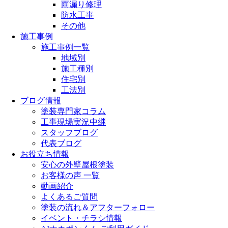
雨漏り修理
防水工事
その他
施工事例
施工事例一覧
地域別
施工種別
住宅別
工法別
ブログ情報
塗装専門家コラム
工事現場実況中継
スタッフブログ
代表ブログ
お役立ち情報
安心の外壁屋根塗装
お客様の声 一覧
動画紹介
よくあるご質問
塗装の流れ＆アフターフォロー
イベント・チラシ情報