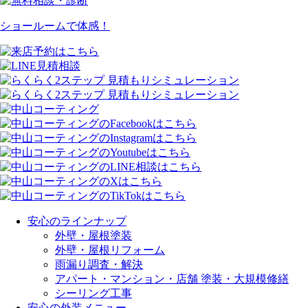
ショールームで体感！
安心のラインナップ
外壁・屋根塗装
外壁・屋根リフォーム
雨漏り調査・解決
アパート・マンション・店舗 塗装・大規模修繕
シーリング工事
安心の外装メニュー