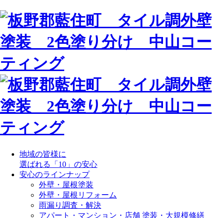
地域の皆様に
選ばれる「10」の安心
安心のラインナップ
外壁・屋根塗装
外壁・屋根リフォーム
雨漏り調査・解決
アパート・マンション・店舗 塗装・大規模修繕