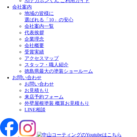
AIナカポンくん ご利用ガイド
会社案内
地域の皆様に
選ばれる「10」の安心
会社案内一覧
代表挨拶
企業理念
会社概要
受賞実績
アクセスマップ
スタッフ・職人紹介
徳島県最大の塗装ショールーム
お問い合わせ
お問い合わせ
お見積もり
来店予約フォーム
外壁屋根塗装 概算お見積もり
LINE相談