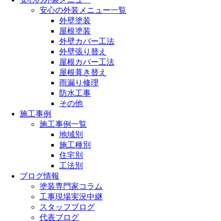
安心の外装メニュー一覧
外壁塗装
屋根塗装
外壁カバー工法
外壁張り替え
屋根カバー工法
屋根葺き替え
雨漏り修理
防水工事
その他
施工事例
施工事例一覧
地域別
施工種別
住宅別
工法別
ブログ情報
塗装専門家コラム
工事現場実況中継
スタッフブログ
代表ブログ