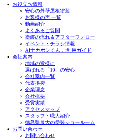
お役立ち情報
安心の外壁屋根塗装
お客様の声 一覧
動画紹介
よくあるご質問
塗装の流れ＆アフターフォロー
イベント・チラシ情報
AIナカポンくん ご利用ガイド
会社案内
地域の皆様に
選ばれる「10」の安心
会社案内一覧
代表挨拶
企業理念
会社概要
受賞実績
アクセスマップ
スタッフ・職人紹介
徳島県最大の塗装ショールーム
お問い合わせ
お問い合わせ