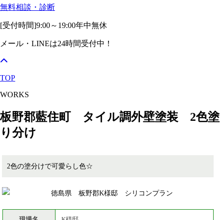
無料相談・診断
[受付時間]
9:00～19:00
年中無休
メール・LINEは24時間受付中！
TOP
WORKS
板野郡藍住町 タイル調外壁塗装 2色塗
り分け
2色の塗分けで可愛らし色☆
現場名
K様邸