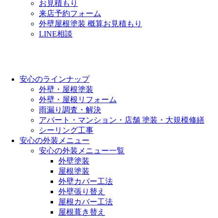
お見積もり
来店予約フォーム
外壁屋根塗装 概算お見積もり
LINE相談
安心のラインナップ
外壁・屋根塗装
外壁・屋根リフォーム
雨漏り調査・解決
アパート・マンション・店舗 塗装・大規模修繕
シーリング工事
安心の外装メニュー
安心の外装メニュー一覧
外壁塗装
屋根塗装
外壁カバー工法
外壁張り替え
屋根カバー工法
屋根葺き替え