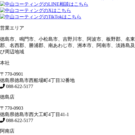
営業エリア
徳島市、鳴門市、小松島市、吉野川市、阿波市、板野郡、名東
郡、名西郡、勝浦郡、南あわじ市、洲本市、阿南市、淡路島及
び周辺地域
本社
〒770-0901
徳島県
徳島市
西船場町4丁目32番地
088-622-5177
徳島店
〒770-0903
徳島県
徳島市
西大工町4丁目41-1
088-622-5177
阿南店