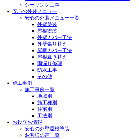
シーリング工事
安心の外装メニュー
安心の外装メニュー一覧
外壁塗装
屋根塗装
外壁カバー工法
外壁張り替え
屋根カバー工法
屋根葺き替え
雨漏り修理
防水工事
その他
施工事例
施工事例一覧
地域別
施工種別
住宅別
工法別
お役立ち情報
安心の外壁屋根塗装
お客様の声一覧