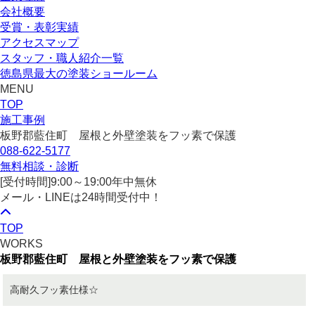
会社概要
受賞・表彰実績
アクセスマップ
スタッフ・職人紹介一覧
徳島県最大の塗装ショールーム
MENU
TOP
施工事例
板野郡藍住町 屋根と外壁塗装をフッ素で保護
088-622-5177
無料相談・診断
[受付時間]
9:00～19:00
年中無休
メール・LINEは24時間受付中！
TOP
WORKS
板野郡藍住町 屋根と外壁塗装をフッ素で保護
高耐久フッ素仕様☆