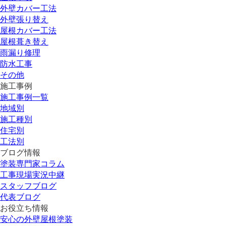
外壁カバー工法
外壁張り替え
屋根カバー工法
屋根葺き替え
雨漏り修理
防水工事
その他
施工事例
施工事例一覧
地域別
施工種別
住宅別
工法別
ブログ情報
塗装専門家コラム
工事現場実況中継
スタッフブログ
代表ブログ
お役立ち情報
安心の外壁屋根塗装