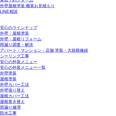
来店予約フォーム
外壁屋根塗装 概算お見積もり
LINE相談
安心のラインナップ
外壁・屋根塗装
外壁・屋根リフォーム
雨漏り調査・解決
アパート・マンション・店舗 塗装・大規模修繕
シーリング工事
安心の外装メニュー
安心の外装メニュー一覧
外壁塗装
屋根塗装
外壁カバー工法
外壁張り替え
屋根カバー工法
屋根葺き替え
雨漏り修理
防水工事