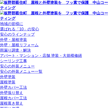
地域の皆様に
選ばれる「10」の安心
安心のラインナップ
外壁・屋根塗装
外壁・屋根リフォーム
雨漏り調査・解決
アパート・マンション・店舗 塗装・大規模修繕
シーリング工事
安心の外装メニュー
安心の外装メニュー一覧
外壁塗装
屋根塗装
外壁カバー工法
外壁張り替え
屋根カバー工法
屋根葺き替え