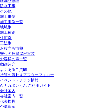
雨漏り修理
防水工事
その他
施工事例
施工事例一覧
地域別
施工種別
住宅別
工法別
お役立ち情報
安心の外壁屋根塗装
お客様の声一覧
動画紹介
よくあるご質問
塗装の流れ＆アフターフォロー
イベント・チラシ情報
AIナカポンくん ご利用ガイド
会社案内
会社案内一覧
代表挨拶
企業理念