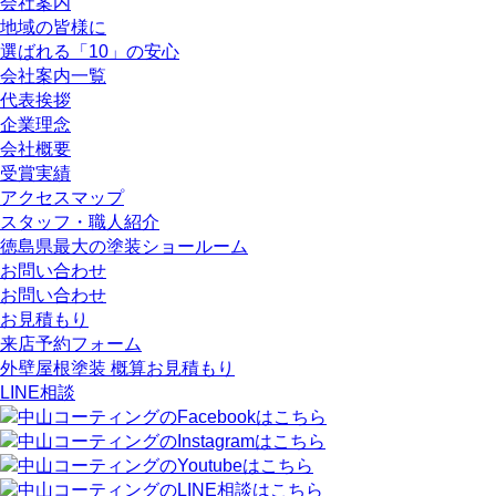
会社案内
地域の皆様に
選ばれる「10」の安心
会社案内一覧
代表挨拶
企業理念
会社概要
受賞実績
アクセスマップ
スタッフ・職人紹介
徳島県最大の塗装ショールーム
お問い合わせ
お問い合わせ
お見積もり
来店予約フォーム
外壁屋根塗装 概算お見積もり
LINE相談