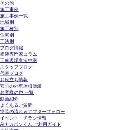
その他
施工事例
施工事例一覧
地域別
施工種別
住宅別
工法別
ブログ情報
塗装専門家コラム
工事現場実況中継
スタッフブログ
代表ブログ
お役立ち情報
安心の外壁屋根塗装
お客様の声 一覧
動画紹介
よくあるご質問
塗装の流れ＆アフターフォロー
イベント・チラシ情報
AIナカポンくん ご利用ガイド