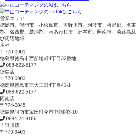
営業エリア
徳島市、鳴門市、小松島市、吉野川市、阿波市、板野郡、名東
郡、名西郡、勝浦郡、南あわじ市、洲本市、阿南市、淡路島及
び周辺地域
本社
〒770-0901
徳島県
徳島市
西船場町4丁目32番地
088-622-5177
徳島店
〒770-0903
徳島県
徳島市
西大工町4丁目41-1
088-622-5177
阿南店
〒774-0045
徳島県
阿南市
宝田町今市中新開3-10
0884-24-8186
吉野川店
〒779-3403