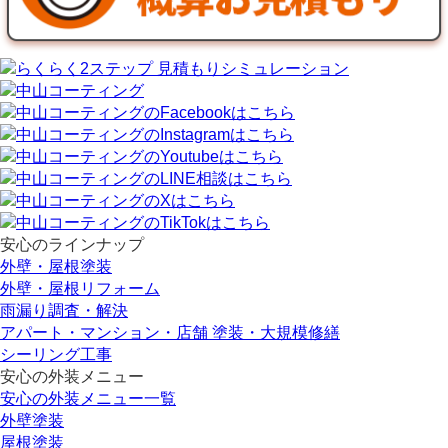
安心のラインナップ
外壁・屋根塗装
外壁・屋根リフォーム
雨漏り調査・解決
アパート・マンション・店舗 塗装・大規模修繕
シーリング工事
安心の外装メニュー
安心の外装メニュー一覧
外壁塗装
屋根塗装