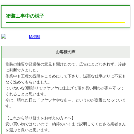
塗装工事中の様子
お客様の声
塗装の性質や経過後の意見も聞けたので、広告にまどわされず、冷静
に判断できました。
作業中も工程の説明をこまめにして下さり、誠実な仕事ぶりに不安も
なく進めてもらいました。
ていねいな3回塗りでツヤツヤに仕上げて頂き長い間わが家を守って
くれることと思います。
今は、晴れた日に「ツヤツヤやなあ～」というのが定番になっていま
す。
【これから塗り替えをお考えの方々へ】
安い買い物ではないので、納得のいくまで説明してくださる業者さん
を選ぶと良いと思います。