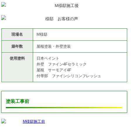
現場名
M様邸
築年数
屋根塗装・外壁塗装
使用塗料
日本ペイント
外壁 ファイン4Fセラミック
屋根 サーモアイ4F
付帯部 ファインシリコンフレッシュ
塗装工事前