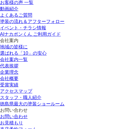
お客様の声 一覧
動画紹介
よくあるご質問
塗装の流れ＆アフターフォロー
イベント・チラシ情報
AIナカポンくん ご利用ガイド
会社案内
地域の皆様に
選ばれる「10」の安心
会社案内一覧
代表挨拶
企業理念
会社概要
受賞実績
アクセスマップ
スタッフ・職人紹介
徳島県最大の塗装ショールーム
お問い合わせ
お問い合わせ
お見積もり