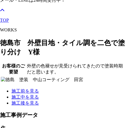
メール・LINEは24時間受付中！
TOP
WORKS
徳島市 外壁目地・タイル調を二色で塗
り分け Y様
お客様のご
外壁の色褪せが見受けられてきたので塗装時期
要望
だと思います。
施工前を見る
施工中を見る
施工後を見る
施工事例データ
住