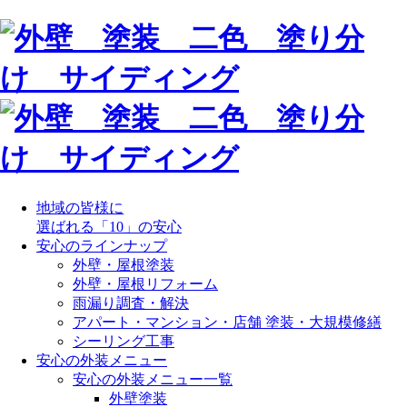
地域の皆様に
選ばれる「10」の安心
安心のラインナップ
外壁・屋根塗装
外壁・屋根リフォーム
雨漏り調査・解決
アパート・マンション・店舗 塗装・大規模修繕
シーリング工事
安心の外装メニュー
安心の外装メニュー一覧
外壁塗装