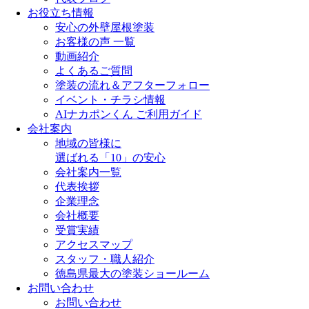
お役立ち情報
安心の外壁屋根塗装
お客様の声 一覧
動画紹介
よくあるご質問
塗装の流れ＆アフターフォロー
イベント・チラシ情報
AIナカポンくん ご利用ガイド
会社案内
地域の皆様に
選ばれる「10」の安心
会社案内一覧
代表挨拶
企業理念
会社概要
受賞実績
アクセスマップ
スタッフ・職人紹介
徳島県最大の塗装ショールーム
お問い合わせ
お問い合わせ