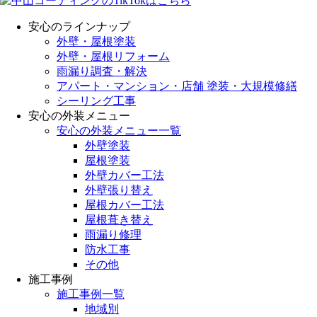
安心のラインナップ
外壁・屋根塗装
外壁・屋根リフォーム
雨漏り調査・解決
アパート・マンション・店舗 塗装・大規模修繕
シーリング工事
安心の外装メニュー
安心の外装メニュー一覧
外壁塗装
屋根塗装
外壁カバー工法
外壁張り替え
屋根カバー工法
屋根葺き替え
雨漏り修理
防水工事
その他
施工事例
施工事例一覧
地域別