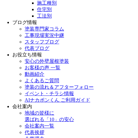
施工種別
住宅別
工法別
ブログ情報
塗装専門家コラム
工事現場実況中継
スタッフブログ
代表ブログ
お役立ち情報
安心の外壁屋根塗装
お客様の声 一覧
動画紹介
よくあるご質問
塗装の流れ＆アフターフォロー
イベント・チラシ情報
AIナカポンくん ご利用ガイド
会社案内
地域の皆様に
選ばれる「10」の安心
会社案内一覧
代表挨拶