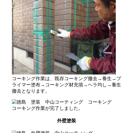
コーキング作業は、既存コーキング撤去→養生→プ
ライマー塗布→コーキング材充填→ヘラ均し→養生
撤去となります。
コーキング作業が完了しました。
外壁塗装