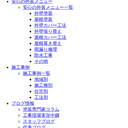
安心の外装メニュー
安心の外装メニュー一覧
外壁塗装
屋根塗装
外壁カバー工法
外壁張り替え
屋根カバー工法
屋根葺き替え
雨漏り修理
防水工事
その他
施工事例
施工事例一覧
地域別
施工種別
住宅別
工法別
ブログ情報
塗装専門家コラム
工事現場実況中継
スタッフブログ
代表ブログ