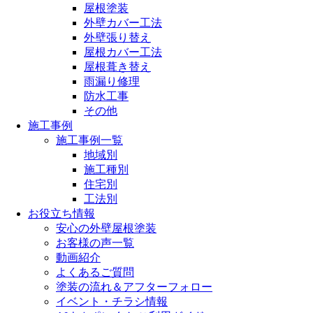
屋根塗装
外壁カバー工法
外壁張り替え
屋根カバー工法
屋根葺き替え
雨漏り修理
防水工事
その他
施工事例
施工事例一覧
地域別
施工種別
住宅別
工法別
お役立ち情報
安心の外壁屋根塗装
お客様の声一覧
動画紹介
よくあるご質問
塗装の流れ＆アフターフォロー
イベント・チラシ情報