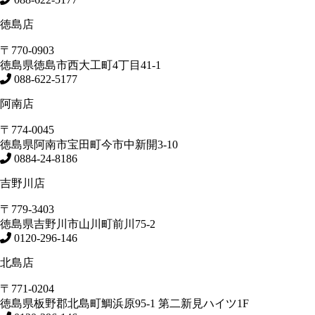
徳島店
〒770-0903
徳島県
徳島市
西大工町4丁目41-1
088-622-5177
阿南店
〒774-0045
徳島県
阿南市
宝田町今市中新開3-10
0884-24-8186
吉野川店
〒779-3403
徳島県
吉野川市
山川町前川75-2
0120-296-146
北島店
〒771-0204
徳島県
板野郡北島町
鯛浜原95-1
第二新見ハイツ1F