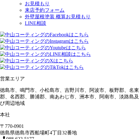
お見積もり
来店予約フォーム
外壁屋根塗装 概算お見積もり
LINE相談
営業エリア
徳島市、鳴門市、小松島市、吉野川市、阿波市、板野郡、名東
郡、名西郡、勝浦郡、南あわじ市、洲本市、阿南市、淡路島及
び周辺地域
本社
〒770-0901
徳島県
徳島市
西船場町4丁目32番地
088-622-5177