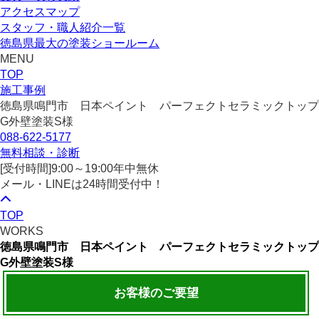
アクセスマップ
スタッフ・職人紹介一覧
徳島県最大の塗装ショールーム
MENU
TOP
施工事例
徳島県鳴門市 日本ペイント パーフェクトセラミックトップ
G外壁塗装S様
088-622-5177
無料相談・診断
[受付時間]
9:00～19:00
年中無休
メール・LINEは24時間受付中！
TOP
WORKS
徳島県鳴門市 日本ペイント パーフェクトセラミックトップ
G外壁塗装S様
お客様のご要望