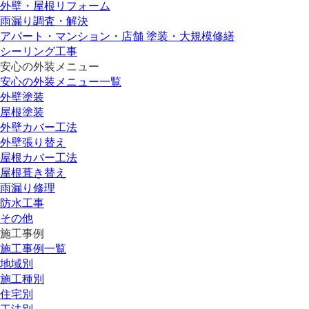
外壁・屋根リフォーム
雨漏り調査・解決
アパート・マンション・店舗 塗装・大規模修繕
シーリング工事
安心の外装メニュー
安心の外装メニュー一覧
外壁塗装
屋根塗装
外壁カバー工法
外壁張り替え
屋根カバー工法
屋根葺き替え
雨漏り修理
防水工事
その他
施工事例
施工事例一覧
地域別
施工種別
住宅別