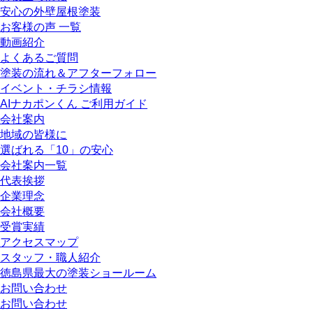
安心の外壁屋根塗装
お客様の声 一覧
動画紹介
よくあるご質問
塗装の流れ＆アフターフォロー
イベント・チラシ情報
AIナカポンくん ご利用ガイド
会社案内
地域の皆様に
選ばれる「10」の安心
会社案内一覧
代表挨拶
企業理念
会社概要
受賞実績
アクセスマップ
スタッフ・職人紹介
徳島県最大の塗装ショールーム
お問い合わせ
お問い合わせ