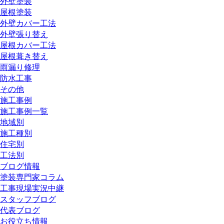
外壁塗装
屋根塗装
外壁カバー工法
外壁張り替え
屋根カバー工法
屋根葺き替え
雨漏り修理
防水工事
その他
施工事例
施工事例一覧
地域別
施工種別
住宅別
工法別
ブログ情報
塗装専門家コラム
工事現場実況中継
スタッフブログ
代表ブログ
お役立ち情報