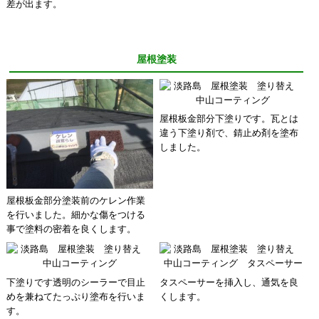
差が出ます。
屋根塗装
屋根板金部分下塗りです。瓦とは
違う下塗り剤で、錆止め剤を塗布
しました。
屋根板金部分塗装前のケレン作業
を行いました。細かな傷をつける
事で塗料の密着を良くします。
下塗りです透明のシーラーで目止
タスペーサーを挿入し、通気を良
めを兼ねてたっぷり塗布を行いま
くします。
す。