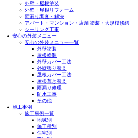
外壁・屋根塗装
外壁・屋根リフォーム
雨漏り調査・解決
アパート・マンション・店舗 塗装・大規模修繕
シーリング工事
安心の外装メニュー
安心の外装メニュー一覧
外壁塗装
屋根塗装
外壁カバー工法
外壁張り替え
屋根カバー工法
屋根葺き替え
雨漏り修理
防水工事
その他
施工事例
施工事例一覧
地域別
施工種別
住宅別