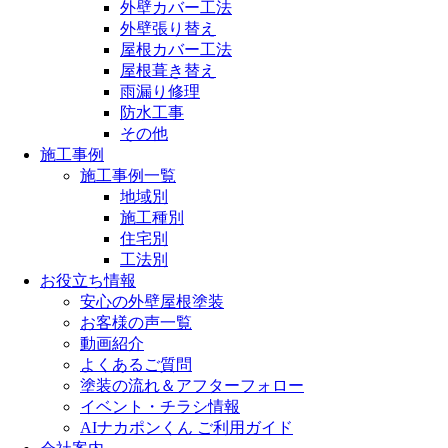
外壁カバー工法
外壁張り替え
屋根カバー工法
屋根葺き替え
雨漏り修理
防水工事
その他
施工事例
施工事例一覧
地域別
施工種別
住宅別
工法別
お役立ち情報
安心の外壁屋根塗装
お客様の声一覧
動画紹介
よくあるご質問
塗装の流れ＆アフターフォロー
イベント・チラシ情報
AIナカポンくん ご利用ガイド