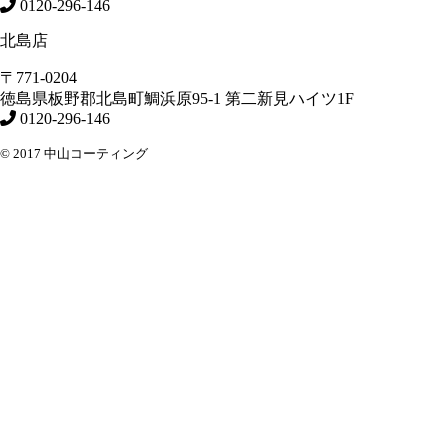
0120-296-146
北島店
〒771-0204
徳島県
板野郡北島町
鯛浜原95-1
第二新見ハイツ1F
0120-296-146
© 2017 中山コーティング