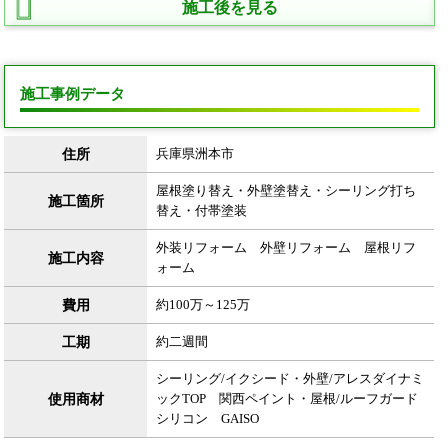
施工後を見る
施工事例データ
住所
兵庫県洲本市
屋根塗り替え・外壁塗替え・シーリング打ち
施工箇所
替え・付帯塗装
外装リフォーム 外壁リフォーム 屋根リフ
施工内容
ォーム
費用
約100万～125万
工期
約二週間
シーリング/イクシード・外壁/アレスダイナミ
使用商材
ックTOP 関西ペイント・屋根/ルーフガード
シリコン GAISO