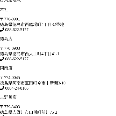
本社
〒770-0901
徳島県
徳島市
西船場町4丁目32番地
088-622-5177
徳島店
〒770-0903
徳島県
徳島市
西大工町4丁目41-1
088-622-5177
阿南店
〒774-0045
徳島県
阿南市
宝田町今市中新開3-10
0884-24-8186
吉野川店
〒779-3403
徳島県
吉野川市
山川町前川75-2