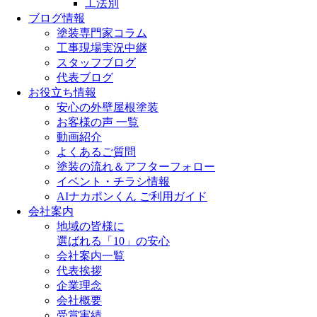
工法別
ブログ情報
塗装専門家コラム
工事現場実況中継
スタッフブログ
代表ブログ
お役立ち情報
安心の外壁屋根塗装
お客様の声 一覧
動画紹介
よくあるご質問
塗装の流れ＆アフターフォロー
イベント・チラシ情報
AIナカポンくん ご利用ガイド
会社案内
地域の皆様に
選ばれる「10」の安心
会社案内一覧
代表挨拶
企業理念
会社概要
受賞実績