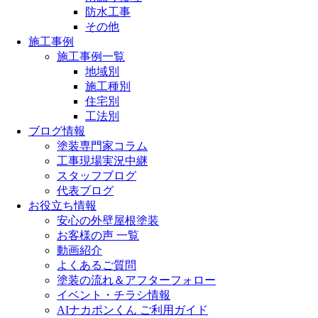
防水工事
その他
施工事例
施工事例一覧
地域別
施工種別
住宅別
工法別
ブログ情報
塗装専門家コラム
工事現場実況中継
スタッフブログ
代表ブログ
お役立ち情報
安心の外壁屋根塗装
お客様の声 一覧
動画紹介
よくあるご質問
塗装の流れ＆アフターフォロー
イベント・チラシ情報
AIナカポンくん ご利用ガイド