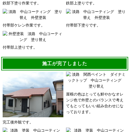
鉄部下塗り作業です。
鉄部上塗りです。
付帯部ケレン作業です。
付帯部下塗りです。
付帯部上塗りです。
施工が完了しました
屋根の色はとっても鮮やかなオレ
ンジ色で外壁とのバランスで考え
てもとってもいい組み合わせにな
っております。
完工後外観です。