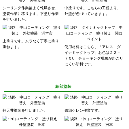
シーリング作業後よく乾燥させ、
中塗りです。こちらの工程より、
塗装作業に移ります。下塗り作業
外壁が色づいていきます。
を行いました。
上塗りです。ムラなく丁寧に塗り
重ねます。
使用材料はこちら、「アレス ダ
イナミックトップ」お色は２２－
７０C チョーキング現象が起こり
にくい塗料です。
細部塗装
軒天井塗装を行いました。
鉄部ケレン作業です。