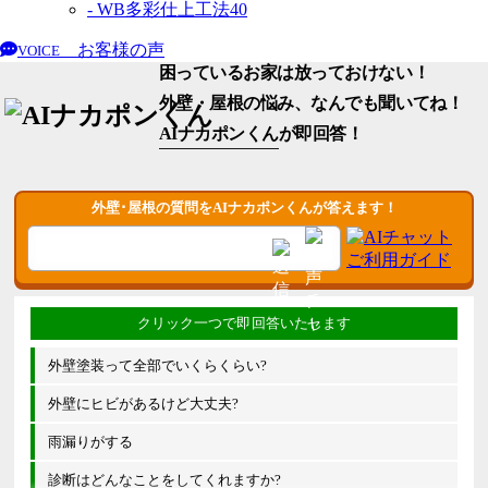
- WB多彩仕上工法
40
お客様の声
VOICE
困っているお家は放っておけない！
外壁・屋根の悩み、なんでも聞いてね！
AIナカポンくん
が即回答！
外壁･屋根の質問をAIナカポンくんが答えます！
外壁塗装って全部でいくらくらい?
外壁にヒビがあるけど大丈夫?
雨漏りがする
診断はどんなことをしてくれますか?