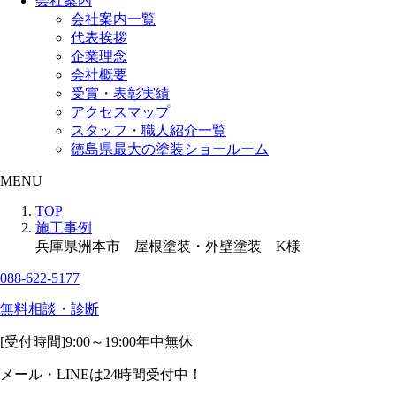
会社案内
会社案内一覧
代表挨拶
企業理念
会社概要
受賞・表彰実績
アクセスマップ
スタッフ・職人紹介一覧
徳島県最大の塗装ショールーム
MENU
TOP
施工事例
兵庫県洲本市 屋根塗装・外壁塗装 K様
088-622-5177
無料相談・診断
[受付時間]
9:00～19:00
年中無休
メール・LINEは24時間受付中！