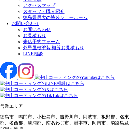
アクセスマップ
スタッフ・職人紹介
徳島県最大の塗装ショールーム
お問い合わせ
お問い合わせ
お見積もり
来店予約フォーム
外壁屋根塗装 概算お見積もり
LINE相談
営業エリア
徳島市、鳴門市、小松島市、吉野川市、阿波市、板野郡、名東
郡、名西郡、勝浦郡、南あわじ市、洲本市、阿南市、淡路島及
び周辺地域