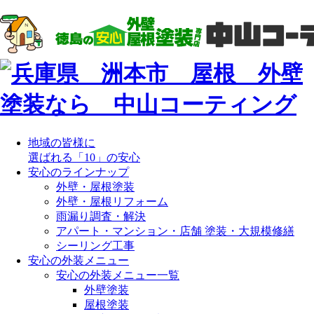
地域の皆様に
選ばれる「10」の安心
安心のラインナップ
外壁・屋根塗装
外壁・屋根リフォーム
雨漏り調査・解決
アパート・マンション・店舗 塗装・大規模修繕
シーリング工事
安心の外装メニュー
安心の外装メニュー一覧
外壁塗装
屋根塗装