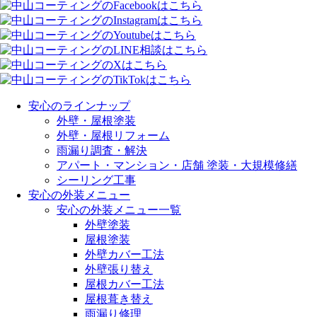
安心のラインナップ
外壁・屋根塗装
外壁・屋根リフォーム
雨漏り調査・解決
アパート・マンション・店舗 塗装・大規模修繕
シーリング工事
安心の外装メニュー
安心の外装メニュー一覧
外壁塗装
屋根塗装
外壁カバー工法
外壁張り替え
屋根カバー工法
屋根葺き替え
雨漏り修理