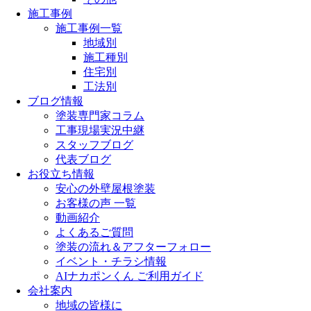
施工事例
施工事例一覧
地域別
施工種別
住宅別
工法別
ブログ情報
塗装専門家コラム
工事現場実況中継
スタッフブログ
代表ブログ
お役立ち情報
安心の外壁屋根塗装
お客様の声 一覧
動画紹介
よくあるご質問
塗装の流れ＆アフターフォロー
イベント・チラシ情報
AIナカポンくん ご利用ガイド
会社案内
地域の皆様に