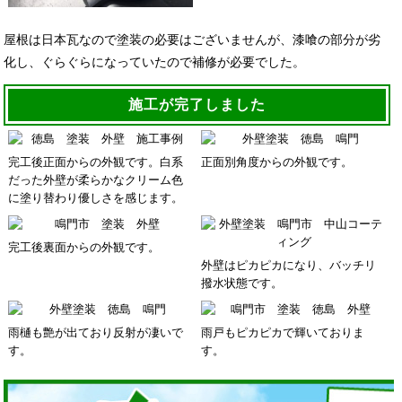
屋根は日本瓦なので塗装の必要はございませんが、漆喰の部分が劣
化し、ぐらぐらになっていたので補修が必要でした。
施工が完了しました
完工後正面からの外観です。白系
正面別角度からの外観です。
だった外壁が柔らかなクリーム色
に塗り替わり優しさを感じます。
完工後裏面からの外観です。
外壁はピカピカになり、バッチリ
撥水状態です。
雨樋も艶が出ており反射が凄いで
雨戸もピカピカで輝いておりま
す。
す。