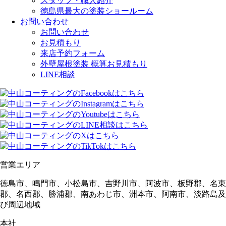
スタッフ・職人紹介
徳島県最大の塗装ショールーム
お問い合わせ
お問い合わせ
お見積もり
来店予約フォーム
外壁屋根塗装 概算お見積もり
LINE相談
営業エリア
徳島市、鳴門市、小松島市、吉野川市、阿波市、板野郡、名東
郡、名西郡、勝浦郡、南あわじ市、洲本市、阿南市、淡路島及
び周辺地域
本社