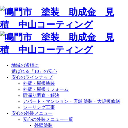
地域の皆様に
選ばれる「10」の安心
安心のラインナップ
外壁・屋根塗装
外壁・屋根リフォーム
雨漏り調査・解決
アパート・マンション・店舗 塗装・大規模修繕
シーリング工事
安心の外装メニュー
安心の外装メニュー一覧
外壁塗装