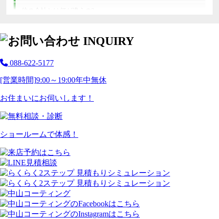
他の会社とは何が違うの?
088-622-5177
[営業時間]
9:00～19:00
年中無休
お住まいにお伺いします！
ショールームで体感！