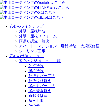
安心のラインナップ
外壁・屋根塗装
外壁・屋根リフォーム
雨漏り調査・解決
アパート・マンション・店舗 塗装・大規模修繕
シーリング工事
安心の外装メニュー
安心の外装メニュー一覧
外壁塗装
屋根塗装
外壁カバー工法
外壁張り替え
屋根カバー工法
屋根葺き替え
雨漏り修理
防水工事
その他