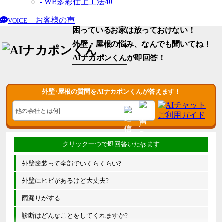
- WB多彩仕上工法
40
お客様の声
VOICE
困っているお家は放っておけない！
外壁・屋根の悩み、なんでも聞いてね！
AIナカポンくん
が即回答！
外壁･屋根の質問をAIナカポンくんが答えます！
外壁塗装って全部でいくらくらい?
外壁にヒビがあるけど大丈夫?
雨漏りがする
診断はどんなことをしてくれますか?