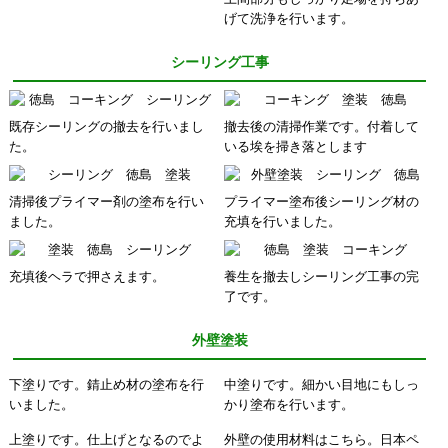
げて洗浄を行います。
シーリング工事
既存シーリングの撤去を行いまし
撤去後の清掃作業です。付着して
た。
いる埃を掃き落とします
清掃後プライマー剤の塗布を行い
プライマー塗布後シーリング材の
ました。
充填を行いました。
充填後ヘラで押さえます。
養生を撤去しシーリング工事の完
了です。
外壁塗装
下塗りです。錆止め材の塗布を行
中塗りです。細かい目地にもしっ
いました。
かり塗布を行います。
上塗りです。仕上げとなるのでよ
外壁の使用材料はこちら。日本ペ