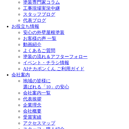
塗装専門家コラム
工事現場実況中継
スタッフブログ
代表ブログ
お役立ち情報
安心の外壁屋根塗装
お客様の声 一覧
動画紹介
よくあるご質問
塗装の流れ＆アフターフォロー
イベント・チラシ情報
AIナカポンくん ご利用ガイド
会社案内
地域の皆様に
選ばれる「10」の安心
会社案内一覧
代表挨拶
企業理念
会社概要
受賞実績
アクセスマップ