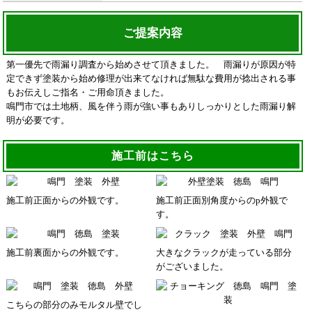
ご提案内容
第一優先で雨漏り調査から始めさせて頂きました。 雨漏りが原因が特
定できず塗装から始め修理が出来てなければ無駄な費用が捻出される事
もお伝えしご指名・ご用命頂きました。
鳴門市では土地柄、風を伴う雨が強い事もありしっかりとした雨漏り解
明が必要です。
施工前はこちら
施工前正面からの外観です。
施工前正面別角度からのp外観で
す。
施工前裏面からの外観です。
大きなクラックが走っている部分
がございました。
こちらの部分のみモルタル壁でし