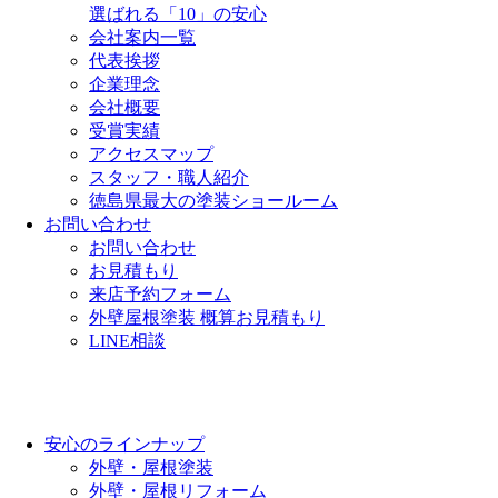
選ばれる「10」の安心
会社案内一覧
代表挨拶
企業理念
会社概要
受賞実績
アクセスマップ
スタッフ・職人紹介
徳島県最大の塗装ショールーム
お問い合わせ
お問い合わせ
お見積もり
来店予約フォーム
外壁屋根塗装 概算お見積もり
LINE相談
安心のラインナップ
外壁・屋根塗装
外壁・屋根リフォーム