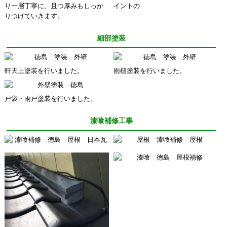
り一層丁寧に、且つ厚みもしっか
イントの
りつけていきます。
細部塗装
軒天上塗装を行いました。
雨樋塗装を行いました。
戸袋・雨戸塗装を行いました。
漆喰補修工事