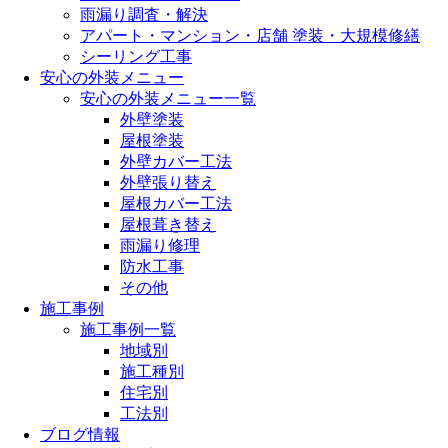
雨漏り調査・解決
アパート・マンション・店舗 塗装・大規模修繕
シーリング工事
安心の外装メニュー
安心の外装メニュー一覧
外壁塗装
屋根塗装
外壁カバー工法
外壁張り替え
屋根カバー工法
屋根葺き替え
雨漏り修理
防水工事
その他
施工事例
施工事例一覧
地域別
施工種別
住宅別
工法別
ブログ情報