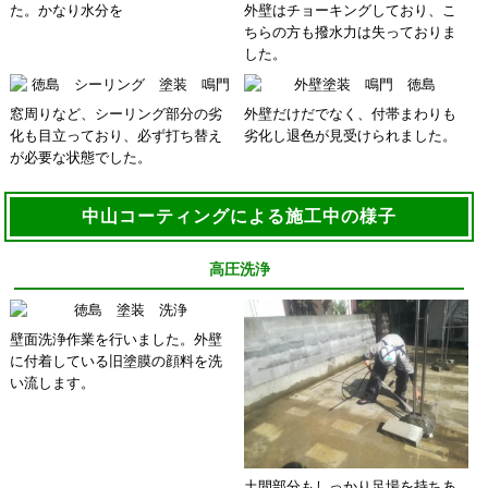
た。かなり水分を
外壁はチョーキングしており、こ
ちらの方も撥水力は失っておりま
した。
窓周りなど、シーリング部分の劣
外壁だけだでなく、付帯まわりも
化も目立っており、必ず打ち替え
劣化し退色が見受けられました。
が必要な状態でした。
中山コーティングによる施工中の様子
高圧洗浄
壁面洗浄作業を行いました。外壁
に付着している旧塗膜の顔料を洗
い流します。
土間部分もしっかり足場を持ちあ