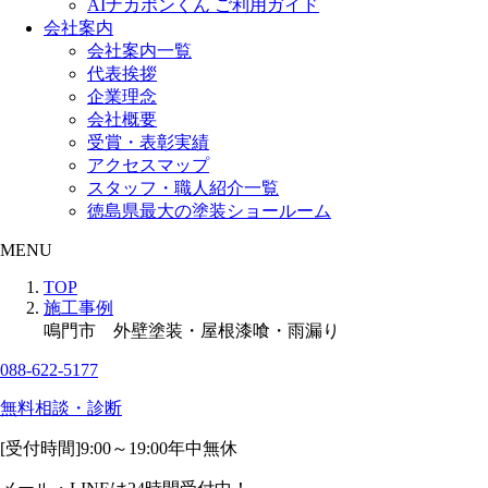
AIナカポンくん ご利用ガイド
会社案内
会社案内一覧
代表挨拶
企業理念
会社概要
受賞・表彰実績
アクセスマップ
スタッフ・職人紹介一覧
徳島県最大の塗装ショールーム
MENU
TOP
施工事例
鳴門市 外壁塗装・屋根漆喰・雨漏り
088-622-5177
無料相談・診断
[受付時間]
9:00～19:00
年中無休