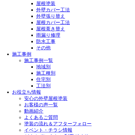
屋根塗装
外壁カバー工法
外壁張り替え
屋根カバー工法
屋根葺き替え
雨漏り修理
防水工事
その他
施工事例
施工事例一覧
地域別
施工種別
住宅別
工法別
お役立ち情報
安心の外壁屋根塗装
お客様の声一覧
動画紹介
よくあるご質問
塗装の流れ＆アフターフォロー
イベント・チラシ情報