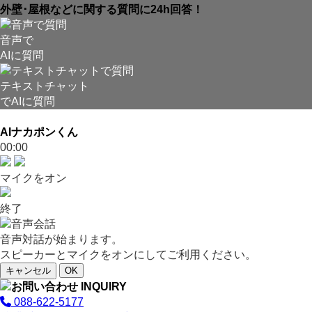
外壁･屋根などに関する質問に24h回答！
音声で
AIに質問
テキストチャット
でAIに質問
AIナカポンくん
00:00
マイクをオン
終了
音声対話が始まります。
スピーカーとマイクをオンにしてご利用ください。
キャンセル
OK
088-622-5177