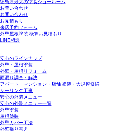
徳島県最大の塗装ショールーム
お問い合わせ
お問い合わせ
お見積もり
来店予約フォーム
外壁屋根塗装 概算お見積もり
LINE相談
安心のラインナップ
外壁・屋根塗装
外壁・屋根リフォーム
雨漏り調査・解決
アパート・マンション・店舗 塗装・大規模修繕
シーリング工事
安心の外装メニュー
安心の外装メニュー一覧
外壁塗装
屋根塗装
外壁カバー工法
外壁張り替え