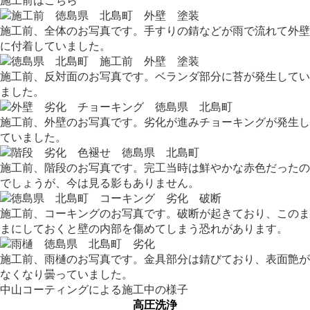
施工前はこちら
施工前、全体のお写真です。手すりの錆などが雨で流れて外壁
に付着していました。
施工前、反対面のお写真です。ベランダ部分に苔が発生してい
ました。
施工前、外壁のお写真です。劣化が進みチョーキングが発生し
ていました。
施工前、階段のお写真です。完工当時は鮮やかな赤色だったの
でしょうが、今は見る影もありません。
施工前、コーキングのお写真です。破断が起きており、このま
まにしておくと壁の内部を傷めてしまう恐れがあります。
施工前、雨樋のお写真です。金具部分は錆びており、表面艶が
なくなり曇っていました。
中山コーティングによる施工中の様子
高圧洗浄