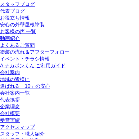
スタッフブログ
代表ブログ
お役立ち情報
安心の外壁屋根塗装
お客様の声 一覧
動画紹介
よくあるご質問
塗装の流れ＆アフターフォロー
イベント・チラシ情報
AIナカポンくん ご利用ガイド
会社案内
地域の皆様に
選ばれる「10」の安心
会社案内一覧
代表挨拶
企業理念
会社概要
受賞実績
アクセスマップ
スタッフ・職人紹介