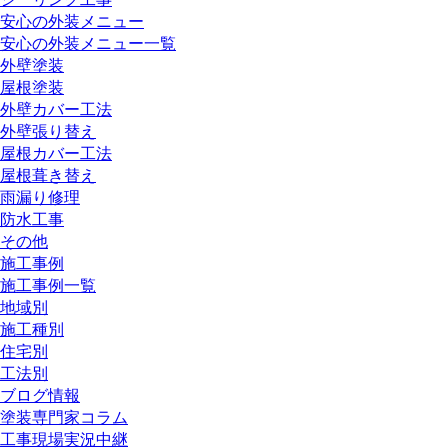
安心の外装メニュー
安心の外装メニュー一覧
外壁塗装
屋根塗装
外壁カバー工法
外壁張り替え
屋根カバー工法
屋根葺き替え
雨漏り修理
防水工事
その他
施工事例
施工事例一覧
地域別
施工種別
住宅別
工法別
ブログ情報
塗装専門家コラム
工事現場実況中継