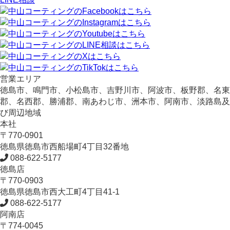
営業エリア
徳島市、鳴門市、小松島市、吉野川市、阿波市、板野郡、名東
郡、名西郡、勝浦郡、南あわじ市、洲本市、阿南市、淡路島及
び周辺地域
本社
〒770-0901
徳島県
徳島市
西船場町4丁目32番地
088-622-5177
徳島店
〒770-0903
徳島県
徳島市
西大工町4丁目41-1
088-622-5177
阿南店
〒774-0045