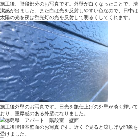
施工後、階段部分のお写真です。外壁が白くなったことで、清
潔感が出ました。また白は光を反射しやすい色なので、日中は
太陽の光を夜は蛍光灯の光を反射して明るくしてくれます。
施工後外壁のお写真です。日光を艶仕上げの外壁が淡く輝いて
おり、重厚感のある外壁になりました。
施工後階段室壁面のお写真です。近くで見ると涼しげな印象を
受けました。