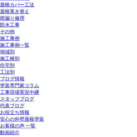
屋根カバー工法
屋根葺き替え
雨漏り修理
防水工事
その他
施工事例
施工事例一覧
地域別
施工種別
住宅別
工法別
ブログ情報
塗装専門家コラム
工事現場実況中継
スタッフブログ
代表ブログ
お役立ち情報
安心の外壁屋根塗装
お客様の声 一覧
動画紹介