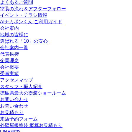
よくあるご質問
塗装の流れ＆アフターフォロー
イベント・チラシ情報
AIナカポンくん ご利用ガイド
会社案内
地域の皆様に
選ばれる「10」の安心
会社案内一覧
代表挨拶
企業理念
会社概要
受賞実績
アクセスマップ
スタッフ・職人紹介
徳島県最大の塗装ショールーム
お問い合わせ
お問い合わせ
お見積もり
来店予約フォーム
外壁屋根塗装 概算お見積もり
LINE相談