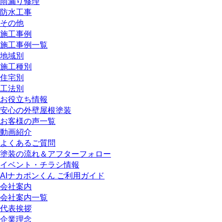
雨漏り修理
防水工事
その他
施工事例
施工事例一覧
地域別
施工種別
住宅別
工法別
お役立ち情報
安心の外壁屋根塗装
お客様の声一覧
動画紹介
よくあるご質問
塗装の流れ＆アフターフォロー
イベント・チラシ情報
AIナカポンくん ご利用ガイド
会社案内
会社案内一覧
代表挨拶
企業理念