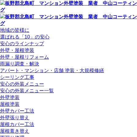
地域の皆様に
選ばれる「10」の安心
安心のラインナップ
外壁・屋根塗装
外壁・屋根リフォーム
雨漏り調査・解決
アパート・マンション・店舗 塗装・大規模修繕
シーリング工事
安心の外装メニュー
安心の外装メニュー一覧
外壁塗装
屋根塗装
外壁カバー工法
外壁張り替え
屋根カバー工法
屋根葺き替え