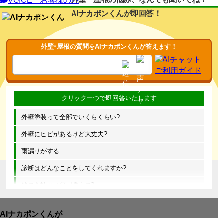
VOICE
お客様の声
AIナカポンくん
が即回答！
外壁･屋根の質問をAIナカポンくんが答えます！
外壁塗装って全部でいくらくらい?
外壁にヒビがあるけど大丈夫?
雨漏りがする
診断はどんなことをしてくれますか?
他の会社とは何が違うの?
AIナカポンくんが