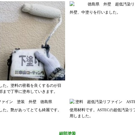
外壁、中塗りを行いました。
した。塗料の密着を良くするのが目
部まで丁寧に塗布していきます。
した。艶があってとても綺麗です。
使用材料です。ASTECの超低汚染リファ
用しました。
細部塗装