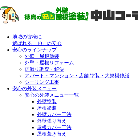
地域の皆様に
選ばれる「10」の安心
安心のラインナップ
外壁・屋根塗装
外壁・屋根リフォーム
雨漏り調査・解決
アパート・マンション・店舗 塗装・大規模修繕
シーリング工事
安心の外装メニュー
安心の外装メニュー一覧
外壁塗装
屋根塗装
外壁カバー工法
外壁張り替え
屋根カバー工法
屋根葺き替え