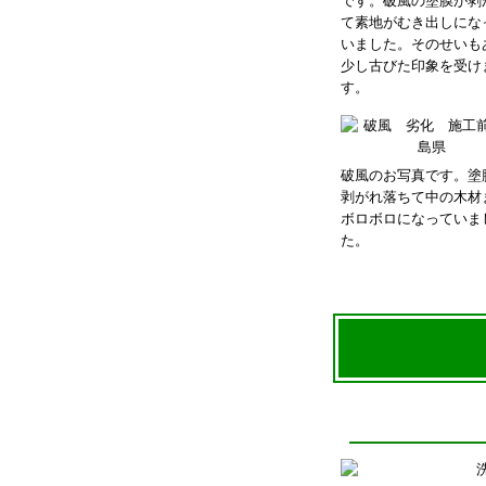
です。破風の塗膜が剥
て素地がむき出しにな
いました。そのせいも
少し古びた印象を受け
す。
破風のお写真です。塗
剥がれ落ちて中の木材
ボロボロになっていま
た。