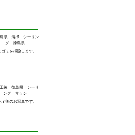
たゴミを掃除します。
完了後のお写真です。