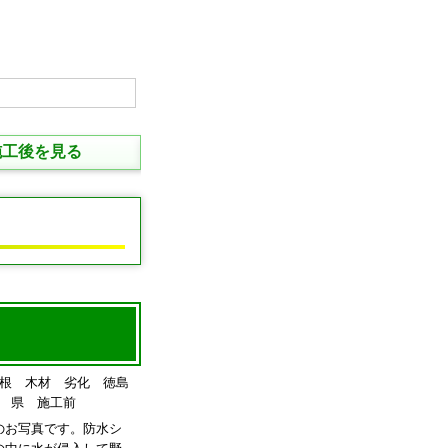
施工後を見る
のお写真です。防水シ