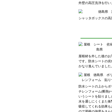
外壁の高圧洗浄を行い
シャッタボックスの高
屋根材を外した後のお
です。防水シートの劣
かなり進んでいました
防水シートの上からポ
チレンフォーム(断熱)
いうシートを貼りまし
水を通しにくくまた衝
吸収してくれる効果も
ので屋根の強度をさら