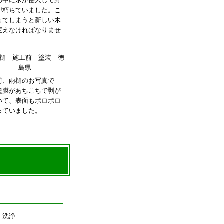
の中に水が侵入して野
が朽ちていました。こ
ってしまうと新しい木
変えなければなりませ
前、雨樋のお写真で
塗膜があちこちで剥が
いて、表面もボロボロ
っていました。