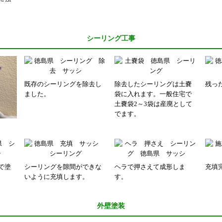
シーリング工事
既存のシーリングを除去し
除去したシーリングは土嚢
残っ
ました。
袋に入れます。一般住宅で
土嚢袋2～3袋は産廃として
でます。
で塗
シーリングを隙間ができな
ヘラで押さえて成形しま
充填
いように充填します。
す。
外壁塗装