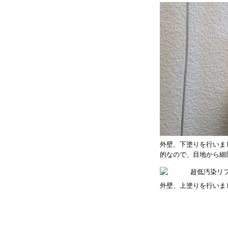
外壁、下塗りを行いま
的なので、目地から細
外壁、上塗りを行いま