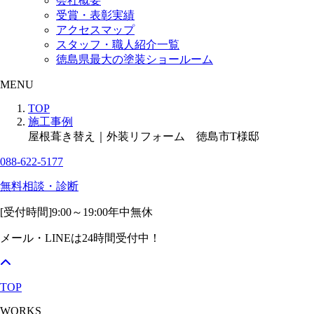
会社概要
受賞・表彰実績
アクセスマップ
スタッフ・職人紹介一覧
徳島県最大の塗装ショールーム
MENU
TOP
施工事例
屋根葺き替え｜外装リフォーム 徳島市T様邸
088-622-5177
無料相談・診断
[受付時間]
9:00～19:00
年中無休
メール・LINEは24時間受付中！
TOP
WORKS