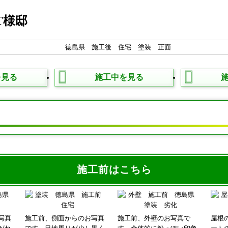
T様邸
を見る
施工中を見る
タ
施工前はこちら
写真
施工前、側面からのお写真
施工前、外壁のお写真で
屋根