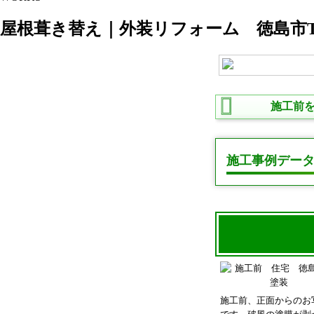
屋根葺き替え｜外装リフォーム 徳島市
施工前
施工事例デー
施工前、正面からのお