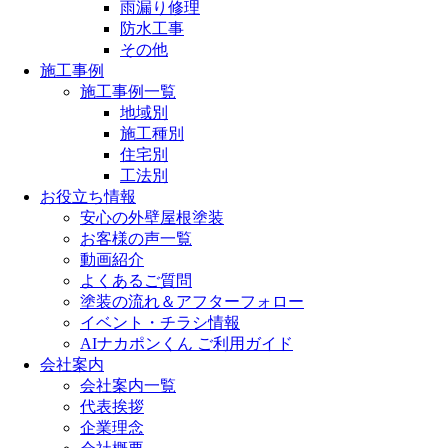
雨漏り修理
防水工事
その他
施工事例
施工事例一覧
地域別
施工種別
住宅別
工法別
お役立ち情報
安心の外壁屋根塗装
お客様の声一覧
動画紹介
よくあるご質問
塗装の流れ＆アフターフォロー
イベント・チラシ情報
AIナカポンくん ご利用ガイド
会社案内
会社案内一覧
代表挨拶
企業理念