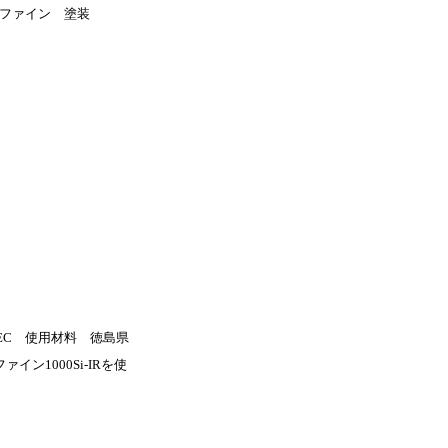
イン1000Si-IRを使