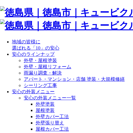
地域の皆様に
選ばれる「10」の安心
安心のラインナップ
外壁・屋根塗装
外壁・屋根リフォーム
雨漏り調査・解決
アパート・マンション・店舗 塗装・大規模修繕
シーリング工事
安心の外装メニュー
安心の外装メニュー一覧
外壁塗装
屋根塗装
外壁カバー工法
外壁張り替え
屋根カバー工法