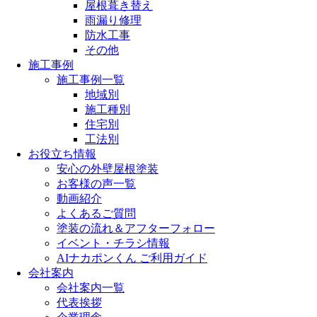
屋根葺き替え
雨漏り修理
防水工事
その他
施工事例
施工事例一覧
地域別
施工種別
住宅別
工法別
お役立ち情報
安心の外壁屋根塗装
お客様の声一覧
動画紹介
よくあるご質問
塗装の流れ＆アフターフォロー
イベント・チラシ情報
AIナカポンくん ご利用ガイド
会社案内
会社案内一覧
代表挨拶