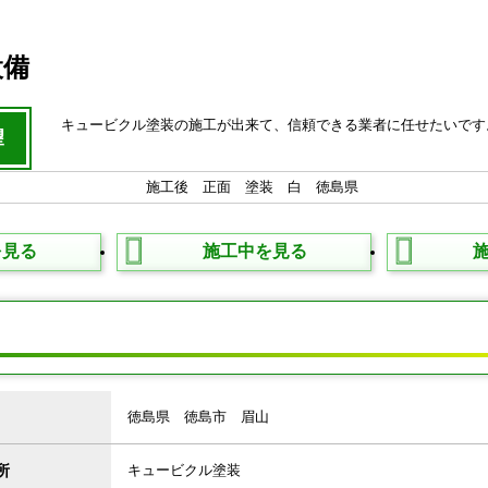
設備
キュービクル塗装の施工が出来て、信頼できる業者に任せたいです
望
を見る
施工中を見る
タ
徳島県 徳島市 眉山
所
キュービクル塗装