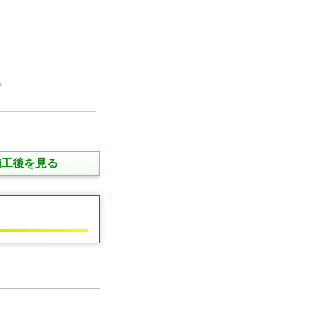
。
施工後を見る