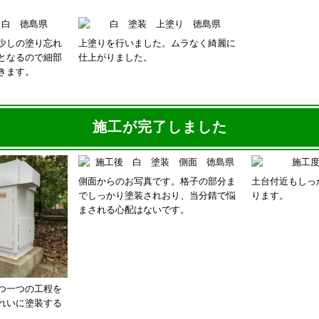
少しの塗り忘れ
上塗りを行いました。ムラなく綺麗に
となるので細部
仕上がりました。
きます。
施工が完了しました
側面からのお写真です。格子の部分ま
土台付近もしっ
でしっかり塗装されおり、当分錆で悩
ります。
まされる心配はないです。
つ一つの工程を
れいに塗装する