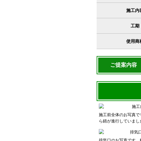
施工内
工期
使用商
ご提案内容
施工前全体のお写真で
ら錆が進行していまし
排気口のお写真です。