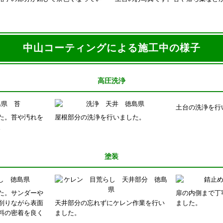
中山コーティングによる施工中の様子
高圧洗浄
土台の洗浄を行
た。苔や汚れを
屋根部分の洗浄を行いました。
。
塗装
た。サンダーや
扉の内側まで丁
削りながら表面
天井部分の忘れずにケレン作業を行い
ました。
料の密着を良く
ました。