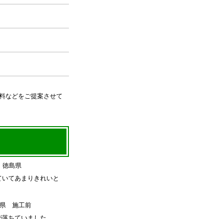
料などをご提案させて
ていてあまりきれいと
が落ちていました。