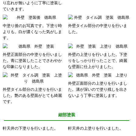
り忘れが無いように丁寧に塗装し
ていきます。
中塗り後のお写真です。下塗り時
外壁タイル部分の中塗りを行いま
よりも、白が濃くなった気がしま
した。
す。
外壁正面部分の中塗りを行いまし
外壁の上塗りを行いました。下塗
た。青に塗装したことでさわやか
りをしっかり行ったことで、綺麗
な印象になりました。
な壁面に仕上がりました。
外壁正面部分の上塗りを行いまし
外壁タイル部分の上塗りを行いま
た。溝が深いので塗り残しを出さ
した。艶のある壁面がとても綺麗
ないよう丁寧に塗装します。
です。
細部塗装
軒天井の下塗りを行いました。
軒天井の上塗りを行いました。