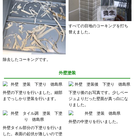
すべての目地のコーキングを打ち
替えました。
除去したコーキングです。
外壁塗装
外壁の下塗りを行いました。細部
下塗り後のお写真です。少しベー
までっしかり塗装を行います。
ジュよりだった壁面が真っ白にな
りました。
外壁の中塗りを行いました。
外壁タイル部分の下塗りを行いま
した。表面の起伏が激しいので塗