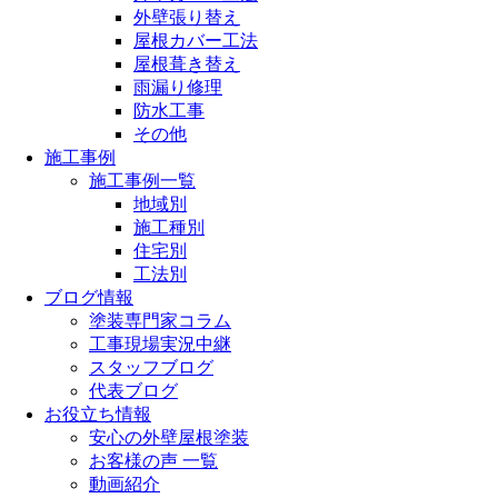
外壁張り替え
屋根カバー工法
屋根葺き替え
雨漏り修理
防水工事
その他
施工事例
施工事例一覧
地域別
施工種別
住宅別
工法別
ブログ情報
塗装専門家コラム
工事現場実況中継
スタッフブログ
代表ブログ
お役立ち情報
安心の外壁屋根塗装
お客様の声 一覧
動画紹介