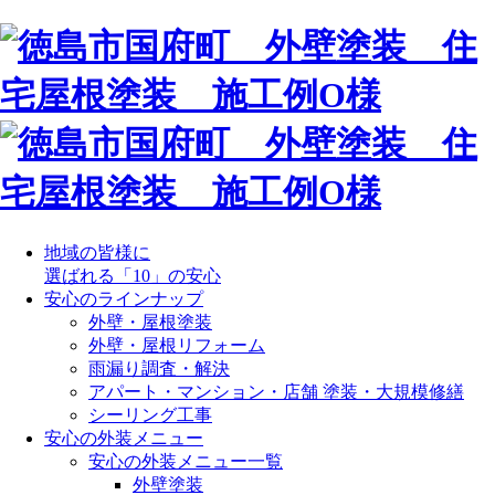
地域の皆様に
選ばれる「10」の安心
安心のラインナップ
外壁・屋根塗装
外壁・屋根リフォーム
雨漏り調査・解決
アパート・マンション・店舗 塗装・大規模修繕
シーリング工事
安心の外装メニュー
安心の外装メニュー一覧
外壁塗装