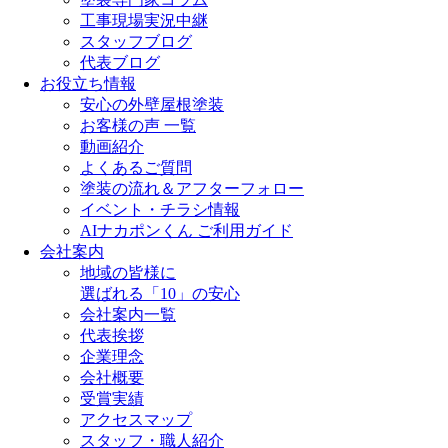
工事現場実況中継
スタッフブログ
代表ブログ
お役立ち情報
安心の外壁屋根塗装
お客様の声 一覧
動画紹介
よくあるご質問
塗装の流れ＆アフターフォロー
イベント・チラシ情報
AIナカポンくん ご利用ガイド
会社案内
地域の皆様に
選ばれる「10」の安心
会社案内一覧
代表挨拶
企業理念
会社概要
受賞実績
アクセスマップ
スタッフ・職人紹介