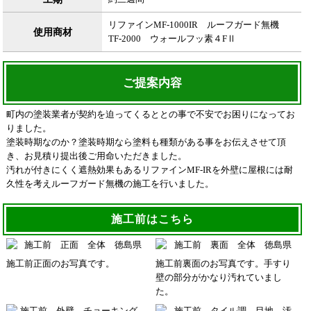
リファインMF-1000IR ルーフガード無機
使用商材
TF-2000 ウォールフッ素４FⅡ
ご提案内容
町内の塗装業者が契約を迫ってくるととの事で不安でお困りになってお
りました。
塗装時期なのか？塗装時期なら塗料も種類がある事をお伝えさせて頂
き、お見積り提出後ご用命いただきました。
汚れが付きにくく遮熱効果もあるリファインMF-IRを外壁に屋根には耐
久性を考えルーフガード無機の施工を行いました。
施工前はこちら
施工前正面のお写真です。
施工前裏面のお写真です。手すり
壁の部分がかなり汚れていまし
た。