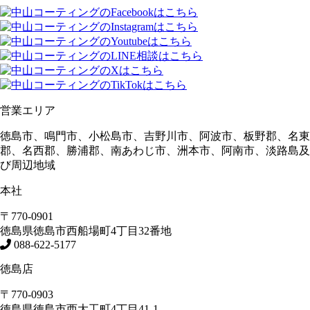
営業エリア
徳島市、鳴門市、小松島市、吉野川市、阿波市、板野郡、名東
郡、名西郡、勝浦郡、南あわじ市、洲本市、阿南市、淡路島及
び周辺地域
本社
〒770-0901
徳島県
徳島市
西船場町4丁目32番地
088-622-5177
徳島店
〒770-0903
徳島県
徳島市
西大工町4丁目41-1