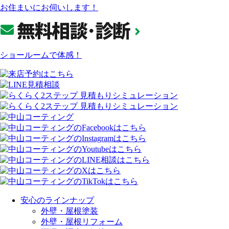
お住まいにお伺いします！
ショールームで体感！
安心のラインナップ
外壁・屋根塗装
外壁・屋根リフォーム