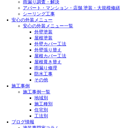
雨漏り調査・解決
アパート・マンション・店舗 塗装・大規模修繕
シーリング工事
安心の外装メニュー
安心の外装メニュー一覧
外壁塗装
屋根塗装
外壁カバー工法
外壁張り替え
屋根カバー工法
屋根葺き替え
雨漏り修理
防水工事
その他
施工事例
施工事例一覧
地域別
施工種別
住宅別
工法別
ブログ情報
塗装専門家コラム