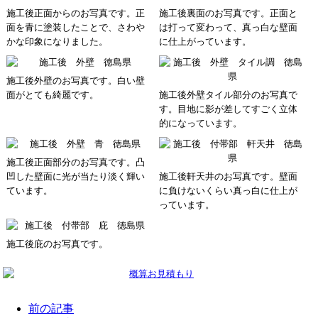
施工後正面からのお写真です。正
施工後裏面のお写真です。正面と
面を青に塗装したことで、さわや
は打って変わって、真っ白な壁面
かな印象になりました。
に仕上がっています。
施工後外壁のお写真です。白い壁
面がとても綺麗です。
施工後外壁タイル部分のお写真で
す。目地に影が差してすごく立体
的になっています。
施工後正面部分のお写真です。凸
凹した壁面に光が当たり淡く輝い
施工後軒天井のお写真です。壁面
ています。
に負けないくらい真っ白に仕上が
っています。
施工後庇のお写真です。
前の記事