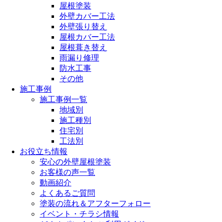
屋根塗装
外壁カバー工法
外壁張り替え
屋根カバー工法
屋根葺き替え
雨漏り修理
防水工事
その他
施工事例
施工事例一覧
地域別
施工種別
住宅別
工法別
お役立ち情報
安心の外壁屋根塗装
お客様の声一覧
動画紹介
よくあるご質問
塗装の流れ＆アフターフォロー
イベント・チラシ情報