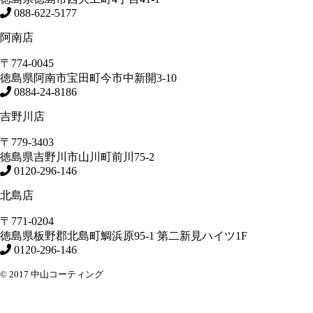
088-622-5177
阿南店
〒774-0045
徳島県
阿南市
宝田町今市中新開3-10
0884-24-8186
吉野川店
〒779-3403
徳島県
吉野川市
山川町前川75-2
0120-296-146
北島店
〒771-0204
徳島県
板野郡北島町
鯛浜原95-1
第二新見ハイツ1F
0120-296-146
© 2017 中山コーティング