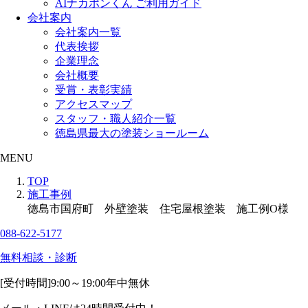
AIナカポンくん ご利用ガイド
会社案内
会社案内一覧
代表挨拶
企業理念
会社概要
受賞・表彰実績
アクセスマップ
スタッフ・職人紹介一覧
徳島県最大の塗装ショールーム
MENU
TOP
施工事例
徳島市国府町 外壁塗装 住宅屋根塗装 施工例O様
088-622-5177
無料相談・診断
[受付時間]
9:00～19:00
年中無休