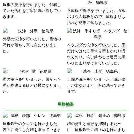
屋根の洗浄を行いました。付着し
ていた汚れを丁寧に洗い流してい
下屋根の洗浄を行いました。ガル
きます。
バリウム鋼板なので、屋根よりも
汚れが簡単に落ちました。
外壁の洗浄を行いました。目地の
汚れが落ちて真っ白になりまし
ベランダの洗浄を行いました。床
た。
だけではなく手すり壁もかなり汚
れており、洗い終わると足元に黒
い水たまりができていました。
塀の洗浄を行いました。黒かった
土間の洗浄を行いました。洗い残
塀が見違えるほど綺麗になりまし
しが出ないよう丁寧に洗っていき
た。
ます。
屋根塗装
屋根鉄部のケレンを行いました。
錆の発生と進行を抑制するため
表面に発生した錆を削っていきま
に、屋根鉄部に錆止めを行いまし