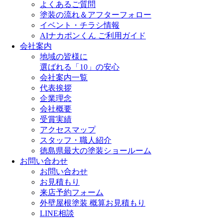
よくあるご質問
塗装の流れ＆アフターフォロー
イベント・チラシ情報
AIナカポンくん ご利用ガイド
会社案内
地域の皆様に
選ばれる「10」の安心
会社案内一覧
代表挨拶
企業理念
会社概要
受賞実績
アクセスマップ
スタッフ・職人紹介
徳島県最大の塗装ショールーム
お問い合わせ
お問い合わせ
お見積もり
来店予約フォーム
外壁屋根塗装 概算お見積もり
LINE相談