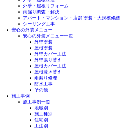
外壁・屋根リフォーム
雨漏り調査・解決
アパート・マンション・店舗 塗装・大規模修繕
シーリング工事
安心の外装メニュー
安心の外装メニュー一覧
外壁塗装
屋根塗装
外壁カバー工法
外壁張り替え
屋根カバー工法
屋根葺き替え
雨漏り修理
防水工事
その他
施工事例
施工事例一覧
地域別
施工種別
住宅別
工法別