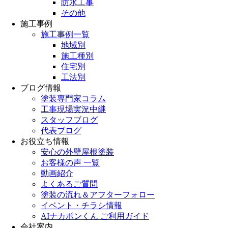
防水工事
その他
施工事例
施工事例一覧
地域別
施工種別
住宅別
工法別
ブログ情報
塗装専門家コラム
工事現場実況中継
スタッフブログ
代表ブログ
お役立ち情報
安心の外壁屋根塗装
お客様の声 一覧
動画紹介
よくあるご質問
塗装の流れ＆アフターフォロー
イベント・チラシ情報
AIナカポンくん ご利用ガイド
会社案内