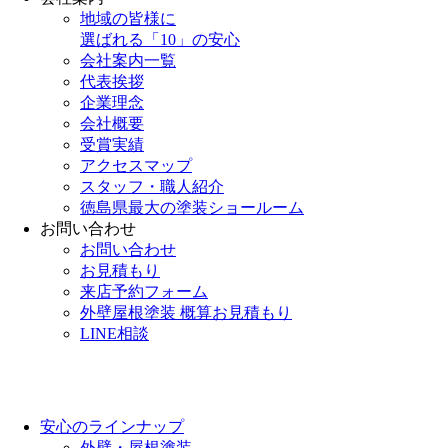
地域の皆様に
選ばれる「10」の安心
会社案内一覧
代表挨拶
企業理念
会社概要
受賞実績
アクセスマップ
スタッフ・職人紹介
徳島県最大の塗装ショールーム
お問い合わせ
お問い合わせ
お見積もり
来店予約フォーム
外壁屋根塗装 概算お見積もり
LINE相談
安心のラインナップ
外壁・屋根塗装