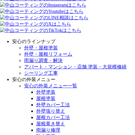
安心のラインナップ
外壁・屋根塗装
外壁・屋根リフォーム
雨漏り調査・解決
アパート・マンション・店舗 塗装・大規模修繕
シーリング工事
安心の外装メニュー
安心の外装メニュー一覧
外壁塗装
屋根塗装
外壁カバー工法
外壁張り替え
屋根カバー工法
屋根葺き替え
雨漏り修理