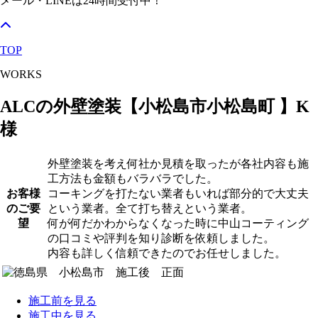
メール・LINEは24時間受付中！
TOP
WORKS
ALCの外壁塗装【小松島市小松島町 】K
様
外壁塗装を考え何社か見積を取ったが各社内容も施
工方法も金額もバラバラでした。
お客様
コーキングを打たない業者もいれば部分的で大丈夫
のご要
という業者。全て打ち替えという業者。
望
何が何だかわからなくなった時に中山コーティング
の口コミや評判を知り診断を依頼しました。
内容も詳しく信頼できたのでお任せしました。
施工前を見る
施工中を見る