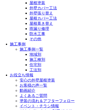
屋根塗装
外壁カバー工法
外壁張り替え
屋根カバー工法
屋根葺き替え
雨漏り修理
防水工事
その他
施工事例
施工事例一覧
地域別
施工種別
住宅別
工法別
お役立ち情報
安心の外壁屋根塗装
お客様の声一覧
動画紹介
よくあるご質問
塗装の流れ＆アフターフォロー
イベント・チラシ情報