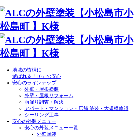
地域の皆様に
選ばれる「10」の安心
安心のラインナップ
外壁・屋根塗装
外壁・屋根リフォーム
雨漏り調査・解決
アパート・マンション・店舗 塗装・大規模修繕
シーリング工事
安心の外装メニュー
安心の外装メニュー一覧
外壁塗装