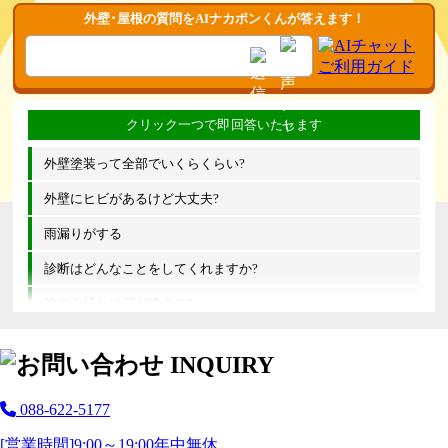
外壁･屋根の質問をAIナカポンくんが答えます！
外壁塗装って全部でいくらくらい?
外壁にヒビがあるけど大丈夫?
雨漏りがする
診断はどんなことをしてくれますか?
他の会社とは何が違うの?
088-622-5177
[営業時間]
9:00～19:00
年中無休