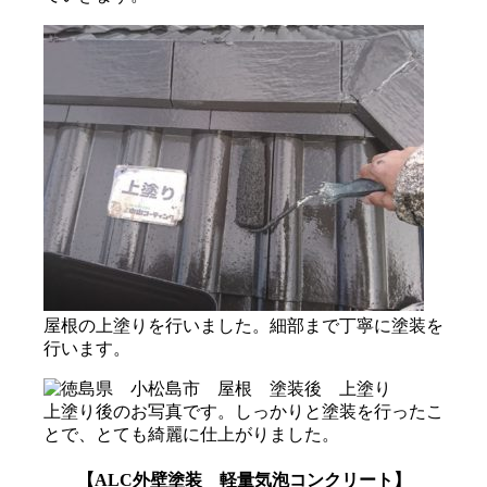
屋根の上塗りを行いました。細部まで丁寧に塗装を
行います。
上塗り後のお写真です。しっかりと塗装を行ったこ
とで、とても綺麗に仕上がりました。
【ALC外壁塗装 軽量気泡コンクリート】