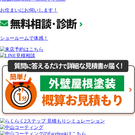
お住まいにお伺いします！
ショールームで体感！