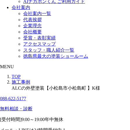
AIナカポンくん ご利用ガイド
会社案内
会社案内一覧
代表挨拶
企業理念
会社概要
受賞・表彰実績
アクセスマップ
スタッフ・職人紹介一覧
徳島県最大の塗装ショールーム
MENU
TOP
施工事例
ALCの外壁塗装【小松島市小松島町 】K様
088-622-5177
無料相談・診断
[受付時間]
9:00～19:00
年中無休