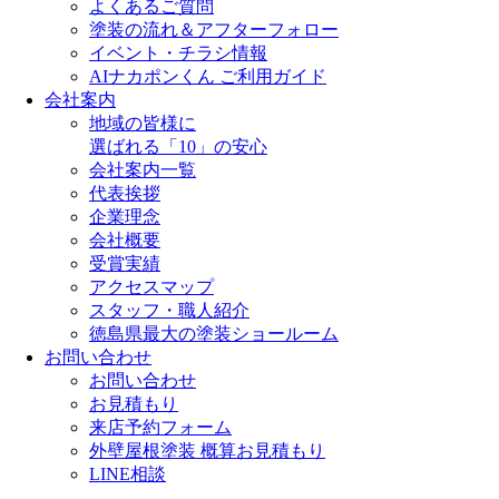
よくあるご質問
塗装の流れ＆アフターフォロー
イベント・チラシ情報
AIナカポンくん ご利用ガイド
会社案内
地域の皆様に
選ばれる「10」の安心
会社案内一覧
代表挨拶
企業理念
会社概要
受賞実績
アクセスマップ
スタッフ・職人紹介
徳島県最大の塗装ショールーム
お問い合わせ
お問い合わせ
お見積もり
来店予約フォーム
外壁屋根塗装 概算お見積もり
LINE相談