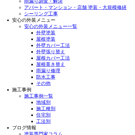
雨漏り調査・解決
アパート・マンション・店舗 塗装・大規模修繕
シーリング工事
安心の外装メニュー
安心の外装メニュー一覧
外壁塗装
屋根塗装
外壁カバー工法
外壁張り替え
屋根カバー工法
屋根葺き替え
雨漏り修理
防水工事
その他
施工事例
施工事例一覧
地域別
施工種別
住宅別
工法別
ブログ情報
塗装専門家コラム