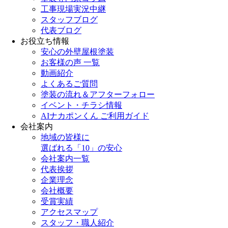
工事現場実況中継
スタッフブログ
代表ブログ
お役立ち情報
安心の外壁屋根塗装
お客様の声 一覧
動画紹介
よくあるご質問
塗装の流れ＆アフターフォロー
イベント・チラシ情報
AIナカポンくん ご利用ガイド
会社案内
地域の皆様に
選ばれる「10」の安心
会社案内一覧
代表挨拶
企業理念
会社概要
受賞実績
アクセスマップ
スタッフ・職人紹介