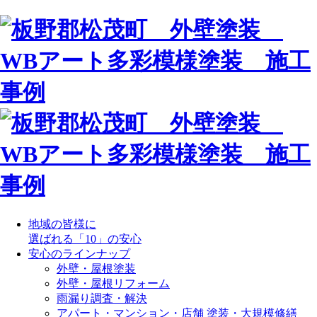
地域の皆様に
選ばれる「10」の安心
安心のラインナップ
外壁・屋根塗装
外壁・屋根リフォーム
雨漏り調査・解決
アパート・マンション・店舗 塗装・大規模修繕