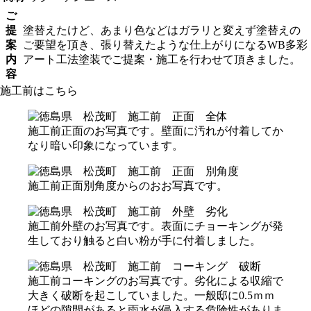
ご
提
塗替えたけど、あまり色などはガラリと変えず塗替えの
案
ご要望を頂き、張り替えたような仕上がりになるWB多彩
内
アート工法塗装でご提案・施工を行わせて頂きました。
容
施工前はこちら
施工前正面のお写真です。壁面に汚れが付着してか
なり暗い印象になっています。
施工前正面別角度からのおお写真です。
施工前外壁のお写真です。表面にチョーキングが発
生しており触ると白い粉が手に付着しました。
施工前コーキングのお写真です。劣化による収縮で
大きく破断を起こしていました。一般邸に0.5ｍｍ
ほどの隙間があると雨水が侵入する危険性がありま