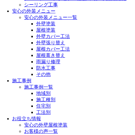
シーリング工事
安心の外装メニュー
安心の外装メニュー一覧
外壁塗装
屋根塗装
外壁カバー工法
外壁張り替え
屋根カバー工法
屋根葺き替え
雨漏り修理
防水工事
その他
施工事例
施工事例一覧
地域別
施工種別
住宅別
工法別
お役立ち情報
安心の外壁屋根塗装
お客様の声一覧