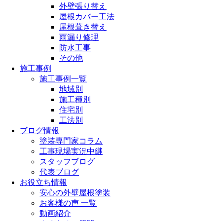
外壁張り替え
屋根カバー工法
屋根葺き替え
雨漏り修理
防水工事
その他
施工事例
施工事例一覧
地域別
施工種別
住宅別
工法別
ブログ情報
塗装専門家コラム
工事現場実況中継
スタッフブログ
代表ブログ
お役立ち情報
安心の外壁屋根塗装
お客様の声 一覧
動画紹介