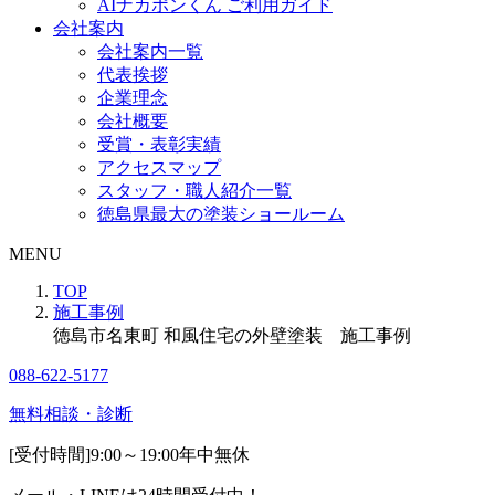
AIナカポンくん ご利用ガイド
会社案内
会社案内一覧
代表挨拶
企業理念
会社概要
受賞・表彰実績
アクセスマップ
スタッフ・職人紹介一覧
徳島県最大の塗装ショールーム
MENU
TOP
施工事例
徳島市名東町 和風住宅の外壁塗装 施工事例
088-622-5177
無料相談・診断
[受付時間]
9:00～19:00
年中無休