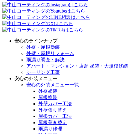
安心のラインナップ
外壁・屋根塗装
外壁・屋根リフォーム
雨漏り調査・解決
アパート・マンション・店舗 塗装・大規模修繕
シーリング工事
安心の外装メニュー
安心の外装メニュー一覧
外壁塗装
屋根塗装
外壁カバー工法
外壁張り替え
屋根カバー工法
屋根葺き替え
雨漏り修理