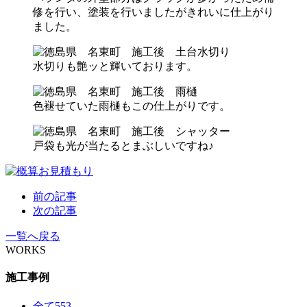
修を行い、塗装を行いましたがきれいに仕上がり
ました。
水切りも艶ッと輝いております。
色褪せていた雨樋もこの仕上がりです。
戸袋も光が当たるとまぶしいですね♪
前の記事
次の記事
一覧へ戻る
WORKS
施工事例
全て
553