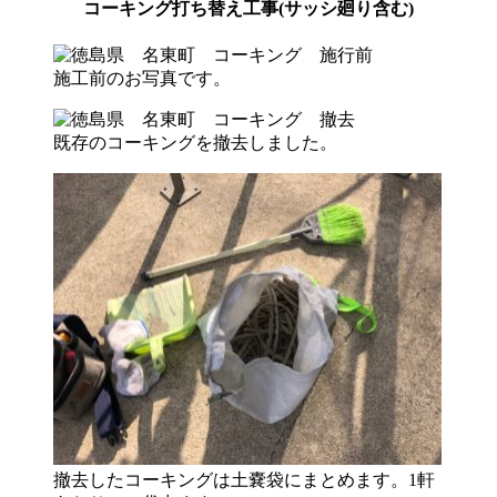
コーキング打ち替え工事(サッシ廻り含む)
施工前のお写真です。
既存のコーキングを撤去しました。
撤去したコーキングは土嚢袋にまとめます。1軒