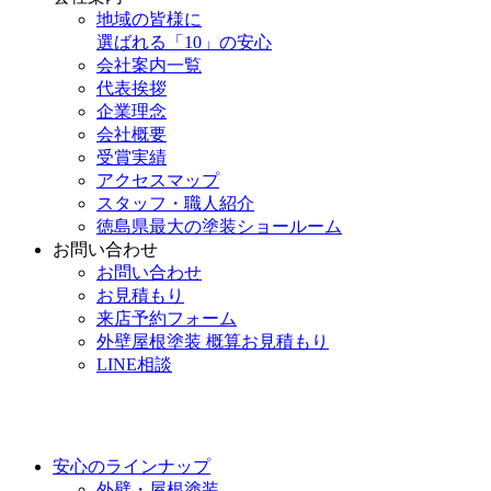
地域の皆様に
選ばれる「10」の安心
会社案内一覧
代表挨拶
企業理念
会社概要
受賞実績
アクセスマップ
スタッフ・職人紹介
徳島県最大の塗装ショールーム
お問い合わせ
お問い合わせ
お見積もり
来店予約フォーム
外壁屋根塗装 概算お見積もり
LINE相談
安心のラインナップ
外壁・屋根塗装