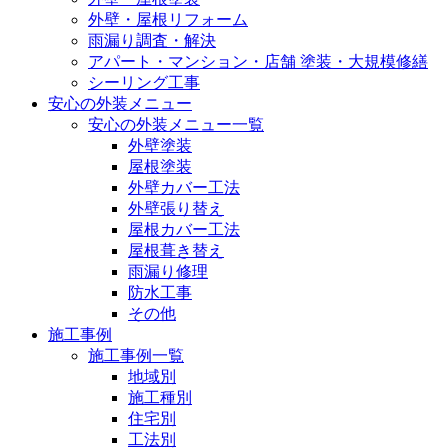
外壁・屋根リフォーム
雨漏り調査・解決
アパート・マンション・店舗 塗装・大規模修繕
シーリング工事
安心の外装メニュー
安心の外装メニュー一覧
外壁塗装
屋根塗装
外壁カバー工法
外壁張り替え
屋根カバー工法
屋根葺き替え
雨漏り修理
防水工事
その他
施工事例
施工事例一覧
地域別
施工種別
住宅別
工法別