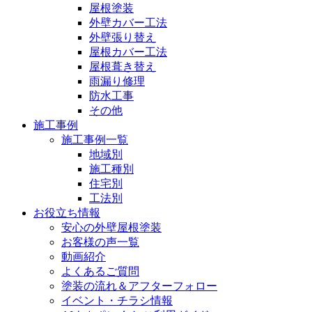
屋根塗装
外壁カバー工法
外壁張り替え
屋根カバー工法
屋根葺き替え
雨漏り修理
防水工事
その他
施工事例
施工事例一覧
地域別
施工種別
住宅別
工法別
お役立ち情報
安心の外壁屋根塗装
お客様の声一覧
動画紹介
よくあるご質問
塗装の流れ＆アフターフォロー
イベント・チラシ情報