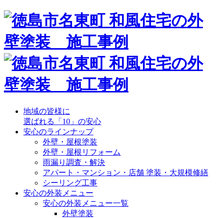
地域の皆様に
選ばれる「10」の安心
安心のラインナップ
外壁・屋根塗装
外壁・屋根リフォーム
雨漏り調査・解決
アパート・マンション・店舗 塗装・大規模修繕
シーリング工事
安心の外装メニュー
安心の外装メニュー一覧
外壁塗装