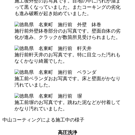
施工後外壁のお写真です。目地の中に汚れが溜ま
って黒くなっていました。またコーキングの劣化
も進み破断が起き始めていました。
施行前外壁鉢巻部分のお写真です。壁面自体の劣
化が進み、クラックが数箇所見受けられました。
施行前軒天井のお写真です。特に目立った汚れも
なくかなり綺麗でした。
施工前ベランダおお写真です。床と壁面がかなり
汚れていました。
施工前塀のお写真です。跳ねた泥などが付着して
かなり汚れていました。
中山コーティングによる施工中の様子
高圧洗浄