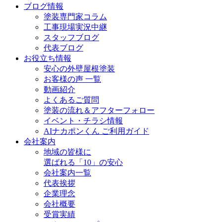
ブログ情報
塗装専門家コラム
工事現場実況中継
スタッフブログ
代表ブログ
お役立ち情報
安心の外壁屋根塗装
お客様の声 一覧
動画紹介
よくあるご質問
塗装の流れ＆アフターフォロー
イベント・チラシ情報
AIナカポンくん ご利用ガイド
会社案内
地域の皆様に
選ばれる「10」の安心
会社案内一覧
代表挨拶
企業理念
会社概要
受賞実績