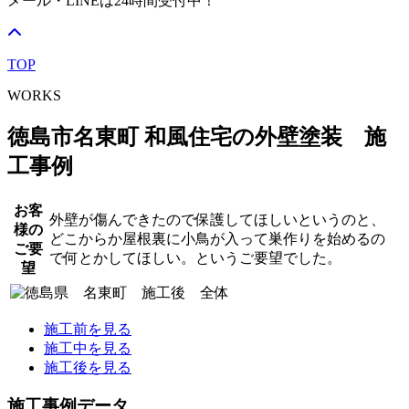
メール・LINEは24時間受付中！
TOP
WORKS
徳島市名東町 和風住宅の外壁塗装 施
工事例
お客
外壁が傷んできたので保護してほしいというのと、
様の
どこからか屋根裏に小鳥が入って巣作りを始めるの
ご要
で何とかしてほしい。というご要望でした。
望
施工前を見る
施工中を見る
施工後を見る
施工事例データ