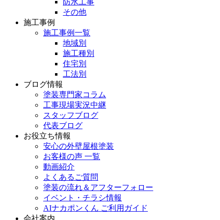
防水工事
その他
施工事例
施工事例一覧
地域別
施工種別
住宅別
工法別
ブログ情報
塗装専門家コラム
工事現場実況中継
スタッフブログ
代表ブログ
お役立ち情報
安心の外壁屋根塗装
お客様の声 一覧
動画紹介
よくあるご質問
塗装の流れ＆アフターフォロー
イベント・チラシ情報
AIナカポンくん ご利用ガイド
会社案内