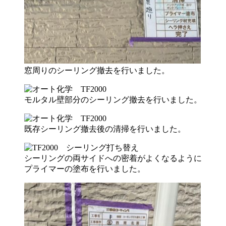
窓周りのシーリング撤去を行いました。
モルタル壁部分のシーリング撤去を行いました。
既存シーリング撤去後の清掃を行いました。
シーリングの両サイドへの密着がよくなるように
プライマーの塗布を行いました。