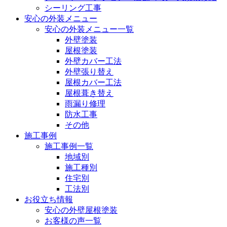
シーリング工事
安心の外装メニュー
安心の外装メニュー一覧
外壁塗装
屋根塗装
外壁カバー工法
外壁張り替え
屋根カバー工法
屋根葺き替え
雨漏り修理
防水工事
その他
施工事例
施工事例一覧
地域別
施工種別
住宅別
工法別
お役立ち情報
安心の外壁屋根塗装
お客様の声一覧