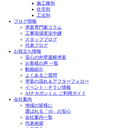
施工種別
住宅別
工法別
ブログ情報
塗装専門家コラム
工事現場実況中継
スタッフブログ
代表ブログ
お役立ち情報
安心の外壁屋根塗装
お客様の声 一覧
動画紹介
よくあるご質問
塗装の流れ＆アフターフォロー
イベント・チラシ情報
AIナカポンくん ご利用ガイド
会社案内
地域の皆様に
選ばれる「10」の安心
会社案内一覧
代表挨拶