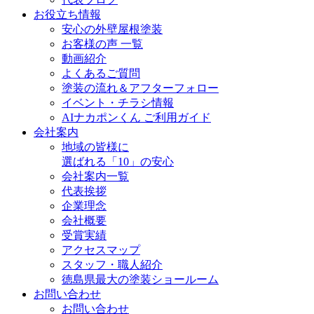
お役立ち情報
安心の外壁屋根塗装
お客様の声 一覧
動画紹介
よくあるご質問
塗装の流れ＆アフターフォロー
イベント・チラシ情報
AIナカポンくん ご利用ガイド
会社案内
地域の皆様に
選ばれる「10」の安心
会社案内一覧
代表挨拶
企業理念
会社概要
受賞実績
アクセスマップ
スタッフ・職人紹介
徳島県最大の塗装ショールーム
お問い合わせ
お問い合わせ