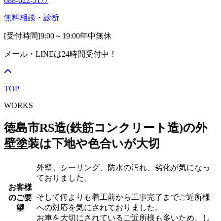
088-622-5177
無料相談・診断
[受付時間]
9:00～19:00
年中無休
メール・LINEは24時間受付中！
TOP
WORKS
徳島市RS造(鉄筋コンクリート造)の外
壁塗装は下地や色合いが大切
外壁、シーリング、防水の汚れ、劣化が気になっ
ておりました。
お客様
そして何よりも着工前から工事完了までご近所様
のご要
への対応を気にされておりました。
望
お車を大切にされているご近所様も多いため、し