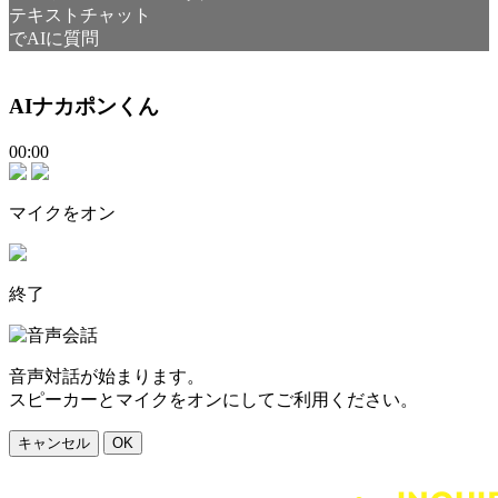
テキストチャット
でAIに質問
AIナカポンくん
00:00
マイクをオン
終了
音声対話が始まります。
スピーカーとマイクをオンにしてご利用ください。
キャンセル
OK