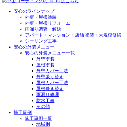
安心のラインナップ
外壁・屋根塗装
外壁・屋根リフォーム
雨漏り調査・解決
アパート・マンション・店舗 塗装・大規模修繕
シーリング工事
安心の外装メニュー
安心の外装メニュー一覧
外壁塗装
屋根塗装
外壁カバー工法
外壁張り替え
屋根カバー工法
屋根葺き替え
雨漏り修理
防水工事
その他
施工事例
施工事例一覧
地域別