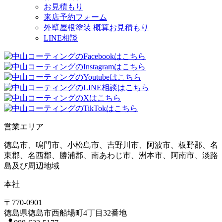
お見積もり
来店予約フォーム
外壁屋根塗装 概算お見積もり
LINE相談
営業エリア
徳島市、鳴門市、小松島市、吉野川市、阿波市、板野郡、名
東郡、名西郡、勝浦郡、南あわじ市、洲本市、阿南市、淡路
島及び周辺地域
本社
〒770-0901
徳島県
徳島市
西船場町4丁目32番地