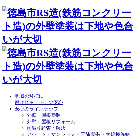
地域の皆様に
選ばれる「10」の安心
安心のラインナップ
外壁・屋根塗装
外壁・屋根リフォーム
雨漏り調査・解決
アパート・マンション・店舗 塗装・大規模修繕