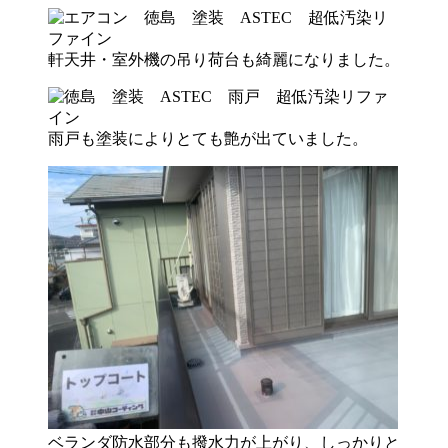
軒天井・室外機の吊り荷台も綺麗になりました。
雨戸も塗装によりとても艶が出ていました。
ベランダ防水部分も撥水力が上がり、しっかりと