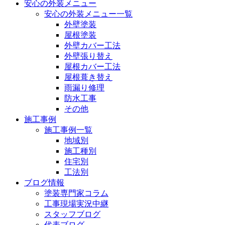
安心の外装メニュー
安心の外装メニュー一覧
外壁塗装
屋根塗装
外壁カバー工法
外壁張り替え
屋根カバー工法
屋根葺き替え
雨漏り修理
防水工事
その他
施工事例
施工事例一覧
地域別
施工種別
住宅別
工法別
ブログ情報
塗装専門家コラム
工事現場実況中継
スタッフブログ
代表ブログ