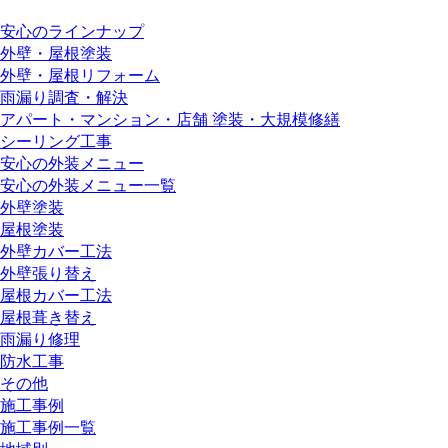
安心のラインナップ
外壁・屋根塗装
外壁・屋根リフォーム
雨漏り調査・解決
アパート・マンション・店舗 塗装・大規模修繕
シーリング工事
安心の外装メニュー
安心の外装メニュー一覧
外壁塗装
屋根塗装
外壁カバー工法
外壁張り替え
屋根カバー工法
屋根葺き替え
雨漏り修理
防水工事
その他
施工事例
施工事例一覧