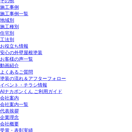
その他
施工事例
施工事例一覧
地域別
施工種別
住宅別
工法別
お役立ち情報
安心の外壁屋根塗装
お客様の声一覧
動画紹介
よくあるご質問
塗装の流れ＆アフターフォロー
イベント・チラシ情報
AIナカポンくん ご利用ガイド
会社案内
会社案内一覧
代表挨拶
企業理念
会社概要
受賞・表彰実績