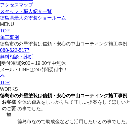
アクセスマップ
スタッフ・職人紹介一覧
徳島県最大の塗装ショールーム
MENU
TOP
施工事例
徳島市の外壁塗装は信頼・安心の中山コーティング施工事例
088-622-5177
無料相談・診断
[受付時間]
9:00～19:00
年中無休
メール・LINEは24時間受付中！
TOP
WORKS
徳島市の外壁塗装は信頼・安心の中山コーティング施工事例
お客様
全体の傷みをしっかり見て正しい提案をしてほしいと
のご要
の事でした。
望
徳島市なので助成金なども活用したいとの事でした。