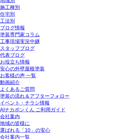
地域別
施工種別
住宅別
工法別
ブログ情報
塗装専門家コラム
工事現場実況中継
スタッフブログ
代表ブログ
お役立ち情報
安心の外壁屋根塗装
お客様の声 一覧
動画紹介
よくあるご質問
塗装の流れ＆アフターフォロー
イベント・チラシ情報
AIナカポンくん ご利用ガイド
会社案内
地域の皆様に
選ばれる「10」の安心
会社案内一覧