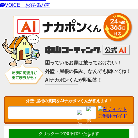
VOICE
お客様の声
困っているお家は放っておけない！
外壁・屋根の悩み、なんでも聞いてね！
AIナカポンくん
が即回答！
外壁･屋根の質問をAIナカポンくんが答えます！