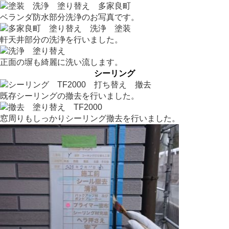
ベランダ防水部分洗浄のお写真です。
軒天井部分の洗浄を行いました。
正面の塀も綺麗に洗い流します。
シーリング
既存シーリングの撤去を行いました。
窓周りもしっかりシーリング撤去を行いました。