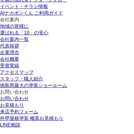
イベント・チラシ情報
AIナカポンくん ご利用ガイド
会社案内
地域の皆様に
選ばれる「10」の安心
会社案内一覧
代表挨拶
企業理念
会社概要
受賞実績
アクセスマップ
スタッフ・職人紹介
徳島県最大の塗装ショールーム
お問い合わせ
お問い合わせ
お見積もり
来店予約フォーム
外壁屋根塗装 概算お見積もり
LINE相談