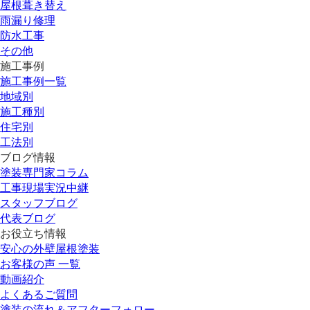
屋根葺き替え
雨漏り修理
防水工事
その他
施工事例
施工事例一覧
地域別
施工種別
住宅別
工法別
ブログ情報
塗装専門家コラム
工事現場実況中継
スタッフブログ
代表ブログ
お役立ち情報
安心の外壁屋根塗装
お客様の声 一覧
動画紹介
よくあるご質問
塗装の流れ＆アフターフォロー