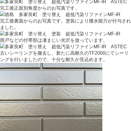
完工後正面別角度からのお写真です。
完工後裏面からのお写真です。塗装により撥水能力が付与され
ました。
雨戸などの付帯部は凄まじい光沢を放っています。
古いシーリングを撤去し、新たに高耐久のTF2000にてシーリ
ングを行いましたので、十分な耐久が見込めます。