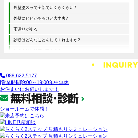
外壁塗装って全部でいくらくらい?
外壁にヒビがあるけど大丈夫?
雨漏りがする
診断はどんなことをしてくれますか?
他の会社とは何が違うの?
088-622-5177
[営業時間]
9:00～19:00
年中無休
お住まいにお伺いします！
ショールームで体感！