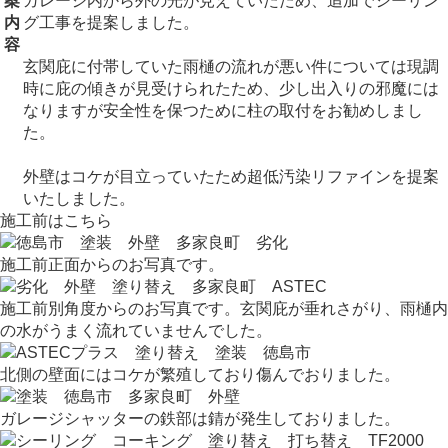
案
ガレージ内から外の光が見えていたため、追加でシーリン
内
グ工事を提案しました。
容
玄関庇に付帯していた雨樋の流れが悪い件については現調
時に庇の傾きが見受けられたため、少し出入りの邪魔には
なりますが安全性を保つために柱の取付をお勧めしまし
た。
外壁はコケが目立っていたため超低汚染リファインを提案
いたしました。
施工前はこちら
施工前正面からのお写真です。
施工前別角度からのお写真です。玄関庇が垂れさがり、雨樋内
の水がうまく流れていませんでした。
北側の壁面にはコケが繁殖しており傷んでおりました。
ガレージシャッターの鉄部は錆が発生しておりました。