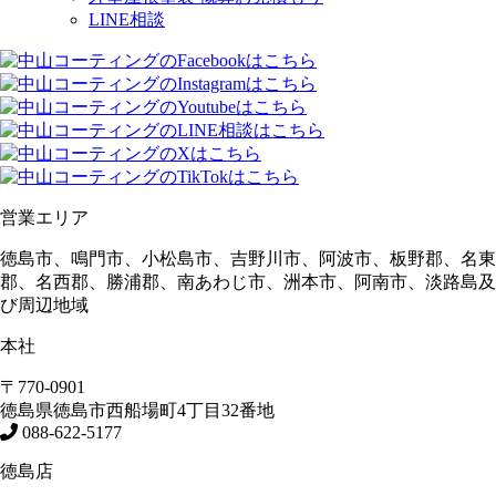
LINE相談
営業エリア
徳島市、鳴門市、小松島市、吉野川市、阿波市、板野郡、名東
郡、名西郡、勝浦郡、南あわじ市、洲本市、阿南市、淡路島及
び周辺地域
本社
〒770-0901
徳島県
徳島市
西船場町4丁目32番地
088-622-5177
徳島店