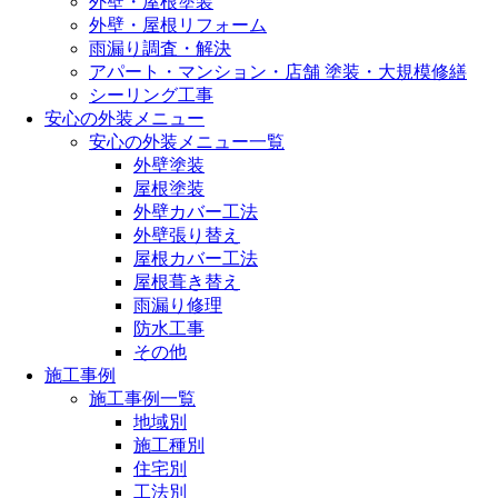
外壁・屋根塗装
外壁・屋根リフォーム
雨漏り調査・解決
アパート・マンション・店舗 塗装・大規模修繕
シーリング工事
安心の外装メニュー
安心の外装メニュー一覧
外壁塗装
屋根塗装
外壁カバー工法
外壁張り替え
屋根カバー工法
屋根葺き替え
雨漏り修理
防水工事
その他
施工事例
施工事例一覧
地域別
施工種別
住宅別
工法別