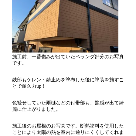
施工前、一番傷みが出ていたベランダ部分のお写真
です。
鉄部もケレン・錆止めを塗布した後に塗装を施すこ
とで耐久力up！
色褪せしていた雨樋などの付帯部も、艶感が出て綺
麗に仕上がりました。
施工後のお屋根のお写真です。断熱塗料を使用した
ことにより太陽の熱を室内に通りにくくしてくれま