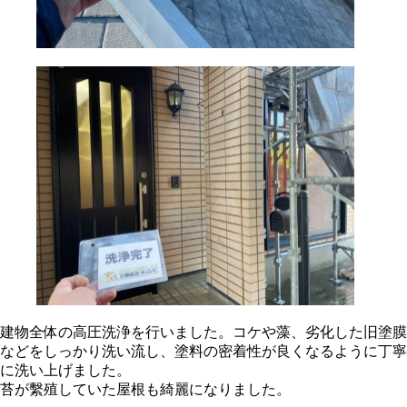
建物全体の高圧洗浄を行いました。コケや藻、劣化した旧塗膜
などをしっかり洗い流し、塗料の密着性が良くなるように丁寧
に洗い上げました。
苔が繫殖していた屋根も綺麗になりました。