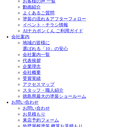
お客様の声 一覧
動画紹介
よくあるご質問
塗装の流れ＆アフターフォロー
イベント・チラシ情報
AIナカポンくん ご利用ガイド
会社案内
地域の皆様に
選ばれる「10」の安心
会社案内一覧
代表挨拶
企業理念
会社概要
受賞実績
アクセスマップ
スタッフ・職人紹介
徳島県最大の塗装ショールーム
お問い合わせ
お問い合わせ
お見積もり
来店予約フォーム
外壁屋根塗装 概算お見積もり