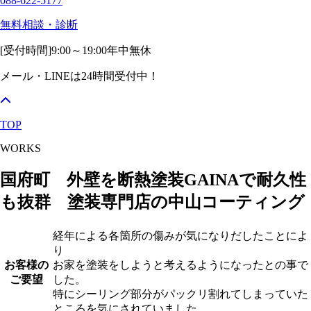
088-622-5177
無料相談・診断
[受付時間]
9:00～19:00
年中無休
メール・LINEは24時間受付中！
TOP
WORKS
国府町 外壁を断熱塗装GAINAで耐久性
も抜群 塗装専門店の中山コーティング
経年による各箇所の傷みが気になりだしたことによ
り
お客様の
お家を塗装をしようと考えるようになったとの事で
ご要望
した。
特にシーリング部分がパックリ割れてしまっていた
ところを気にされていました。