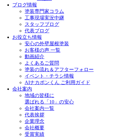
ブログ情報
塗装専門家コラム
工事現場実況中継
スタッフブログ
代表ブログ
お役立ち情報
安心の外壁屋根塗装
お客様の声 一覧
動画紹介
よくあるご質問
塗装の流れ＆アフターフォロー
イベント・チラシ情報
AIナカポンくん ご利用ガイド
会社案内
地域の皆様に
選ばれる「10」の安心
会社案内一覧
代表挨拶
企業理念
会社概要
受賞実績