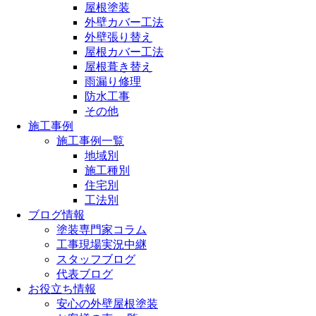
屋根塗装
外壁カバー工法
外壁張り替え
屋根カバー工法
屋根葺き替え
雨漏り修理
防水工事
その他
施工事例
施工事例一覧
地域別
施工種別
住宅別
工法別
ブログ情報
塗装専門家コラム
工事現場実況中継
スタッフブログ
代表ブログ
お役立ち情報
安心の外壁屋根塗装