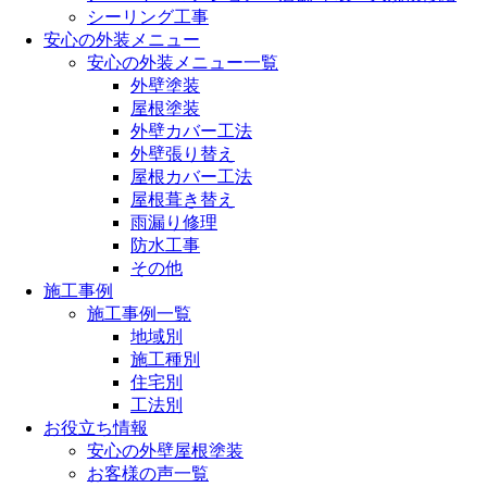
シーリング工事
安心の外装メニュー
安心の外装メニュー一覧
外壁塗装
屋根塗装
外壁カバー工法
外壁張り替え
屋根カバー工法
屋根葺き替え
雨漏り修理
防水工事
その他
施工事例
施工事例一覧
地域別
施工種別
住宅別
工法別
お役立ち情報
安心の外壁屋根塗装
お客様の声一覧