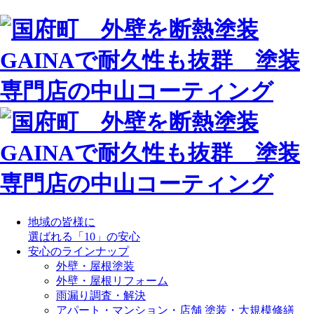
地域の皆様に
選ばれる「10」の安心
安心のラインナップ
外壁・屋根塗装
外壁・屋根リフォーム
雨漏り調査・解決
アパート・マンション・店舗 塗装・大規模修繕