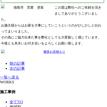
この度は弊社へのご依頼を頂き
ましてありがとうございまし
た。
お施主様からはお家を大事にしていこうというのがひしひしと伝わ
ってまいりました。
その為にご協力出来た事を弊社としても大変嬉しく感じています。
今後とも末永いお付き合いをよろしくお願い致します。
前の記事
次の記事
一覧へ戻る
WORKS
施工事例
全て
553
地域別