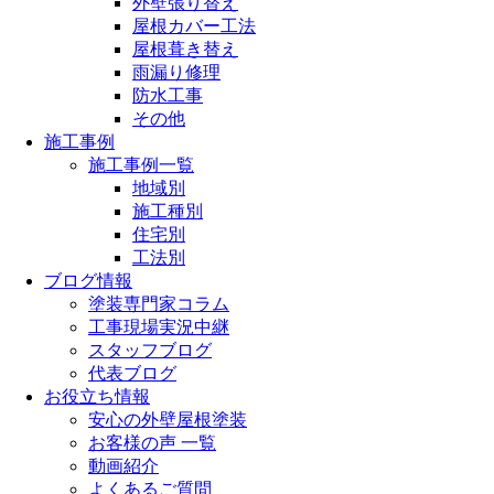
外壁張り替え
屋根カバー工法
屋根葺き替え
雨漏り修理
防水工事
その他
施工事例
施工事例一覧
地域別
施工種別
住宅別
工法別
ブログ情報
塗装専門家コラム
工事現場実況中継
スタッフブログ
代表ブログ
お役立ち情報
安心の外壁屋根塗装
お客様の声 一覧
動画紹介
よくあるご質問