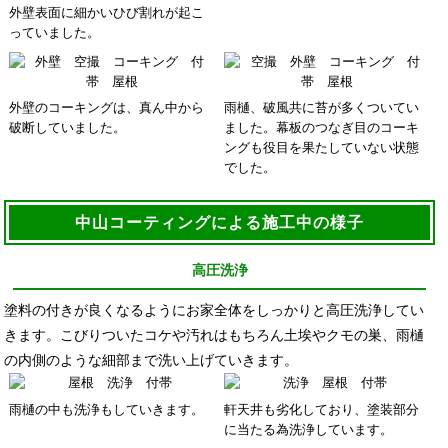
外壁表面に細かいひび割れが起こ
っていました。
外壁のコーキングは、真ん中から
雨樋、破風共に苔が多くついてい
破断していました。
ました。幕板のつなぎ目のコーキ
ングも役目を果たしていない状態
でした。
中山コーティングによる施工中の様子
高圧洗浄
塗料の付きが良くなるようにお家全体をしっかりと高圧洗浄してい
きます。こびりついたコケや汚れはもちろん土埃やクモの巣、雨樋
の内側のような細部まで洗い上げていきます。
雨樋の中も洗浄もしていきます。
軒天井も劣化しており、塗装部分
に当たる為洗浄しています。