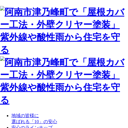
地域の皆様に
選ばれる「10」の安心
安心のラインナップ