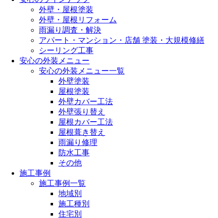
外壁・屋根塗装
外壁・屋根リフォーム
雨漏り調査・解決
アパート・マンション・店舗 塗装・大規模修繕
シーリング工事
安心の外装メニュー
安心の外装メニュー一覧
外壁塗装
屋根塗装
外壁カバー工法
外壁張り替え
屋根カバー工法
屋根葺き替え
雨漏り修理
防水工事
その他
施工事例
施工事例一覧
地域別
施工種別
住宅別