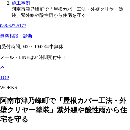
施工事例
阿南市津乃峰町で「屋根カバー工法・外壁クリヤー塗
装」紫外線や酸性雨から住宅を守る
088-622-5177
無料相談・診断
[受付時間]
9:00～19:00
年中無休
メール・LINEは24時間受付中！
TOP
WORKS
阿南市津乃峰町で「屋根カバー工法・外
壁クリヤー塗装」紫外線や酸性雨から住
宅を守る