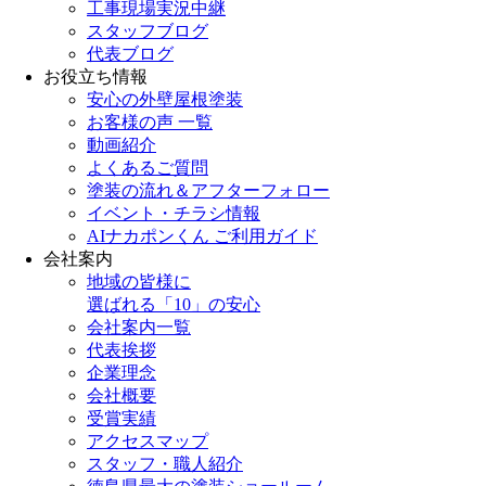
工事現場実況中継
スタッフブログ
代表ブログ
お役立ち情報
安心の外壁屋根塗装
お客様の声 一覧
動画紹介
よくあるご質問
塗装の流れ＆アフターフォロー
イベント・チラシ情報
AIナカポンくん ご利用ガイド
会社案内
地域の皆様に
選ばれる「10」の安心
会社案内一覧
代表挨拶
企業理念
会社概要
受賞実績
アクセスマップ
スタッフ・職人紹介