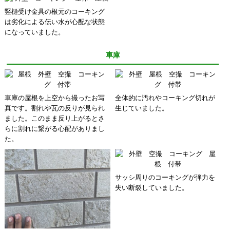
竪樋受け金具の根元のコーキング
は劣化による伝い水が心配な状態
になっていました。
車庫
車庫の屋根を上空から撮ったお写
全体的に汚れやコーキング切れが
真です。割れや瓦の反りが見られ
生じていました。
ました。このまま反り上がるとさ
らに割れに繋がる心配がありまし
た。
サッシ周りのコーキングが弾力を
失い断裂していました。