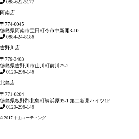
088-622-5177
阿南店
〒774-0045
徳島県
阿南市
宝田町今市中新開3-10
0884-24-8186
吉野川店
〒779-3403
徳島県
吉野川市
山川町前川75-2
0120-296-146
北島店
〒771-0204
徳島県
板野郡北島町
鯛浜原95-1
第二新見ハイツ1F
0120-296-146
© 2017 中山コーティング