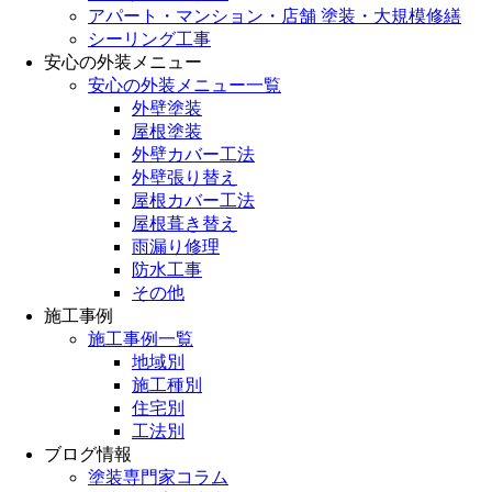
アパート・マンション・店舗 塗装・大規模修繕
シーリング工事
安心の外装メニュー
安心の外装メニュー一覧
外壁塗装
屋根塗装
外壁カバー工法
外壁張り替え
屋根カバー工法
屋根葺き替え
雨漏り修理
防水工事
その他
施工事例
施工事例一覧
地域別
施工種別
住宅別
工法別
ブログ情報
塗装専門家コラム