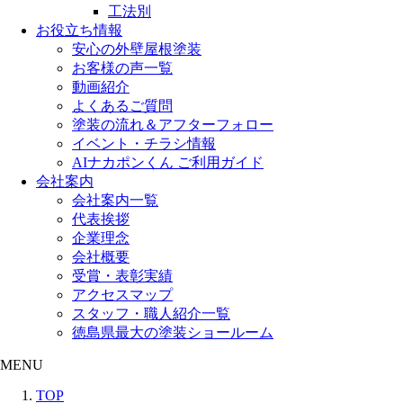
工法別
お役立ち情報
安心の外壁屋根塗装
お客様の声一覧
動画紹介
よくあるご質問
塗装の流れ＆アフターフォロー
イベント・チラシ情報
AIナカポンくん ご利用ガイド
会社案内
会社案内一覧
代表挨拶
企業理念
会社概要
受賞・表彰実績
アクセスマップ
スタッフ・職人紹介一覧
徳島県最大の塗装ショールーム
MENU
TOP