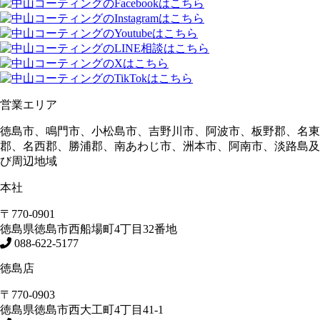
営業エリア
徳島市、鳴門市、小松島市、吉野川市、阿波市、板野郡、名東
郡、名西郡、勝浦郡、南あわじ市、洲本市、阿南市、淡路島及
び周辺地域
本社
〒770-0901
徳島県
徳島市
西船場町4丁目32番地
088-622-5177
徳島店
〒770-0903
徳島県
徳島市
西大工町4丁目41-1