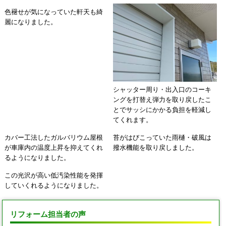
色褪せが気になっていた軒天も綺
麗になりました。
シャッター周り・出入口のコーキ
ングを打替え弾力を取り戻したこ
とでサッシにかかる負担を軽減し
てくれます。
カバー工法したガルバリウム屋根
苔がはびこっていた雨樋・破風は
が車庫内の温度上昇を抑えてくれ
撥水機能を取り戻しました。
るようになりました。
この光沢が高い低汚染性能を発揮
していくれるようになりました。
リフォーム担当者の声