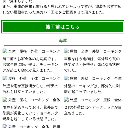
度ご提案しました。
また、車庫の屋根も塗れると思われていたようですが、塗装をおすすめ
しない屋根材だった為カバー工法をご提案させて頂きました。
施工前はこちら
母屋
施工前のお家全体のお写真です。
屋根をはう雨樋は、紫外線や瓦の
お家全体に艶が消え、チョーキン
熱で変形・色褪せが気になる状態
グが起こり劣化が見えました。
でした。
外壁や雨が直接掛からない軒天の
外壁のコーキングは、部分的に剥
汚れも目立っていました。
離が起こっていました。
雨戸も閉めきっており、紫外線で
２Fの外壁にはヘアークラックが目
塗膜が劣化していてチョーキング
立ちました。
現象を起こしている状態でした。