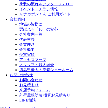
塗装の流れ＆アフターフォロー
イベント・チラシ情報
AIナカポンくん ご利用ガイド
会社案内
地域の皆様に
選ばれる「10」の安心
会社案内一覧
代表挨拶
企業理念
会社概要
受賞実績
アクセスマップ
スタッフ・職人紹介
徳島県最大の塗装ショールーム
お問い合わせ
お問い合わせ
お見積もり
来店予約フォーム
外壁屋根塗装 概算お見積もり
LINE相談