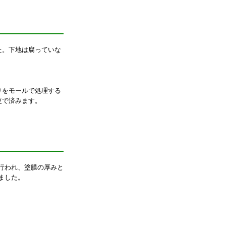
た。下地は腐っていな
りをモールで処理する
更で済みます。
行われ、塗膜の厚みと
ました。