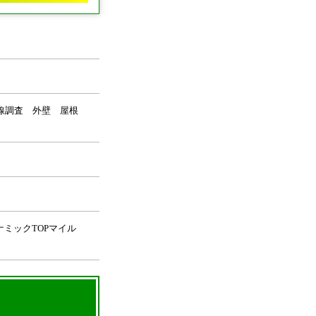
外線調査 外壁 屋根
ナミックTOPマイル