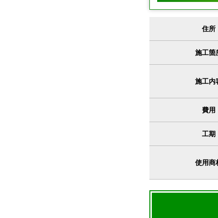
住所
施工箇
施工内
費用
工期
使用商