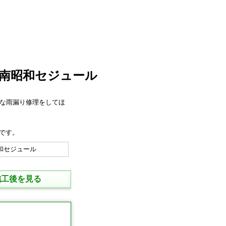
 南昭和セジュール
璧な雨漏り修理をしてほ
です。
施工後を見る