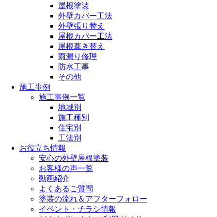
屋根塗装
外壁カバー工法
外壁張り替え
屋根カバー工法
屋根葺き替え
雨漏り修理
防水工事
その他
施工事例
施工事例一覧
地域別
施工種別
住宅別
工法別
お役立ち情報
安心の外壁屋根塗装
お客様の声一覧
動画紹介
よくあるご質問
塗装の流れ＆アフターフォロー
イベント・チラシ情報