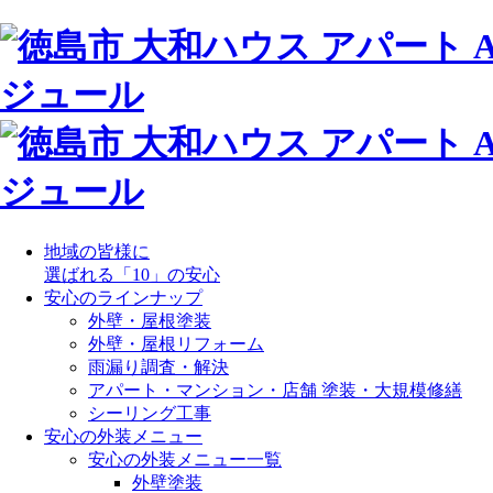
地域の皆様に
選ばれる「10」の安心
安心のラインナップ
外壁・屋根塗装
外壁・屋根リフォーム
雨漏り調査・解決
アパート・マンション・店舗 塗装・大規模修繕
シーリング工事
安心の外装メニュー
安心の外装メニュー一覧
外壁塗装