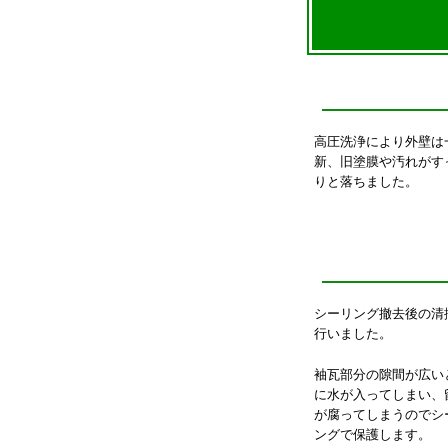
高圧洗浄により外壁は
新、旧塗膜や汚れがす
りと落ちました。
シーリング撤去後の清
行いました。
袖瓦部分の隙間が広い
に水が入ってしまい、
が腐ってしまうのでシ
ングで保護します。