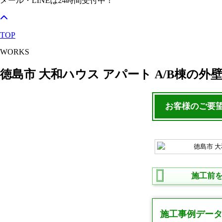
メール・LINEは24時間受付中！
TOP
WORKS
徳島市 大和ハウス アパート A/B棟
お客様のご要
施工前
施工事例デー