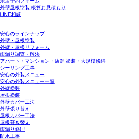
来店予約フォーム
外壁屋根塗装 概算お見積もり
LINE相談
安心のラインナップ
外壁・屋根塗装
外壁・屋根リフォーム
雨漏り調査・解決
アパート・マンション・店舗 塗装・大規模修繕
シーリング工事
安心の外装メニュー
安心の外装メニュー一覧
外壁塗装
屋根塗装
外壁カバー工法
外壁張り替え
屋根カバー工法
屋根葺き替え
雨漏り修理
防水工事