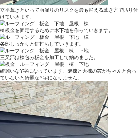
立平葺きといって雨漏りのリスクを最も抑える葺き方で貼り付
けていきます。
棟板金を固定するために木下地を作っていきます。
各部しっかりと釘打ちしていきます。
三又部は棟包み板金を加工して納めました。
綺麗いなY字になっています。隅棟と大棟の芯がちゃんと合っ
ていないと綺麗なY字になりません。