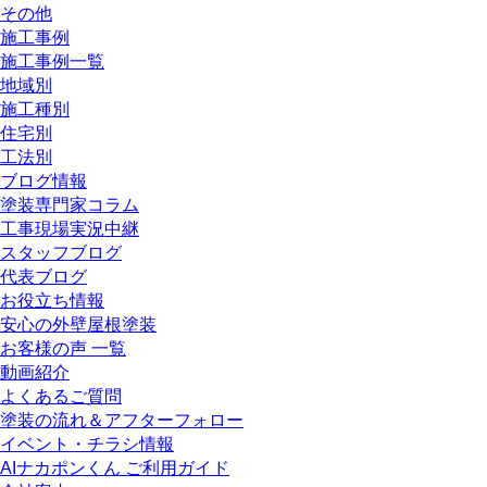
その他
施工事例
施工事例一覧
地域別
施工種別
住宅別
工法別
ブログ情報
塗装専門家コラム
工事現場実況中継
スタッフブログ
代表ブログ
お役立ち情報
安心の外壁屋根塗装
お客様の声 一覧
動画紹介
よくあるご質問
塗装の流れ＆アフターフォロー
イベント・チラシ情報
AIナカポンくん ご利用ガイド