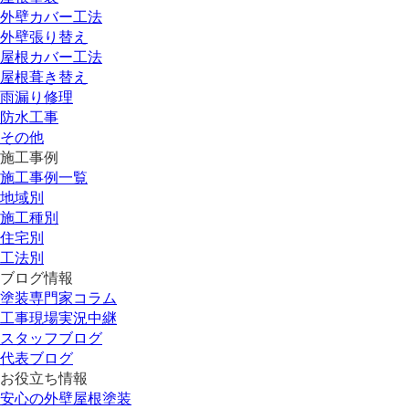
外壁カバー工法
外壁張り替え
屋根カバー工法
屋根葺き替え
雨漏り修理
防水工事
その他
施工事例
施工事例一覧
地域別
施工種別
住宅別
工法別
ブログ情報
塗装専門家コラム
工事現場実況中継
スタッフブログ
代表ブログ
お役立ち情報
安心の外壁屋根塗装