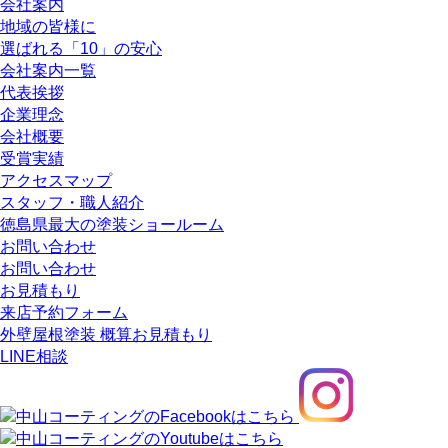
会社案内
地域の皆様に
選ばれる「10」の安心
会社案内一覧
代表挨拶
企業理念
会社概要
受賞実績
アクセスマップ
スタッフ・職人紹介
徳島県最大の塗装ショールーム
お問い合わせ
お問い合わせ
お見積もり
来店予約フォーム
外壁屋根塗装 概算お見積もり
LINE相談