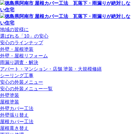
地域の皆様に
選ばれる「10」の安心
安心のラインナップ
外壁・屋根塗装
外壁・屋根リフォーム
雨漏り調査・解決
アパート・マンション・店舗 塗装・大規模修繕
シーリング工事
安心の外装メニュー
安心の外装メニュー一覧
外壁塗装
屋根塗装
外壁カバー工法
外壁張り替え
屋根カバー工法
屋根葺き替え