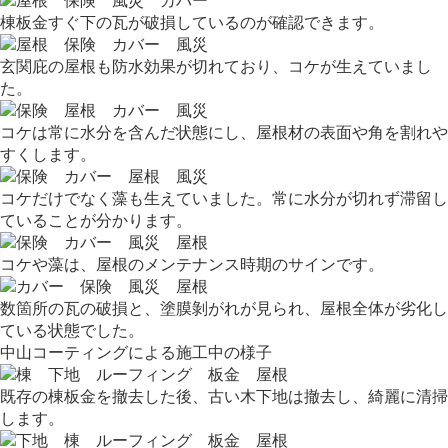
棟板金すぐ下の瓦が破損しているのが確認できます。
玄関庇の屋根も防水効果が切れており、コケが生えていまし
た。
コケは常に水分を含んだ状態にし、屋根材の表面や角を割れや
すくします。
コケだけでなく藻も生えていました。常に水分が切れず滞留し
ていることが分かります。
コケや藻は、屋根のメンテナンス時期のサインです。
数箇所の瓦の破損と、塗膜剝がれが見られ、屋根全体が劣化し
ている状態でした。
中山コーティングによる施工中の様子
既存の棟板金を撤去した後、古い木下地は撤去し、綺麗に清掃
します。