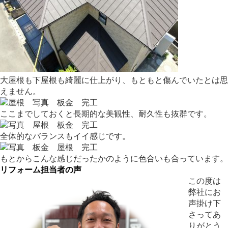
大屋根も下屋根も綺麗に仕上がり、もともと傷んでいたとは思
えません。
ここまでしておくと長期的な美観性、耐久性も抜群です。
全体的なバランスもイイ感じです。
もとからこんな感じだったかのように色合いも合っています。
リフォーム担当者の声
この度は
弊社にお
声掛け下
さってあ
りがとう