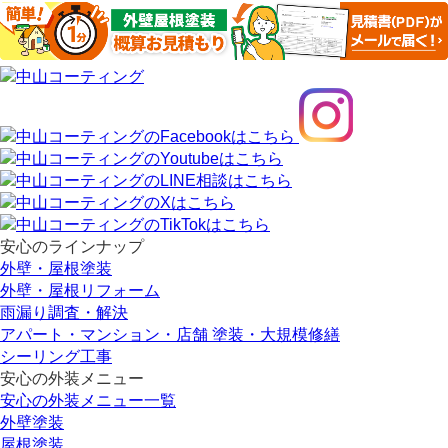
安心のラインナップ
外壁・屋根塗装
外壁・屋根リフォーム
雨漏り調査・解決
アパート・マンション・店舗 塗装・大規模修繕
シーリング工事
安心の外装メニュー
安心の外装メニュー一覧
外壁塗装
屋根塗装