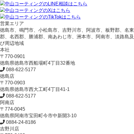
営業エリア
徳島市、鳴門市、小松島市、吉野川市、阿波市、板野郡、名東
郡、名西郡、勝浦郡、南あわじ市、洲本市、阿南市、淡路島及
び周辺地域
本社
〒770-0901
徳島県
徳島市
西船場町4丁目32番地
088-622-5177
徳島店
〒770-0903
徳島県
徳島市
西大工町4丁目41-1
088-622-5177
阿南店
〒774-0045
徳島県
阿南市
宝田町今市中新開3-10
0884-24-8186
吉野川店