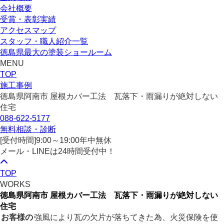
会社概要
受賞・表彰実績
アクセスマップ
スタッフ・職人紹介一覧
徳島県最大の塗装ショールーム
MENU
TOP
施工事例
徳島県阿南市 屋根カバー工法 瓦落下・雨漏りが絶対しない
住宅
088-622-5177
無料相談・診断
[受付時間]
9:00～19:00
年中無休
メール・LINEは24時間受付中！
TOP
WORKS
徳島県阿南市 屋根カバー工法 瓦落下・雨漏りが絶対しない
住宅
お客様の
強風により瓦の欠片が落ちてきた為、火災保険を使