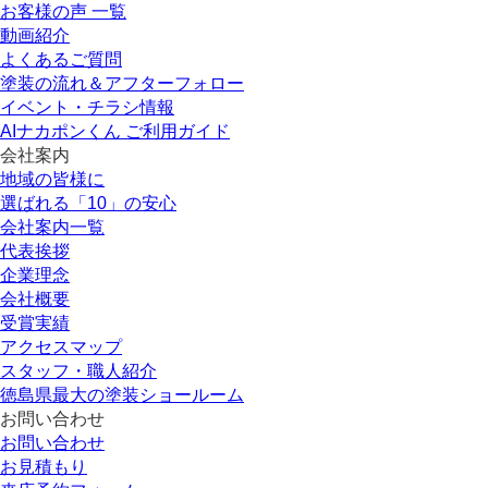
お客様の声 一覧
動画紹介
よくあるご質問
塗装の流れ＆アフターフォロー
イベント・チラシ情報
AIナカポンくん ご利用ガイド
会社案内
地域の皆様に
選ばれる「10」の安心
会社案内一覧
代表挨拶
企業理念
会社概要
受賞実績
アクセスマップ
スタッフ・職人紹介
徳島県最大の塗装ショールーム
お問い合わせ
お問い合わせ
お見積もり