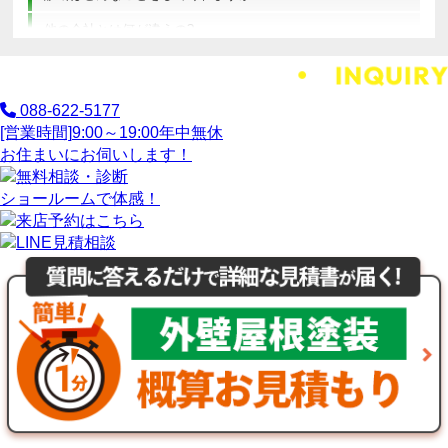
他の会社とは何が違うの?
088-622-5177
[営業時間]
9:00～19:00
年中無休
お住まいにお伺いします！
ショールームで体感！