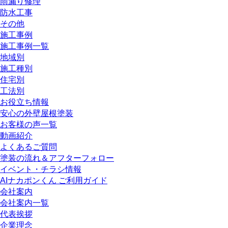
雨漏り修理
防水工事
その他
施工事例
施工事例一覧
地域別
施工種別
住宅別
工法別
お役立ち情報
安心の外壁屋根塗装
お客様の声一覧
動画紹介
よくあるご質問
塗装の流れ＆アフターフォロー
イベント・チラシ情報
AIナカポンくん ご利用ガイド
会社案内
会社案内一覧
代表挨拶
企業理念