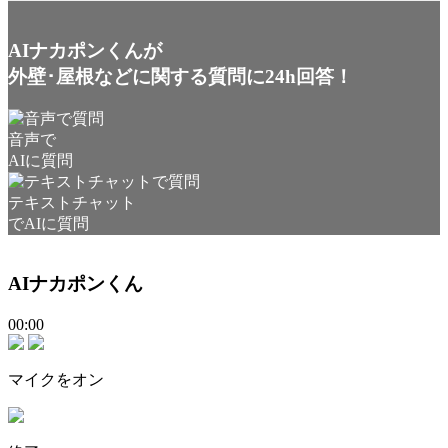
AIナカポンくんが
外壁･屋根などに関する質問に24h回答！
音声で
AIに質問
テキストチャット
でAIに質問
AIナカポンくん
00:00
マイクをオン