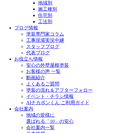
地域別
施工種別
住宅別
工法別
ブログ情報
塗装専門家コラム
工事現場実況中継
スタッフブログ
代表ブログ
お役立ち情報
安心の外壁屋根塗装
お客様の声 一覧
動画紹介
よくあるご質問
塗装の流れ＆アフターフォロー
イベント・チラシ情報
AIナカポンくん ご利用ガイド
会社案内
地域の皆様に
選ばれる「10」の安心
会社案内一覧