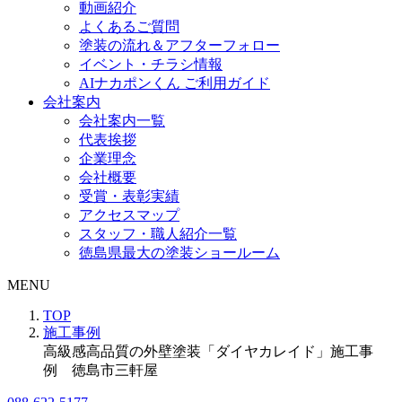
動画紹介
よくあるご質問
塗装の流れ＆アフターフォロー
イベント・チラシ情報
AIナカポンくん ご利用ガイド
会社案内
会社案内一覧
代表挨拶
企業理念
会社概要
受賞・表彰実績
アクセスマップ
スタッフ・職人紹介一覧
徳島県最大の塗装ショールーム
MENU
TOP
施工事例
高級感高品質の外壁塗装「ダイヤカレイド」施工事
例 徳島市三軒屋