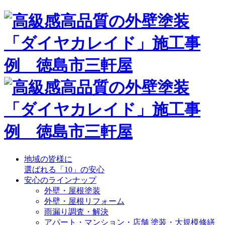
地域の皆様に
選ばれる「10」の安心
安心のラインナップ
外壁・屋根塗装
外壁・屋根リフォーム
雨漏り調査・解決
アパート・マンション・店舗 塗装・大規模修繕