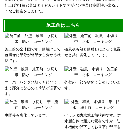
仕上げで1階部分はダイヤカレイドでデザイン性及び意匠性が出るよ
うなご提案をしました。
施工前はこちら
施工前の全体図です。陽焼けして
破風板も熱と陽射しによって色褪
色褪せた部分が外部から分かる状
せと共に劣化しています。
態です。
オーバーハング水切りも錆びてし
外壁の一部が劣化で欠損していま
まう部分になるので塗装が必要で
す。
す。
中間帯も劣化しています。
ベランダ防水施工前状態です。防
水層自体は頑丈な素材ですが、防
水機能が低下しており下に部屋も