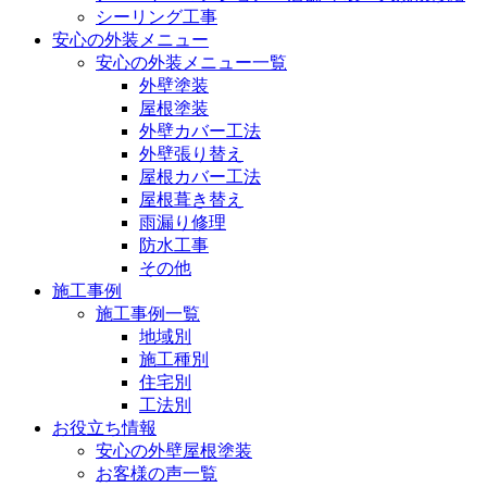
シーリング工事
安心の外装メニュー
安心の外装メニュー一覧
外壁塗装
屋根塗装
外壁カバー工法
外壁張り替え
屋根カバー工法
屋根葺き替え
雨漏り修理
防水工事
その他
施工事例
施工事例一覧
地域別
施工種別
住宅別
工法別
お役立ち情報
安心の外壁屋根塗装
お客様の声一覧