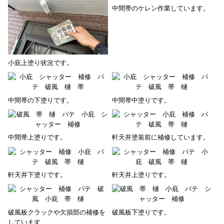
中間帯のケレン作業しています。
小庇上塗り状況です。
中間帯の下塗りです。
中間帯中塗りです。
中間帯上塗りです。
軒天井塗装前に補修しています。
軒天井下塗りです。
軒天井上塗りです。
破風板クラックや欠損部の補修を
破風板下塗りです。
しています。