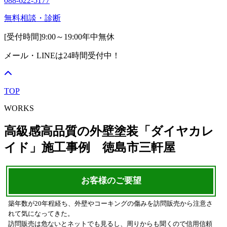
088-622-5177
無料相談・診断
[受付時間]
9:00～19:00
年中無休
メール・LINEは24時間受付中！
TOP
WORKS
高級感高品質の外壁塗装「ダイヤカレ
イド」施工事例 徳島市三軒屋
お客様のご要望
築年数が20年程経ち、外壁やコーキングの傷みを訪問販売から注意さ
れて気になってきた。
訪問販売は危ないとネットでも見るし、周りからも聞くので信用信頼