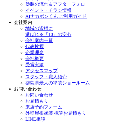
塗装の流れ＆アフターフォロー
イベント・チラシ情報
AIナカポンくん ご利用ガイド
会社案内
地域の皆様に
選ばれる「10」の安心
会社案内一覧
代表挨拶
企業理念
会社概要
受賞実績
アクセスマップ
スタッフ・職人紹介
徳島県最大の塗装ショールーム
お問い合わせ
お問い合わせ
お見積もり
来店予約フォーム
外壁屋根塗装 概算お見積もり
LINE相談