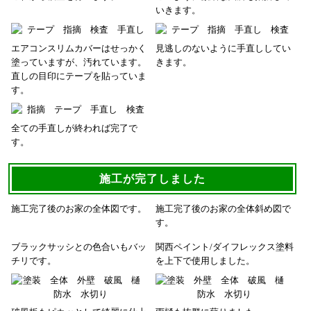
いきます。
エアコンスリムカバーはせっかく
見逃しのないように手直ししてい
塗っていますが、汚れています。
きます。
直しの目印にテープを貼っていま
す。
全ての手直しが終われば完了で
す。
施工が完了しました
施工完了後のお家の全体図です。
施工完了後のお家の全体斜め図で
す。
ブラックサッシとの色合いもバッ
関西ペイント/ダイフレックス塗料
チリです。
を上下で使用しました。