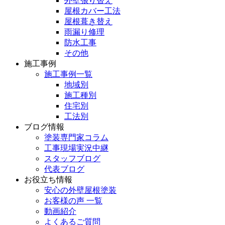
外壁張り替え
屋根カバー工法
屋根葺き替え
雨漏り修理
防水工事
その他
施工事例
施工事例一覧
地域別
施工種別
住宅別
工法別
ブログ情報
塗装専門家コラム
工事現場実況中継
スタッフブログ
代表ブログ
お役立ち情報
安心の外壁屋根塗装
お客様の声 一覧
動画紹介
よくあるご質問