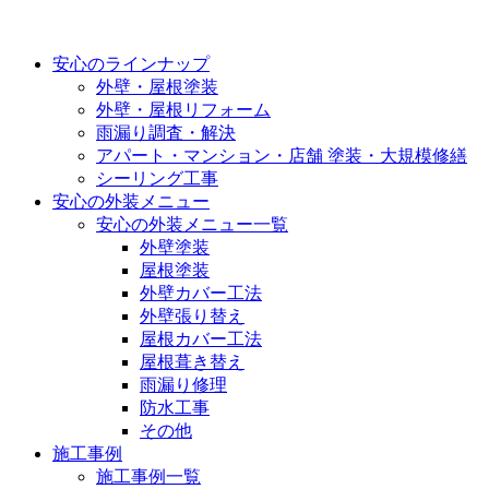
安心のラインナップ
外壁・屋根塗装
外壁・屋根リフォーム
雨漏り調査・解決
アパート・マンション・店舗 塗装・大規模修繕
シーリング工事
安心の外装メニュー
安心の外装メニュー一覧
外壁塗装
屋根塗装
外壁カバー工法
外壁張り替え
屋根カバー工法
屋根葺き替え
雨漏り修理
防水工事
その他
施工事例
施工事例一覧