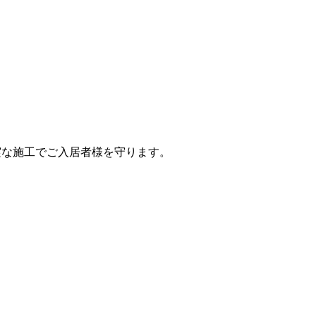
実な施工でご入居者様を守ります。