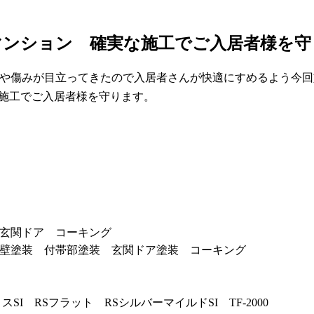
Aマンション 確実な施工でご入居者様を
や傷みが目立ってきたので入居者さんが快適にすめるよう今回
玄関ドア コーキング
壁塗装 付帯部塗装 玄関ドア塗装 コーキング
I RSフラット RSシルバーマイルドSI TF-2000