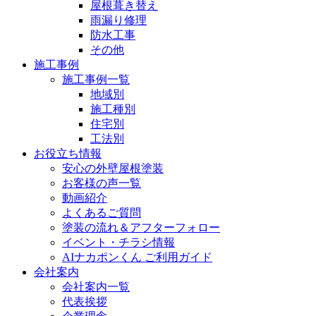
屋根葺き替え
雨漏り修理
防水工事
その他
施工事例
施工事例一覧
地域別
施工種別
住宅別
工法別
お役立ち情報
安心の外壁屋根塗装
お客様の声一覧
動画紹介
よくあるご質問
塗装の流れ＆アフターフォロー
イベント・チラシ情報
AIナカポンくん ご利用ガイド
会社案内
会社案内一覧
代表挨拶