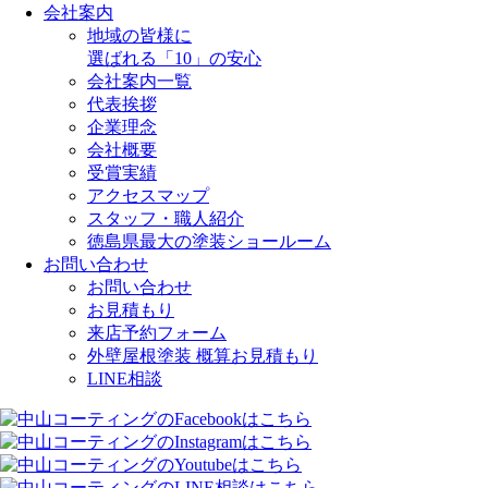
会社案内
地域の皆様に
選ばれる「10」の安心
会社案内一覧
代表挨拶
企業理念
会社概要
受賞実績
アクセスマップ
スタッフ・職人紹介
徳島県最大の塗装ショールーム
お問い合わせ
お問い合わせ
お見積もり
来店予約フォーム
外壁屋根塗装 概算お見積もり
LINE相談