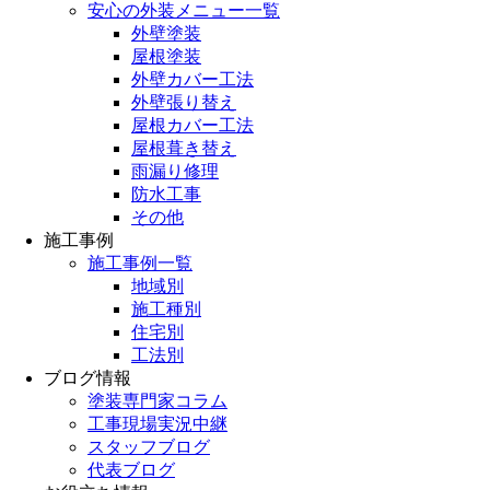
安心の外装メニュー一覧
外壁塗装
屋根塗装
外壁カバー工法
外壁張り替え
屋根カバー工法
屋根葺き替え
雨漏り修理
防水工事
その他
施工事例
施工事例一覧
地域別
施工種別
住宅別
工法別
ブログ情報
塗装専門家コラム
工事現場実況中継
スタッフブログ
代表ブログ