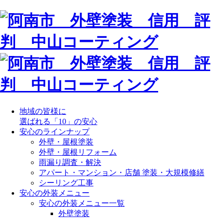
地域の皆様に
選ばれる「10」の安心
安心のラインナップ
外壁・屋根塗装
外壁・屋根リフォーム
雨漏り調査・解決
アパート・マンション・店舗 塗装・大規模修繕
シーリング工事
安心の外装メニュー
安心の外装メニュー一覧
外壁塗装