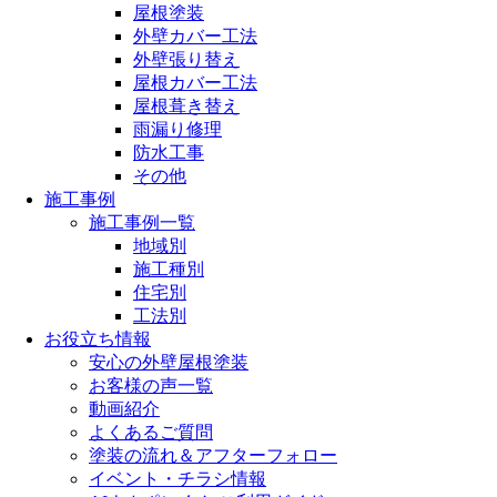
屋根塗装
外壁カバー工法
外壁張り替え
屋根カバー工法
屋根葺き替え
雨漏り修理
防水工事
その他
施工事例
施工事例一覧
地域別
施工種別
住宅別
工法別
お役立ち情報
安心の外壁屋根塗装
お客様の声一覧
動画紹介
よくあるご質問
塗装の流れ＆アフターフォロー
イベント・チラシ情報