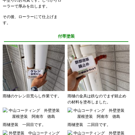
中塗りのお写真です。しっかりロ
ーラーで厚みを出します。
その後、ローラーにて仕上げま
す。
付帯塗装
雨樋のケレン目荒らし作業です。
雨樋の金具は鉄なのでまず錆止め
の材料を塗布しました。
雨樋塗装 一回目です。
雨樋塗装 二回目です。