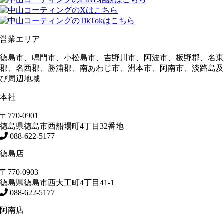
営業エリア
徳島市、鳴門市、小松島市、吉野川市、阿波市、板野郡、名東
郡、名西郡、勝浦郡、南あわじ市、洲本市、阿南市、淡路島及
び周辺地域
本社
〒770-0901
徳島県
徳島市
西船場町4丁目32番地
088-622-5177
徳島店
〒770-0903
徳島県
徳島市
西大工町4丁目41-1
088-622-5177
阿南店