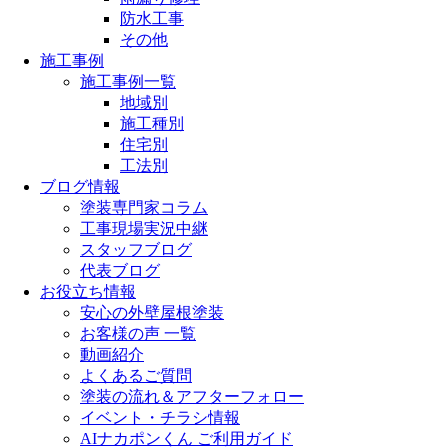
防水工事
その他
施工事例
施工事例一覧
地域別
施工種別
住宅別
工法別
ブログ情報
塗装専門家コラム
工事現場実況中継
スタッフブログ
代表ブログ
お役立ち情報
安心の外壁屋根塗装
お客様の声 一覧
動画紹介
よくあるご質問
塗装の流れ＆アフターフォロー
イベント・チラシ情報
AIナカポンくん ご利用ガイド