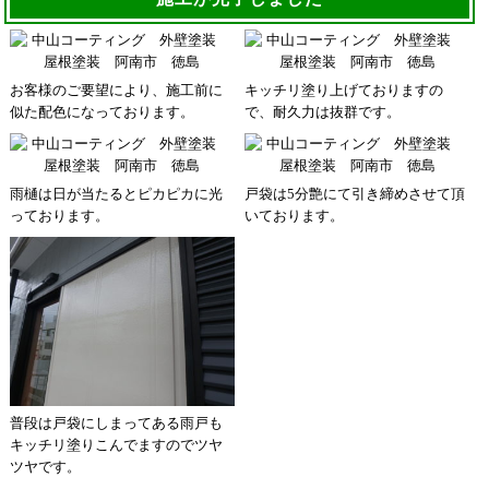
お客様のご要望により、施工前に
キッチリ塗り上げておりますの
似た配色になっております。
で、耐久力は抜群です。
雨樋は日が当たるとピカピカに光
戸袋は5分艶にて引き締めさせて頂
っております。
いております。
普段は戸袋にしまってある雨戸も
キッチリ塗りこんでますのでツヤ
ツヤです。