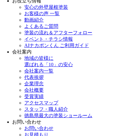
お役立ち情報
安心の外壁屋根塗装
お客様の声 一覧
動画紹介
よくあるご質問
塗装の流れ＆アフターフォロー
イベント・チラシ情報
AIナカポンくん ご利用ガイド
会社案内
地域の皆様に
選ばれる「10」の安心
会社案内一覧
代表挨拶
企業理念
会社概要
受賞実績
アクセスマップ
スタッフ・職人紹介
徳島県最大の塗装ショールーム
お問い合わせ
お問い合わせ
お見積もり