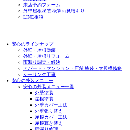
来店予約フォーム
外壁屋根塗装 概算お見積もり
LINE相談
安心のラインナップ
外壁・屋根塗装
外壁・屋根リフォーム
雨漏り調査・解決
アパート・マンション・店舗 塗装・大規模修繕
シーリング工事
安心の外装メニュー
安心の外装メニュー一覧
外壁塗装
屋根塗装
外壁カバー工法
外壁張り替え
屋根カバー工法
屋根葺き替え
雨漏り修理