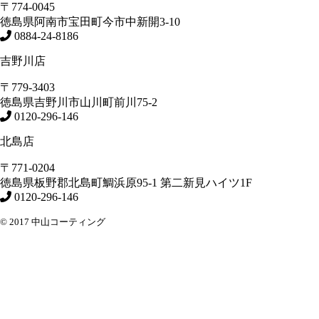
〒774-0045
徳島県
阿南市
宝田町今市中新開3-10
0884-24-8186
吉野川店
〒779-3403
徳島県
吉野川市
山川町前川75-2
0120-296-146
北島店
〒771-0204
徳島県
板野郡北島町
鯛浜原95-1
第二新見ハイツ1F
0120-296-146
© 2017 中山コーティング