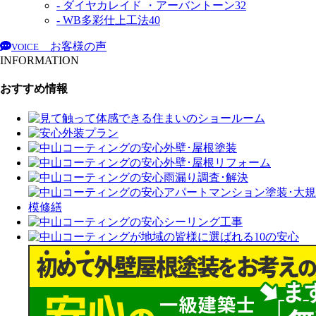
- ダイヤカレイド ・アーバントーン
32
- WB多彩仕上工法
40
お客様の声
VOICE
INFORMATION
おすすめ情報