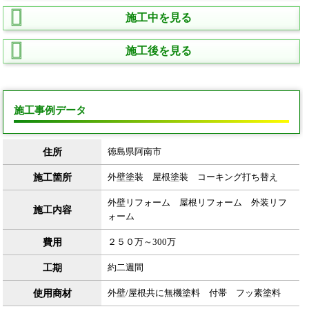
施工中を見る
施工後を見る
施工事例データ
住所
徳島県阿南市
施工箇所
外壁塗装 屋根塗装 コーキング打ち替え
外壁リフォーム 屋根リフォーム 外装リフ
施工内容
ォーム
費用
２５０万～300万
工期
約二週間
使用商材
外壁/屋根共に無機塗料 付帯 フッ素塗料