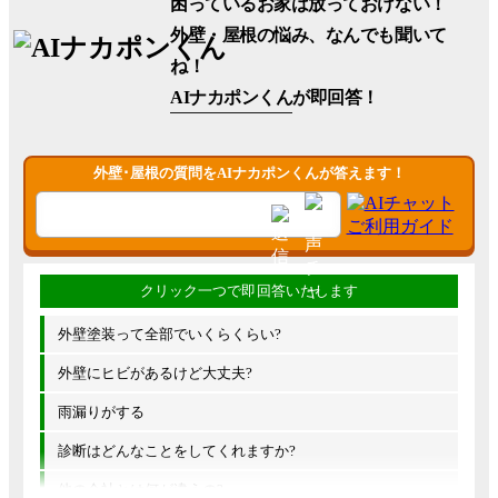
困っているお家は放っておけない！
外壁・屋根の悩み、なんでも聞いて
ね！
AIナカポンくん
が即回答！
外壁･屋根の質問をAIナカポンくんが答えます！
外壁塗装って全部でいくらくらい?
外壁にヒビがあるけど大丈夫?
雨漏りがする
診断はどんなことをしてくれますか?
他の会社とは何が違うの?