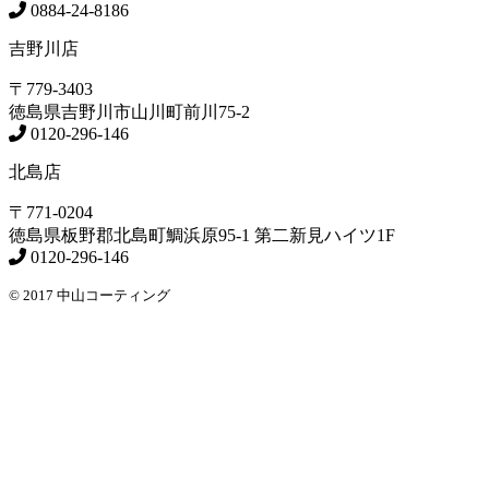
0884-24-8186
吉野川店
〒779-3403
徳島県
吉野川市
山川町前川75-2
0120-296-146
北島店
〒771-0204
徳島県
板野郡北島町
鯛浜原95-1
第二新見ハイツ1F
0120-296-146
© 2017 中山コーティング