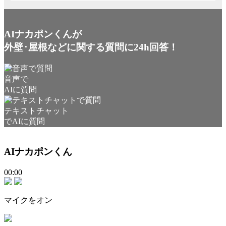
AIナカポンくんが
外壁･屋根などに関する質問に24h回答！
音声で
AIに質問
テキストチャット
でAIに質問
AIナカポンくん
00:00
マイクをオン