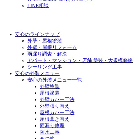
LINE相談
安心のラインナップ
外壁・屋根塗装
外壁・屋根リフォーム
雨漏り調査・解決
アパート・マンション・店舗 塗装・大規模修繕
シーリング工事
安心の外装メニュー
安心の外装メニュー一覧
外壁塗装
屋根塗装
外壁カバー工法
外壁張り替え
屋根カバー工法
屋根葺き替え
雨漏り修理
防水工事
その他