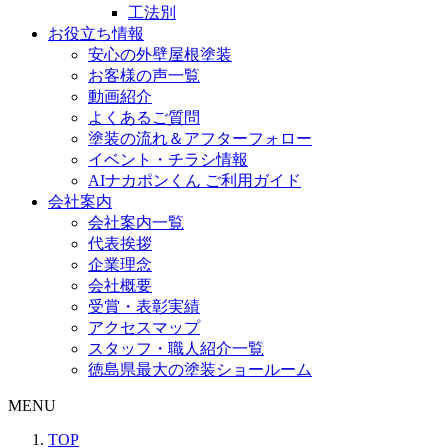
工法別
お役立ち情報
安心の外壁屋根塗装
お客様の声一覧
動画紹介
よくあるご質問
塗装の流れ＆アフターフォロー
イベント・チラシ情報
AIナカポンくん ご利用ガイド
会社案内
会社案内一覧
代表挨拶
企業理念
会社概要
受賞・表彰実績
アクセスマップ
スタッフ・職人紹介一覧
徳島県最大の塗装ショールーム
MENU
TOP