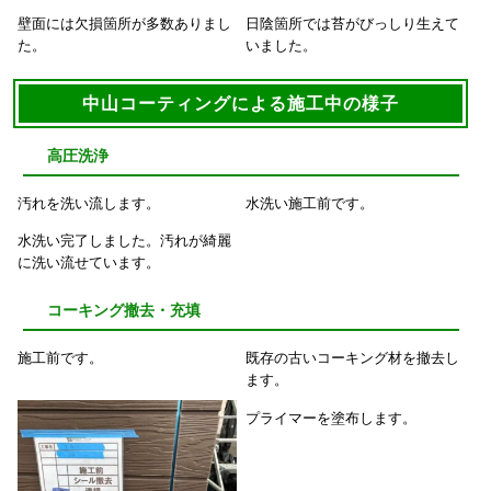
壁面には欠損箇所が多数ありまし
日陰箇所では苔がびっしり生えて
た。
いました。
中山コーティングによる施工中の様子
高圧洗浄
汚れを洗い流します。
水洗い施工前です。
水洗い完了しました。汚れが綺麗
に洗い流せています。
コーキング撤去・充填
施工前です。
既存の古いコーキング材を撤去し
ます。
プライマーを塗布します。