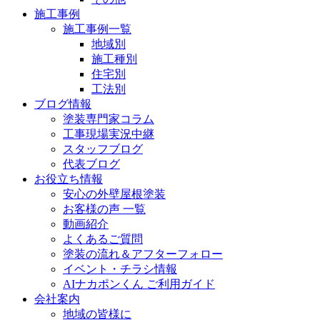
施工事例
施工事例一覧
地域別
施工種別
住宅別
工法別
ブログ情報
塗装専門家コラム
工事現場実況中継
スタッフブログ
代表ブログ
お役立ち情報
安心の外壁屋根塗装
お客様の声 一覧
動画紹介
よくあるご質問
塗装の流れ＆アフターフォロー
イベント・チラシ情報
AIナカポンくん ご利用ガイド
会社案内
地域の皆様に