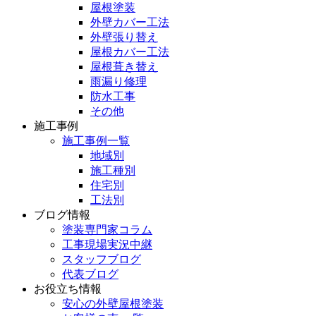
屋根塗装
外壁カバー工法
外壁張り替え
屋根カバー工法
屋根葺き替え
雨漏り修理
防水工事
その他
施工事例
施工事例一覧
地域別
施工種別
住宅別
工法別
ブログ情報
塗装専門家コラム
工事現場実況中継
スタッフブログ
代表ブログ
お役立ち情報
安心の外壁屋根塗装