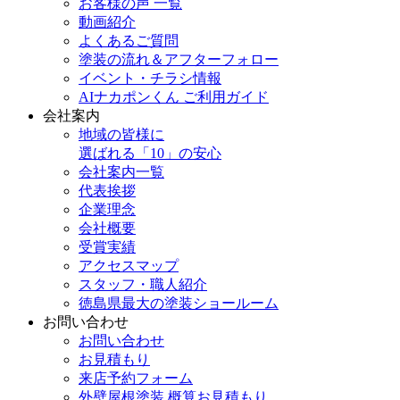
お客様の声 一覧
動画紹介
よくあるご質問
塗装の流れ＆アフターフォロー
イベント・チラシ情報
AIナカポンくん ご利用ガイド
会社案内
地域の皆様に
選ばれる「10」の安心
会社案内一覧
代表挨拶
企業理念
会社概要
受賞実績
アクセスマップ
スタッフ・職人紹介
徳島県最大の塗装ショールーム
お問い合わせ
お問い合わせ
お見積もり
来店予約フォーム
外壁屋根塗装 概算お見積もり