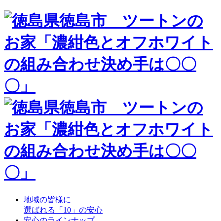
地域の皆様に
選ばれる「10」の安心
安心のラインナップ