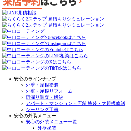
安心のラインナップ
外壁・屋根塗装
外壁・屋根リフォーム
雨漏り調査・解決
アパート・マンション・店舗 塗装・大規模修繕
シーリング工事
安心の外装メニュー
安心の外装メニュー一覧
外壁塗装