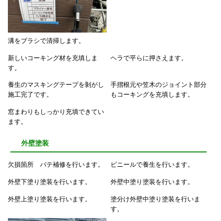
溝をブラシで清掃します。
新しいコーキング材を充填しま
ヘラで平らに押さえます。
す。
養生のマスキングテープを剝がし
手摺根元や笠木のジョイント部分
施工完了です。
もコーキングを充填します。
窓まわりもしっかり充填できてい
ます。
外壁塗装
欠損箇所 パテ補修を行います。
ビニールで養生を行います。
外壁下塗り塗装を行います。
外壁中塗り塗装を行います。
外壁上塗り塗装を行います。
塗分け外壁中塗り塗装を行いま
す。