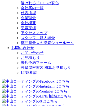
選ばれる「10」の安心
会社案内一覧
代表挨拶
企業理念
会社概要
受賞実績
アクセスマップ
スタッフ・職人紹介
徳島県最大の塗装ショールーム
お問い合わせ
お問い合わせ
お見積もり
来店予約フォーム
外壁屋根塗装 概算お見積もり
LINE相談