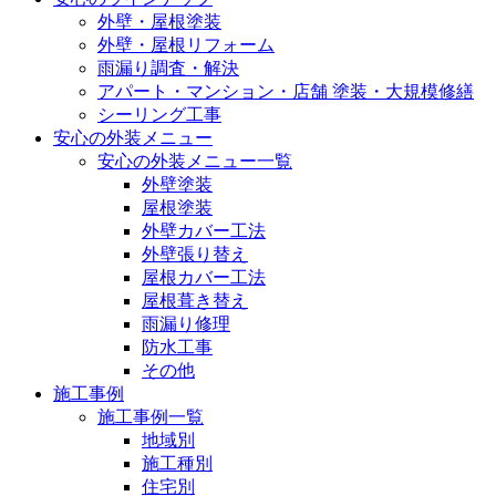
外壁・屋根塗装
外壁・屋根リフォーム
雨漏り調査・解決
アパート・マンション・店舗 塗装・大規模修繕
シーリング工事
安心の外装メニュー
安心の外装メニュー一覧
外壁塗装
屋根塗装
外壁カバー工法
外壁張り替え
屋根カバー工法
屋根葺き替え
雨漏り修理
防水工事
その他
施工事例
施工事例一覧
地域別
施工種別
住宅別