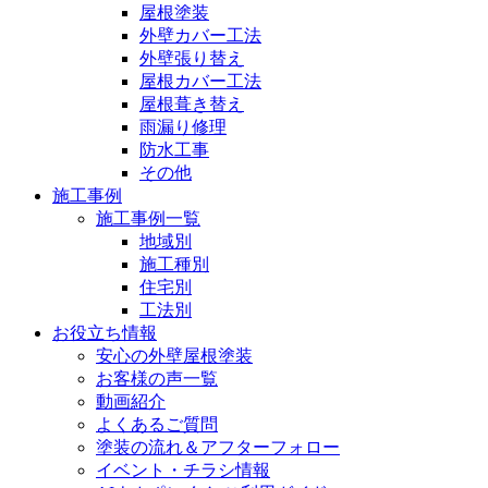
屋根塗装
外壁カバー工法
外壁張り替え
屋根カバー工法
屋根葺き替え
雨漏り修理
防水工事
その他
施工事例
施工事例一覧
地域別
施工種別
住宅別
工法別
お役立ち情報
安心の外壁屋根塗装
お客様の声一覧
動画紹介
よくあるご質問
塗装の流れ＆アフターフォロー
イベント・チラシ情報