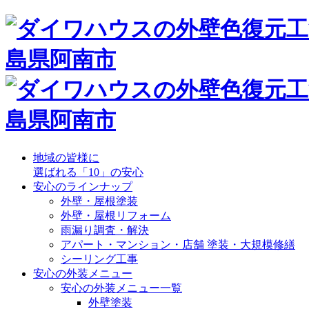
地域の皆様に
選ばれる「10」の安心
安心のラインナップ
外壁・屋根塗装
外壁・屋根リフォーム
雨漏り調査・解決
アパート・マンション・店舗 塗装・大規模修繕
シーリング工事
安心の外装メニュー
安心の外装メニュー一覧
外壁塗装