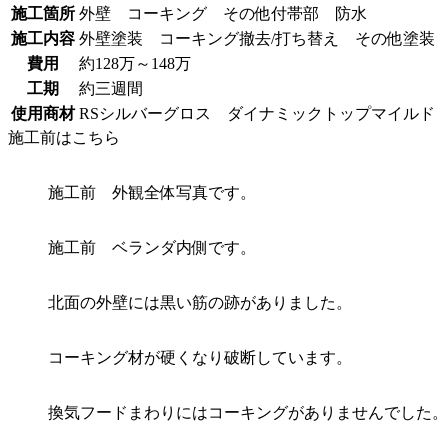
施工箇所
外壁 コーキング その他付帯部 防水
施工内容
外壁塗装 コーキング撤去/打ち替え その他塗
費用
約128万～148万
工期
約三週間
使用商材
RSシルバーグロス ダイナミックトップマイルド TF
施工前はこちら
施工前 外観全体写真です。
施工前 ベランダ内側です。
北面の外壁には黒い筋の跡がありました。
コーキング材が硬くなり破断しています。
換気フードまわりにはコーキングがありませんでした。