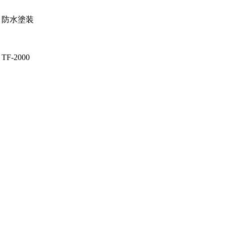
装 防水塗装
-2000