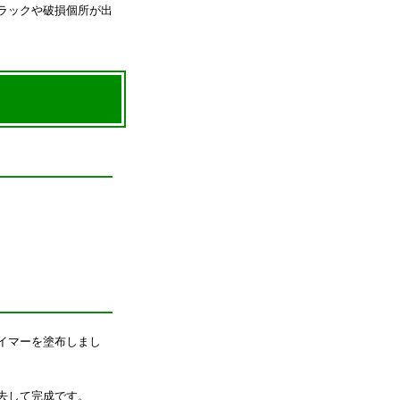
ラックや破損個所が出
イマーを塗布しまし
去して完成です。