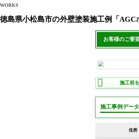
WORKS
徳島県小松島市の外壁塗装施工例「AG
お客様のご要
施工前
施工事例デー
住所