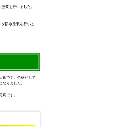
の塗装を行いました。
ンダ防水塗装を行いま
。
写真です。色褪せして
になりました。
写真です。