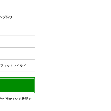
ンダ防水
Sフィットマイルド
色が褪せている状態で