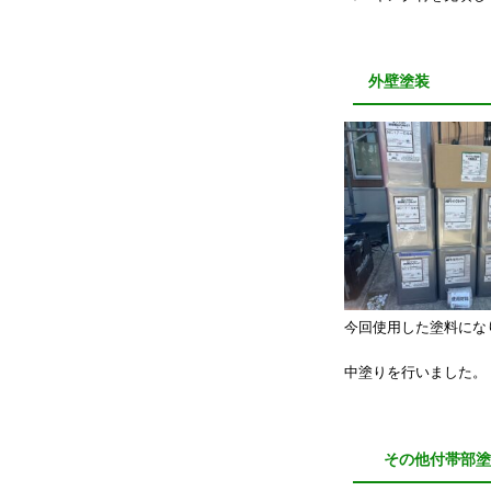
外壁塗装
今回使用した塗料にな
中塗りを行いました。
その他付帯部塗