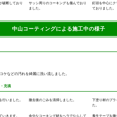
が破断しており
サッシ周りのコーキングも傷んでおり
釘頭を中心にク
ました。
ておりました。
中山コーティングによる施工中の様子
コケなどの汚れを綺麗に洗い流しました。
・充填
を行いました。
撤去後のごみを清掃しました。
下塗り材のプラ
た。
ていきます。
余分なコーキング材をヘラでならして
養生テープを撤