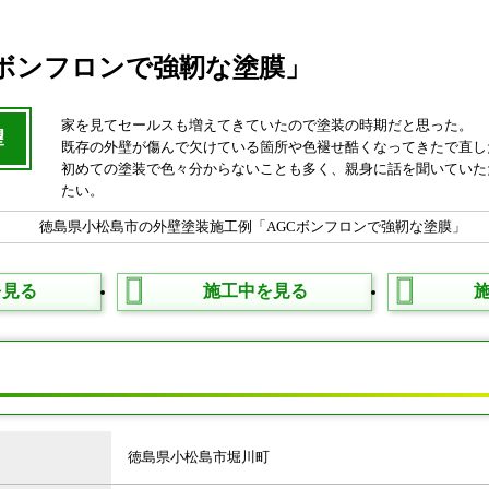
Cボンフロンで強靭な塗膜」
家を見てセールスも増えてきていたので塗装の時期だと思った。
望
既存の外壁が傷んで欠けている箇所や色褪せ酷くなってきたで直し
初めての塗装で色々分からないことも多く、親身に話を聞いていた
たい。
を見る
施工中を見る
タ
徳島県小松島市堀川町