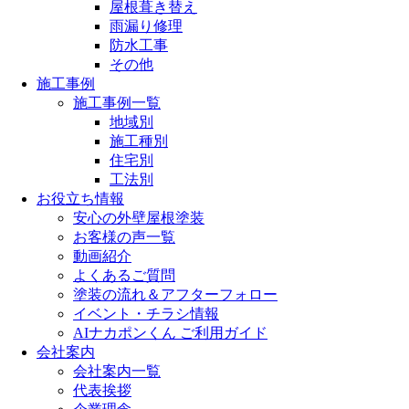
屋根葺き替え
雨漏り修理
防水工事
その他
施工事例
施工事例一覧
地域別
施工種別
住宅別
工法別
お役立ち情報
安心の外壁屋根塗装
お客様の声一覧
動画紹介
よくあるご質問
塗装の流れ＆アフターフォロー
イベント・チラシ情報
AIナカポンくん ご利用ガイド
会社案内
会社案内一覧
代表挨拶