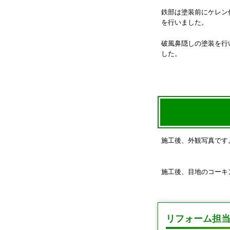
鉄部は塗装前にケレン
を行いました。
破風鼻隠しの塗装を行
した。
施工後、外観写真です
施工後、目地のコーキ
リフォーム担