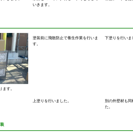
いきます。
塗装前に飛散防止で養生作業を行いま
下塗りを行いま
す。
ります。
上塗りを行いました。
別の外壁材も同
た。
装