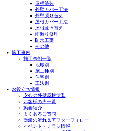
屋根塗装
外壁カバー工法
外壁張り替え
屋根カバー工法
屋根葺き替え
雨漏り修理
防水工事
その他
施工事例
施工事例一覧
地域別
施工種別
住宅別
工法別
お役立ち情報
安心の外壁屋根塗装
お客様の声一覧
動画紹介
よくあるご質問
塗装の流れ＆アフターフォロー
イベント・チラシ情報