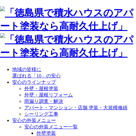
地域の皆様に
選ばれる「10」の安心
安心のラインナップ
外壁・屋根塗装
外壁・屋根リフォーム
雨漏り調査・解決
アパート・マンション・店舗 塗装・大規模修繕
シーリング工事
安心の外装メニュー
安心の外装メニュー一覧
外壁塗装