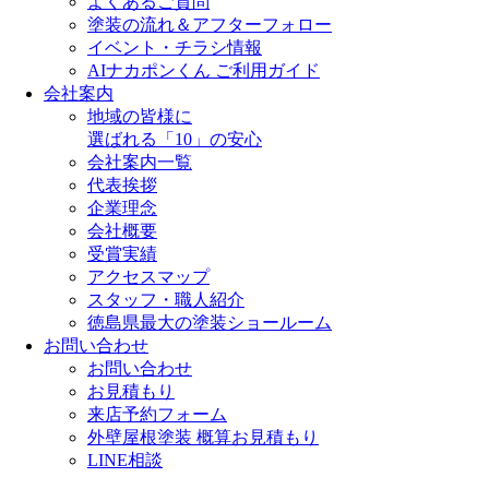
よくあるご質問
塗装の流れ＆アフターフォロー
イベント・チラシ情報
AIナカポンくん ご利用ガイド
会社案内
地域の皆様に
選ばれる「10」の安心
会社案内一覧
代表挨拶
企業理念
会社概要
受賞実績
アクセスマップ
スタッフ・職人紹介
徳島県最大の塗装ショールーム
お問い合わせ
お問い合わせ
お見積もり
来店予約フォーム
外壁屋根塗装 概算お見積もり
LINE相談