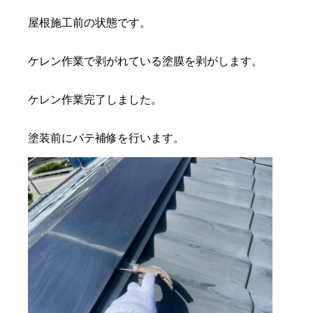
屋根施工前の状態です。
ケレン作業で剥がれている塗膜を剥がします。
ケレン作業完了しました。
塗装前にパテ補修を行います。