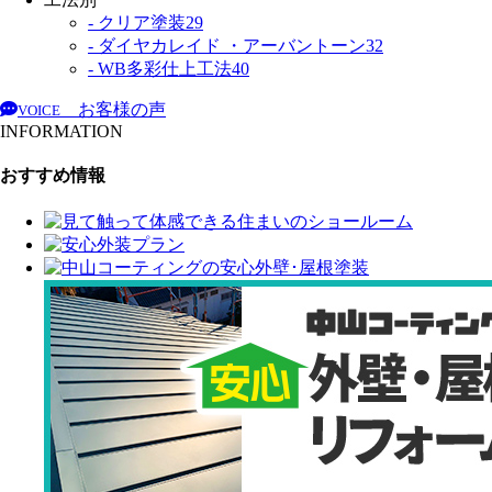
- クリア塗装
29
- ダイヤカレイド ・アーバントーン
32
- WB多彩仕上工法
40
お客様の声
VOICE
INFORMATION
おすすめ情報