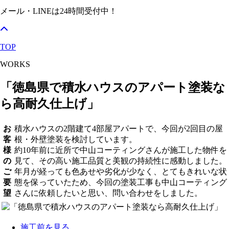
メール・LINEは24時間受付中！
TOP
WORKS
「徳島県で積水ハウスのアパート塗装な
ら高耐久仕上げ」
お
積水ハウスの2階建て4部屋アパートで、今回が2回目の屋
客
根・外壁塗装を検討しています。
様
約10年前に近所で中山コーティングさんが施工した物件を
の
見て、その高い施工品質と美観の持続性に感動しました。
ご
年月が経っても色あせや劣化が少なく、とてもきれいな状
要
態を保っていたため、今回の塗装工事も中山コーティング
望
さんに依頼したいと思い、問い合わせをしました。
施工前を見る