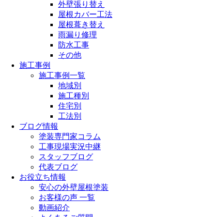
外壁張り替え
屋根カバー工法
屋根葺き替え
雨漏り修理
防水工事
その他
施工事例
施工事例一覧
地域別
施工種別
住宅別
工法別
ブログ情報
塗装専門家コラム
工事現場実況中継
スタッフブログ
代表ブログ
お役立ち情報
安心の外壁屋根塗装
お客様の声 一覧
動画紹介