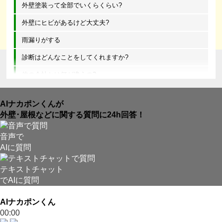
外壁塗装って全部でいくらくらい?
外壁にヒビがあるけど大丈夫?
雨漏りがする
診断はどんなことをしてくれますか?
他の会社とは何が違うの?
AIナカポンくんが
外壁･屋根などに関する質問に24h回答！
音声で
AIに質問
テキストチャット
でAIに質問
AIナカポンくん
00:00