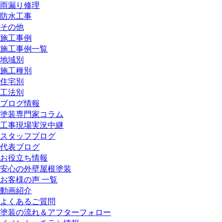
雨漏り修理
防水工事
その他
施工事例
施工事例一覧
地域別
施工種別
住宅別
工法別
ブログ情報
塗装専門家コラム
工事現場実況中継
スタッフブログ
代表ブログ
お役立ち情報
安心の外壁屋根塗装
お客様の声 一覧
動画紹介
よくあるご質問
塗装の流れ＆アフターフォロー