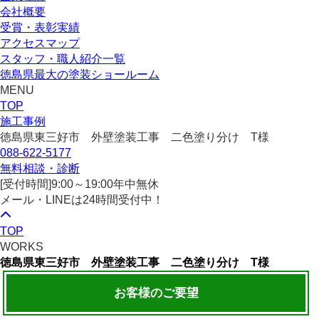
会社概要
受賞・表彰実績
アクセスマップ
スタッフ・職人紹介一覧
徳島県最大の塗装ショールーム
MENU
TOP
施工事例
徳島県東三好市 外壁塗装工事 二色塗り分け T様
088-622-5177
無料相談・診断
[受付時間]
9:00～19:00
年中無休
メール・LINEは24時間受付中！
TOP
WORKS
徳島県東三好市 外壁塗装工事 二色塗り分け T様
お客様のご要望