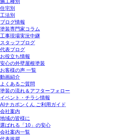
施工種別
住宅別
工法別
ブログ情報
塗装専門家コラム
工事現場実況中継
スタッフブログ
代表ブログ
お役立ち情報
安心の外壁屋根塗装
お客様の声 一覧
動画紹介
よくあるご質問
塗装の流れ＆アフターフォロー
イベント・チラシ情報
AIナカポンくん ご利用ガイド
会社案内
地域の皆様に
選ばれる「10」の安心
会社案内一覧
代表挨拶