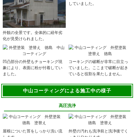
していました。
外観の全景です。全体的に経年劣
化が見受けられました。
凹凸部分の外壁もチョーキング現
コーキングの破断が非常に目立っ
象により、表面に粉が付着してい
ていました。ここまで破断が起き
ました。
ていると役割を果たしません。
中山コーティングによる施工中の様子
高圧洗浄
屋根についた苔をしっかり洗い流
外壁の汚れも洗浄前と洗浄後でく