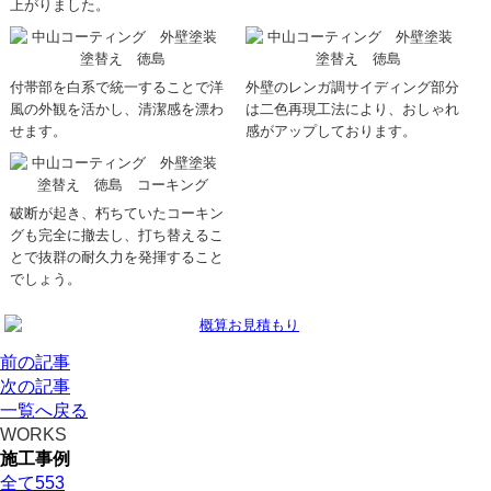
上がりました。
付帯部を白系で統一することで洋
外壁のレンガ調サイディング部分
風の外観を活かし、清潔感を漂わ
は二色再現工法により、おしゃれ
せます。
感がアップしております。
破断が起き、朽ちていたコーキン
グも完全に撤去し、打ち替えるこ
とで抜群の耐久力を発揮すること
でしょう。
前の記事
次の記事
一覧へ戻る
WORKS
施工事例
全て
553