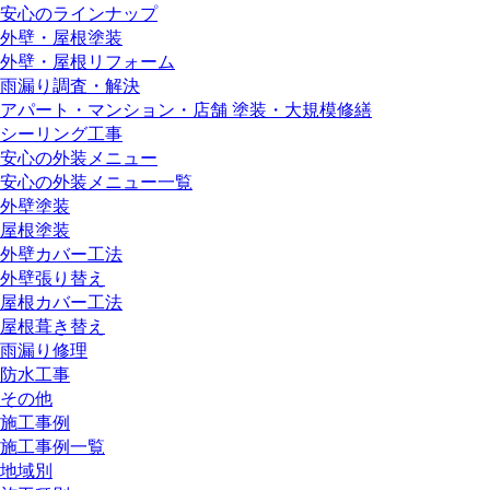
安心のラインナップ
外壁・屋根塗装
外壁・屋根リフォーム
雨漏り調査・解決
アパート・マンション・店舗 塗装・大規模修繕
シーリング工事
安心の外装メニュー
安心の外装メニュー一覧
外壁塗装
屋根塗装
外壁カバー工法
外壁張り替え
屋根カバー工法
屋根葺き替え
雨漏り修理
防水工事
その他
施工事例
施工事例一覧
地域別