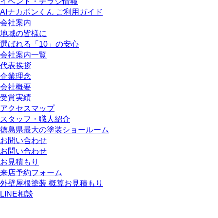
イベント・チラシ情報
AIナカポンくん ご利用ガイド
会社案内
地域の皆様に
選ばれる「10」の安心
会社案内一覧
代表挨拶
企業理念
会社概要
受賞実績
アクセスマップ
スタッフ・職人紹介
徳島県最大の塗装ショールーム
お問い合わせ
お問い合わせ
お見積もり
来店予約フォーム
外壁屋根塗装 概算お見積もり
LINE相談