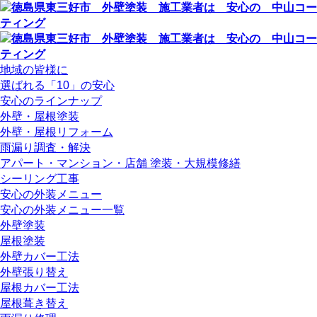
地域の皆様に
選ばれる「10」の安心
安心のラインナップ
外壁・屋根塗装
外壁・屋根リフォーム
雨漏り調査・解決
アパート・マンション・店舗 塗装・大規模修繕
シーリング工事
安心の外装メニュー
安心の外装メニュー一覧
外壁塗装
屋根塗装
外壁カバー工法
外壁張り替え
屋根カバー工法
屋根葺き替え