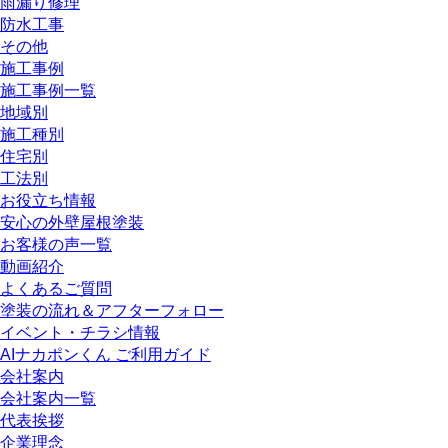
雨漏り修理
防水工事
その他
施工事例
施工事例一覧
地域別
施工種別
住宅別
工法別
お役立ち情報
安心の外壁屋根塗装
お客様の声一覧
動画紹介
よくあるご質問
塗装の流れ＆アフターフォロー
イベント・チラシ情報
AIナカポンくん ご利用ガイド
会社案内
会社案内一覧
代表挨拶
企業理念