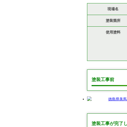
現場名
塗装箇所
使用塗料
塗装工事前
塗装工事が完了