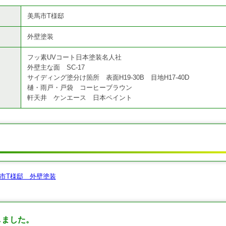
美馬市T様邸
外壁塗装
フッ素UVコート日本塗装名人社
外壁主な面 SC-17
サイディング塗分け箇所 表面H19-30B 目地H17-40D
樋・雨戸・戸袋 コーヒーブラウン
軒天井 ケンエース 日本ペイント
しました。