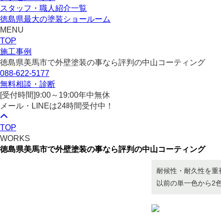
スタッフ・職人紹介一覧
徳島県最大の塗装ショールーム
MENU
TOP
施工事例
徳島県美馬市で外壁塗装の事なら評判の中山コーティング
088-622-5177
無料相談・診断
[受付時間]
9:00～19:00
年中無休
メール・LINEは24時間受付中！
TOP
WORKS
徳島県美馬市で外壁塗装の事なら評判の中山コーティング
耐候性・耐久性を重
以前の単一色から2