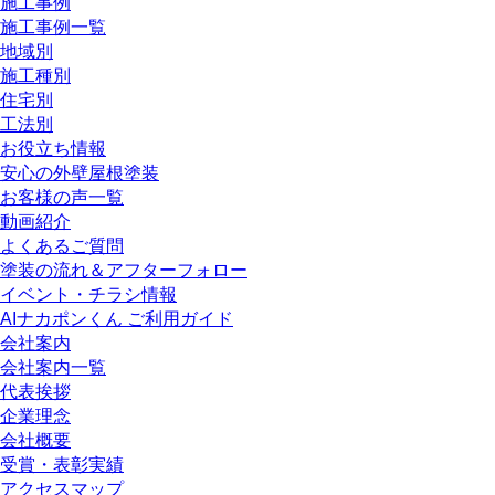
施工事例
施工事例一覧
地域別
施工種別
住宅別
工法別
お役立ち情報
安心の外壁屋根塗装
お客様の声一覧
動画紹介
よくあるご質問
塗装の流れ＆アフターフォロー
イベント・チラシ情報
AIナカポンくん ご利用ガイド
会社案内
会社案内一覧
代表挨拶
企業理念
会社概要
受賞・表彰実績
アクセスマップ