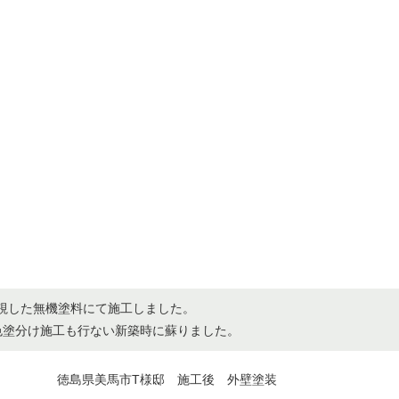
視した無機塗料にて施工しました。
色塗分け施工も行ない新築時に蘇りました。