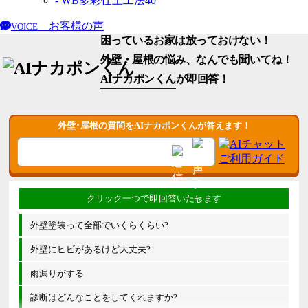
- WB多彩仕上工法
40
お客様の声
VOICE
困っているお家は放っておけない！
外壁・屋根の悩み、なんでも聞いてね！
AIナカポンくん
が即回答！
外壁･屋根の質問をAIナカポンくんが答えます！
外壁塗装って全部でいくらくらい?
外壁にヒビがあるけど大丈夫?
雨漏りがする
診断はどんなことをしてくれますか?