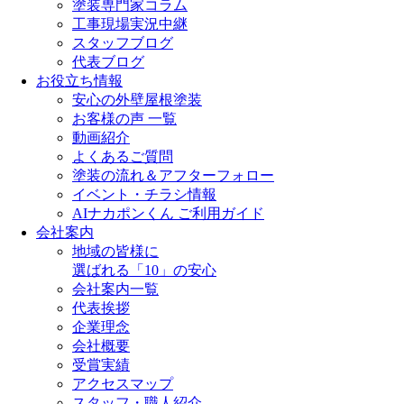
塗装専門家コラム
工事現場実況中継
スタッフブログ
代表ブログ
お役立ち情報
安心の外壁屋根塗装
お客様の声 一覧
動画紹介
よくあるご質問
塗装の流れ＆アフターフォロー
イベント・チラシ情報
AIナカポンくん ご利用ガイド
会社案内
地域の皆様に
選ばれる「10」の安心
会社案内一覧
代表挨拶
企業理念
会社概要
受賞実績
アクセスマップ
スタッフ・職人紹介