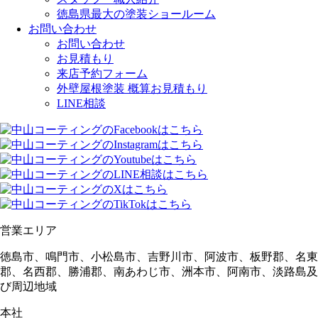
徳島県最大の塗装ショールーム
お問い合わせ
お問い合わせ
お見積もり
来店予約フォーム
外壁屋根塗装 概算お見積もり
LINE相談
営業エリア
徳島市、鳴門市、小松島市、吉野川市、阿波市、板野郡、名東
郡、名西郡、勝浦郡、南あわじ市、洲本市、阿南市、淡路島及
び周辺地域
本社