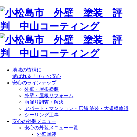
地域の皆様に
選ばれる「10」の安心
安心のラインナップ
外壁・屋根塗装
外壁・屋根リフォーム
雨漏り調査・解決
アパート・マンション・店舗 塗装・大規模修繕
シーリング工事
安心の外装メニュー
安心の外装メニュー一覧
外壁塗装