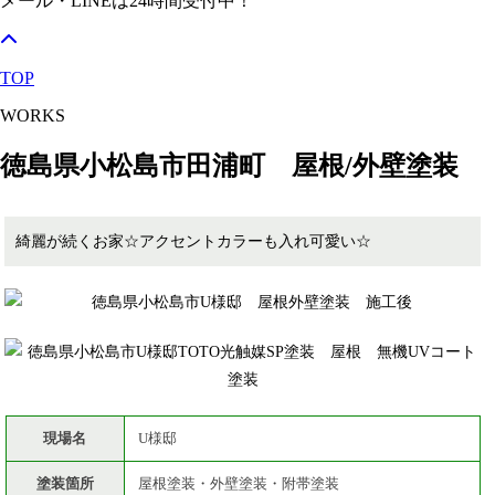
メール・LINEは24時間受付中！
TOP
WORKS
徳島県小松島市田浦町 屋根/外壁塗装
綺麗が続くお家☆アクセントカラーも入れ可愛い☆
現場名
U様邸
塗装箇所
屋根塗装・外壁塗装・附帯塗装