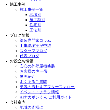
施工事例
施工事例一覧
地域別
施工種別
住宅別
工法別
ブログ情報
塗装専門家コラム
工事現場実況中継
スタッフブログ
代表ブログ
お役立ち情報
安心の外壁屋根塗装
お客様の声 一覧
動画紹介
よくあるご質問
塗装の流れ＆アフターフォロー
イベント・チラシ情報
AIナカポンくん ご利用ガイド
会社案内
地域の皆様に