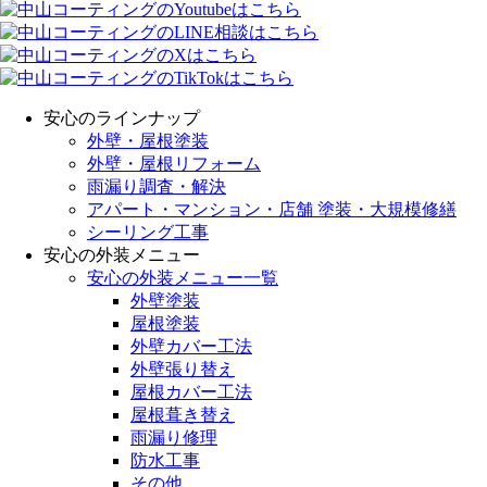
安心のラインナップ
外壁・屋根塗装
外壁・屋根リフォーム
雨漏り調査・解決
アパート・マンション・店舗 塗装・大規模修繕
シーリング工事
安心の外装メニュー
安心の外装メニュー一覧
外壁塗装
屋根塗装
外壁カバー工法
外壁張り替え
屋根カバー工法
屋根葺き替え
雨漏り修理
防水工事
その他