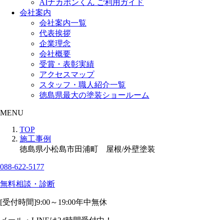
AIナカポンくん ご利用ガイド
会社案内
会社案内一覧
代表挨拶
企業理念
会社概要
受賞・表彰実績
アクセスマップ
スタッフ・職人紹介一覧
徳島県最大の塗装ショールーム
MENU
TOP
施工事例
徳島県小松島市田浦町 屋根/外壁塗装
088-622-5177
無料相談・診断
[受付時間]
9:00～19:00
年中無休