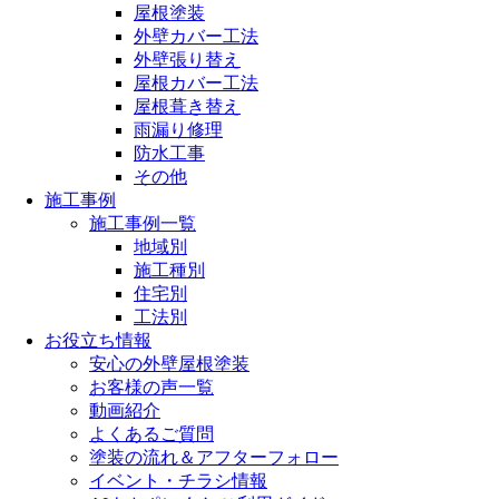
屋根塗装
外壁カバー工法
外壁張り替え
屋根カバー工法
屋根葺き替え
雨漏り修理
防水工事
その他
施工事例
施工事例一覧
地域別
施工種別
住宅別
工法別
お役立ち情報
安心の外壁屋根塗装
お客様の声一覧
動画紹介
よくあるご質問
塗装の流れ＆アフターフォロー
イベント・チラシ情報