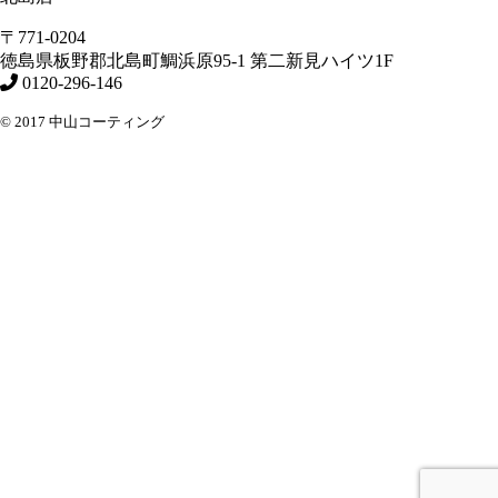
〒771-0204
徳島県
板野郡北島町
鯛浜原95-1
第二新見ハイツ1F
0120-296-146
© 2017 中山コーティング