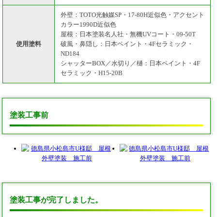
外壁：TOTO光触媒SP・17-80H近似色・アクセント
カラー1990D近似色
屋根：日本塗装名人社・無機UVコート・09-50T
使用塗料
破風・鼻隠し：日本ペイント・4Fセラミック・
ND184
シャッターBOX／水切り／樋：日本ペイント・4F
セラミック・H15-20B
塗装工事前
塗装工事が完了しました。