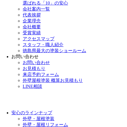
選ばれる「10」の安心
会社案内一覧
代表挨拶
企業理念
会社概要
受賞実績
アクセスマップ
スタッフ・職人紹介
徳島県最大の塗装ショールーム
お問い合わせ
お問い合わせ
お見積もり
来店予約フォーム
外壁屋根塗装 概算お見積もり
LINE相談
安心のラインナップ
外壁・屋根塗装
外壁・屋根リフォーム