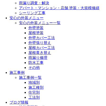
雨漏り調査・解決
アパート・マンション・店舗 塗装・大規模修繕
シーリング工事
安心の外装メニュー
安心の外装メニュー一覧
外壁塗装
屋根塗装
外壁カバー工法
外壁張り替え
屋根カバー工法
屋根葺き替え
雨漏り修理
防水工事
その他
施工事例
施工事例一覧
地域別
施工種別
住宅別
工法別
ブログ情報