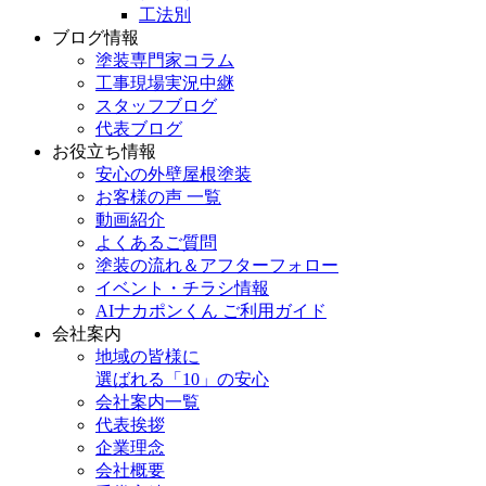
工法別
ブログ情報
塗装専門家コラム
工事現場実況中継
スタッフブログ
代表ブログ
お役立ち情報
安心の外壁屋根塗装
お客様の声 一覧
動画紹介
よくあるご質問
塗装の流れ＆アフターフォロー
イベント・チラシ情報
AIナカポンくん ご利用ガイド
会社案内
地域の皆様に
選ばれる「10」の安心
会社案内一覧
代表挨拶
企業理念
会社概要