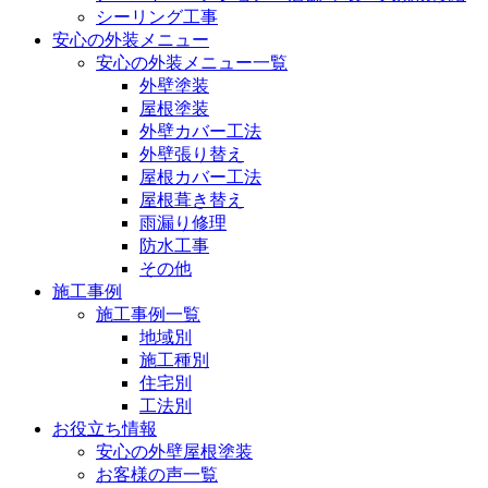
シーリング工事
安心の外装メニュー
安心の外装メニュー一覧
外壁塗装
屋根塗装
外壁カバー工法
外壁張り替え
屋根カバー工法
屋根葺き替え
雨漏り修理
防水工事
その他
施工事例
施工事例一覧
地域別
施工種別
住宅別
工法別
お役立ち情報
安心の外壁屋根塗装
お客様の声一覧