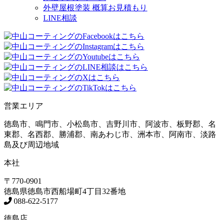
外壁屋根塗装 概算お見積もり
LINE相談
営業エリア
徳島市、鳴門市、小松島市、吉野川市、阿波市、板野郡、名
東郡、名西郡、勝浦郡、南あわじ市、洲本市、阿南市、淡路
島及び周辺地域
本社
〒770-0901
徳島県
徳島市
西船場町4丁目32番地
088-622-5177
徳島店