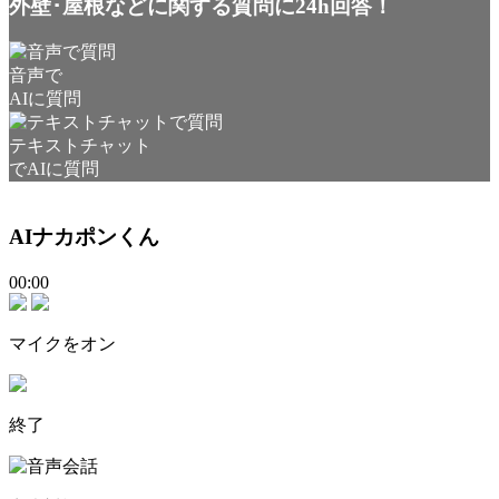
外壁･屋根などに関する質問に24h回答！
音声で
AIに質問
テキストチャット
でAIに質問
AIナカポンくん
00:00
マイクをオン
終了