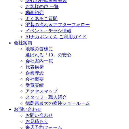
安心の外壁屋根塗装
お客様の声 一覧
動画紹介
よくあるご質問
塗装の流れ＆アフターフォロー
イベント・チラシ情報
AIナカポンくん ご利用ガイド
会社案内
地域の皆様に
選ばれる「10」の安心
会社案内一覧
代表挨拶
企業理念
会社概要
受賞実績
アクセスマップ
スタッフ・職人紹介
徳島県最大の塗装ショールーム
お問い合わせ
お問い合わせ
お見積もり
来店予約フォーム