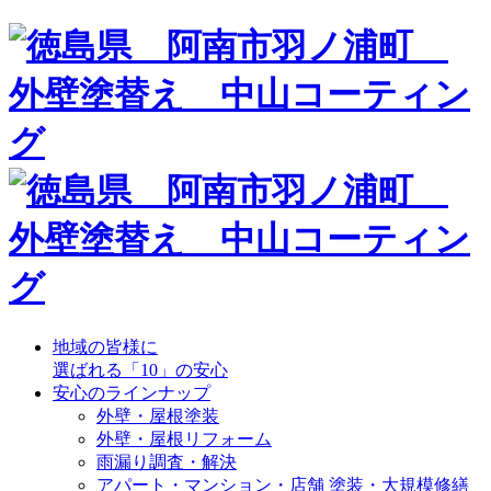
地域の皆様に
選ばれる「10」の安心
安心のラインナップ
外壁・屋根塗装
外壁・屋根リフォーム
雨漏り調査・解決
アパート・マンション・店舗 塗装・大規模修繕