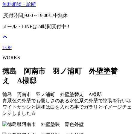
無料相談・診断
[受付時間]
9:00～19:00
年中無休
メール・LINEは24時間受付中！
TOP
WORKS
徳島 阿南市 羽ノ浦町 外壁塗替
え A様邸
徳島 阿南市 羽ノ浦町 外壁塗替え A様邸
青系色の外壁でも優しさのある水色系の外壁で塗装を行いホ
ワイトサッシと調和は白を入れる事でガラリとイメージチェ
ンジしました☆