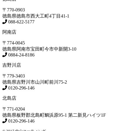
〒770-0903
徳島県
徳島市
西大工町4丁目41-1
088-622-5177
阿南店
〒774-0045
徳島県
阿南市
宝田町今市中新開3-10
0884-24-8186
吉野川店
〒779-3403
徳島県
吉野川市
山川町前川75-2
0120-296-146
北島店
〒771-0204
徳島県
板野郡北島町
鯛浜原95-1
第二新見ハイツ1F
0120-296-146