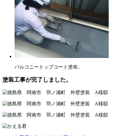
バルコニートップコート塗布。
塗装工事が完了しました。