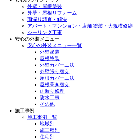
外壁・屋根塗装
外壁・屋根リフォーム
雨漏り調査・解決
アパート・マンション・店舗 塗装・大規模修繕
シーリング工事
安心の外装メニュー
安心の外装メニュー一覧
外壁塗装
屋根塗装
外壁カバー工法
外壁張り替え
屋根カバー工法
屋根葺き替え
雨漏り修理
防水工事
その他
施工事例
施工事例一覧
地域別
施工種別
住宅別