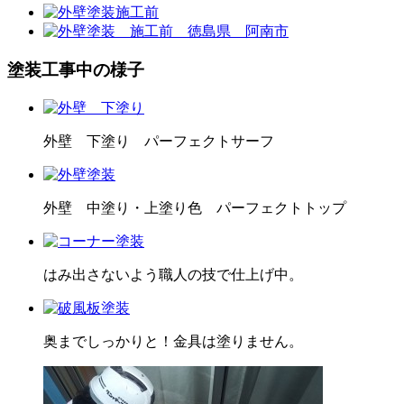
塗装工事中の様子
外壁 下塗り パーフェクトサーフ
外壁 中塗り・上塗り色 パーフェクトトップ
はみ出さないよう職人の技で仕上げ中。
奥までしっかりと！金具は塗りません。