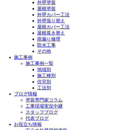
外壁塗装
屋根塗装
外壁カバー工法
外壁張り替え
屋根カバー工法
屋根葺き替え
雨漏り修理
防水工事
その他
施工事例
施工事例一覧
地域別
施工種別
住宅別
工法別
ブログ情報
塗装専門家コラム
工事現場実況中継
スタッフブログ
代表ブログ
お役立ち情報